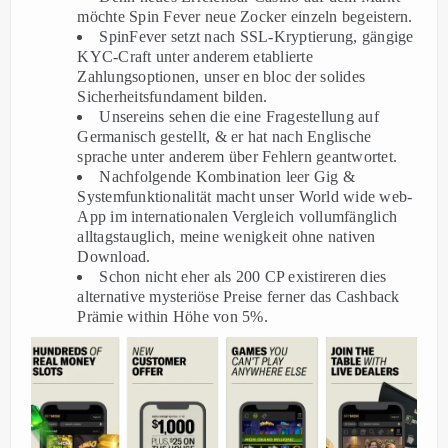
möchte Spin Fever neue Zocker einzeln begeistern.
SpinFever setzt nach SSL-Kryptierung, gängige
KYC-Craft unter anderem etablierte
Zahlungsoptionen, unser en bloc der solides
Sicherheitsfundament bilden.
Unsereins sehen die eine Fragestellung auf
Germanisch gestellt, & er hat nach Englische
sprache unter anderem über Fehlern geantwortet.
Nachfolgende Kombination leer Gig &
Systemfunktionalität macht unser World wide web-
App im internationalen Vergleich vollumfänglich
alltagstauglich, meine wenigkeit ohne nativen
Download.
Schon nicht eher als 200 CP existireren dies
alternative mysteriöse Preise ferner das Cashback
Prämie within Höhe von 5%.