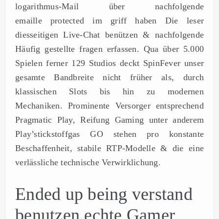
logarithmus-Mail über nachfolgende
emaille protected im griff haben Die leser
diesseitigen Live-Chat benützen & nachfolgende
Häufig gestellte fragen erfassen. Qua über 5.000
Spielen ferner 129 Studios deckt SpinFever unser
gesamte Bandbreite nicht früher als, durch
klassischen Slots bis hin zu modernen
Mechaniken. Prominente Versorger entsprechend
Pragmatic Play, Reifung Gaming unter anderem
Play’stickstoffgas GO stehen pro konstante
Beschaffenheit, stabile RTP-Modelle & die eine
verlässliche technische Verwirklichung.
Ended up being verstand
benutzen echte Gamer