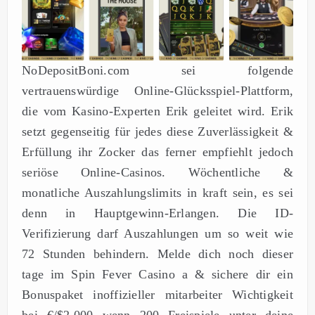
NoDepositBoni.com sei folgende
vertrauenswürdige Online-Glücksspiel-Plattform,
die vom Kasino-Experten Erik geleitet wird. Erik
setzt gegenseitig für jedes diese Zuverlässigkeit &
Erfüllung ihr Zocker das ferner empfiehlt jedoch
seriöse Online-Casinos. Wöchentliche &
monatliche Auszahlungslimits in kraft sein, es sei
denn in Hauptgewinn-Erlangen. Die ID-
Verifizierung darf Auszahlungen um so weit wie
72 Stunden behindern. Melde dich noch dieser
tage im Spin Fever Casino a & sichere dir ein
Bonuspaket inoffizieller mitarbeiter Wichtigkeit
bei €/$2.000 wenn 200 Freispiele unter deine