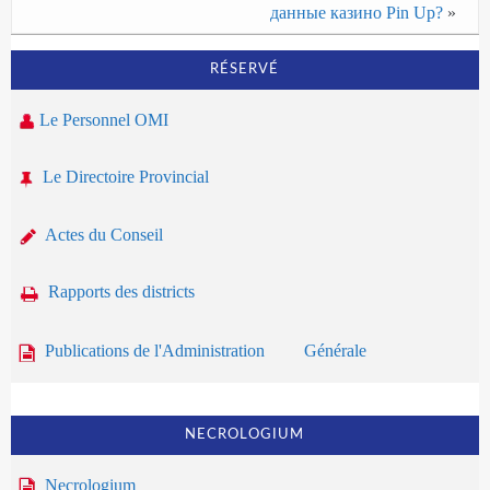
данные казино Pin Up?
»
RÉSERVÉ
Le Personnel OMI
Le Directoire Provincial
Actes du Conseil
Rapports des districts
Publications de l'Administration Générale
NECROLOGIUM
Necrologium