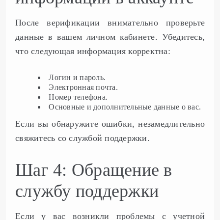
После верификации внимательно проверьте
данные в вашем личном кабинете. Убедитесь,
что следующая информация корректна:
Логин и пароль.
Электронная почта.
Номер телефона.
Основные и дополнительные данные о вас.
Если вы обнаружите ошибки, незамедлительно
свяжитесь со службой поддержки.
Шаг 4: Обращение в
службу поддержки
Если у вас возникли проблемы с учетной