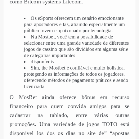
como Bitcoin systems Litecoin.
Os eSports oferecem um cenário emocionante
para apostadores e fãs, atraindo especialmente um
público jovem e apaixonado por tecnologia.
Na Mostbet, você tem a possibilidade de
selecionar entre uma grande variedade de diferentes
jogos de cassino que são divididos em alguma série
de categorias importantes.
disponíveis.
Sim, the Mostbet é confiável e muito holistica,
protegendo as informações de todos os jogadores,
oferecendo métodos de pagamento práticos e sendo
licenciada.
O MosBet ainda oferece bônus em recurso
financeiro para quem convida amigos para se
cadastrar na tablado, entre várias outras
promoções. Uma variedade de jogos TOTO está
disponível los dos os dias no site de” “apostas