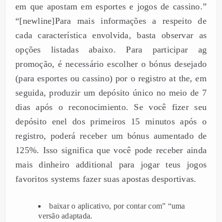
em que apostam em esportes e jogos de cassino.”
“[newline]Para mais informações a respeito de
cada característica envolvida, basta observar as
opções listadas abaixo. Para participar ag
promoção, é necessário escolher o bónus desejado
(para esportes ou cassino) por o registro at the, em
seguida, produzir um depósito único no meio de 7
dias após o reconocimiento. Se você fizer seu
depósito enel dos primeiros 15 minutos após o
registro, poderá receber um bónus aumentado de
125%. Isso significa que você pode receber ainda
mais dinheiro additional para jogar teus jogos
favoritos systems fazer suas apostas desportivas.
baixar o aplicativo, por contar com” “uma
versão adaptada.