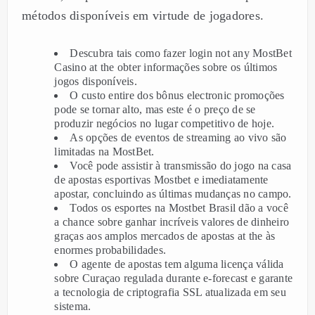
métodos disponíveis em virtude de jogadores.
Descubra tais como fazer login not any MostBet
Casino at the obter informações sobre os últimos
jogos disponíveis.
O custo entire dos bônus electronic promoções
pode se tornar alto, mas este é o preço de se
produzir negócios no lugar competitivo de hoje.
As opções de eventos de streaming ao vivo são
limitadas na MostBet.
Você pode assistir à transmissão do jogo na casa
de apostas esportivas Mostbet e imediatamente
apostar, concluindo as últimas mudanças no campo.
Todos os esportes na Mostbet Brasil dão a você
a chance sobre ganhar incríveis valores de dinheiro
graças aos amplos mercados de apostas at the às
enormes probabilidades.
O agente de apostas tem alguma licença válida
sobre Curaçao regulada durante e-forecast e garante
a tecnologia de criptografia SSL atualizada em seu
sistema.