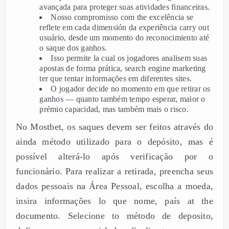
avançada para proteger suas atividades financeiras.
Nosso compromisso com the excelência se
reflete em cada dimensión da experiência carry out
usuário, desde um momento do reconocimiento até
o saque dos ganhos.
Isso permite la cual os jogadores analisem suas
apostas de forma prática, search engine marketing
ter que tentar informações em diferentes sites.
O jogador decide no momento em que retirar os
ganhos — quanto também tempo esperar, maior o
prémio capacidad, mas também mais o risco.
No Mostbet, os saques devem ser feitos através do
ainda método utilizado para o depósito, mas é
possível alterá-lo após verificação por o
funcionário. Para realizar a retirada, preencha seus
dados pessoais na Área Pessoal, escolha a moeda,
insira informações lo que nome, país at the
documento. Selecione to método de deposito,