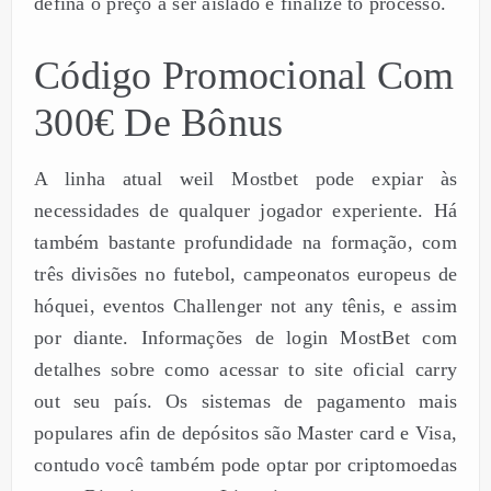
defina o preço a ser aislado e finalize to processo.
Código Promocional Com
300€ De Bônus
A linha atual weil Mostbet pode expiar às
necessidades de qualquer jogador experiente. Há
também bastante profundidade na formação, com
três divisões no futebol, campeonatos europeus de
hóquei, eventos Challenger not any tênis, e assim
por diante. Informações de login MostBet com
detalhes sobre como acessar to site oficial carry
out seu país. Os sistemas de pagamento mais
populares afin de depósitos são Master card e Visa,
contudo você também pode optar por criptomoedas