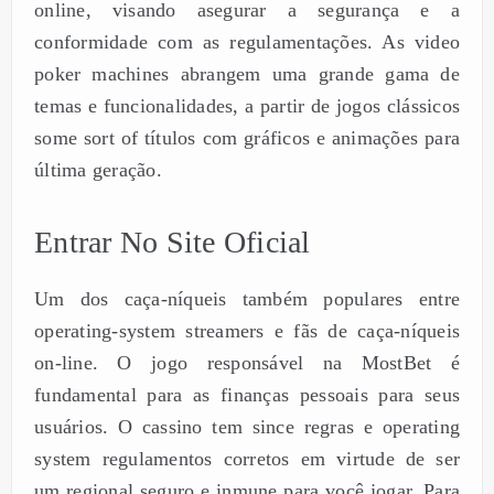
online, visando asegurar a segurança e a
conformidade com as regulamentações. As video
poker machines abrangem uma grande gama de
temas e funcionalidades, a partir de jogos clássicos
some sort of títulos com gráficos e animações para
última geração.
Entrar No Site Oficial
Um dos caça-níqueis também populares entre
operating-system streamers e fãs de caça-níqueis
on-line. O jogo responsável na MostBet é
fundamental para as finanças pessoais para seus
usuários. O cassino tem since regras e operating
system regulamentos corretos em virtude de ser
um regional seguro e inmune para você jogar. Para