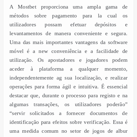
A Mostbet proporciona uma ampla gama de
métodos sobre pagamento para la cual os
utilizadores possam efetuar depósitos e
levantamentos de manera conveniente e segura.
Uma das mais importantes vantagens da software
móvel é a new conveniência e a facilidade de
utilização. Os apostadores e jogadores podem
aceder à plataforma a qualquer momento,
independentemente ag sua localização, e realizar
operações para forma ágil e intuitiva. É essencial
destacar que, durante o processo para registo e na
algumas transações, os utilizadores poderão”
“servir solicitados a fornecer documentos de
identificação para efeitos sobre verificação. Essa é
uma medida comum no setor de jogos de albur