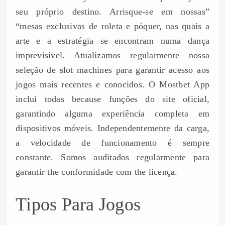
seu próprio destino. Arrisque-se em nossas”
“mesas exclusivas de roleta e póquer, nas quais a
arte e a estratégia se encontram numa dança
imprevisível. Atualizamos regularmente nossa
seleção de slot machines para garantir acesso aos
jogos mais recentes e conocidos. O Mostbet App
inclui todas because funções do site oficial,
garantindo alguma experiência completa em
dispositivos móveis. Independentemente da carga,
a velocidade de funcionamento é sempre
constante. Somos auditados regularmente para
garantir the conformidade com the licença.
Tipos Para Jogos