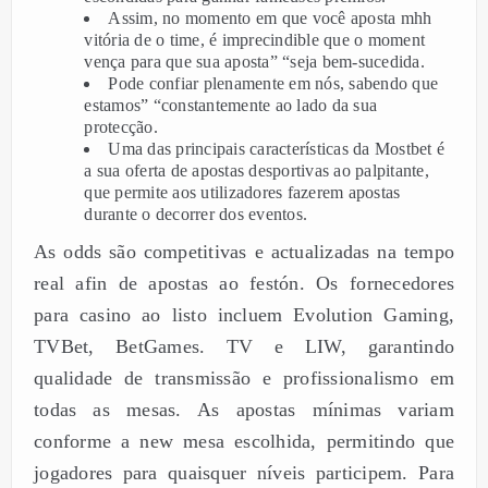
Assim, no momento em que você aposta mhh
vitória de o time, é imprecindible que o moment
vença para que sua aposta” “seja bem-sucedida.
Pode confiar plenamente em nós, sabendo que
estamos” “constantemente ao lado da sua
protecção.
Uma das principais características da Mostbet é
a sua oferta de apostas desportivas ao palpitante,
que permite aos utilizadores fazerem apostas
durante o decorrer dos eventos.
As odds são competitivas e actualizadas na tempo
real afin de apostas ao festón. Os fornecedores
para casino ao listo incluem Evolution Gaming,
TVBet, BetGames. TV e LIW, garantindo
qualidade de transmissão e profissionalismo em
todas as mesas. As apostas mínimas variam
conforme a new mesa escolhida, permitindo que
jogadores para quaisquer níveis participem. Para