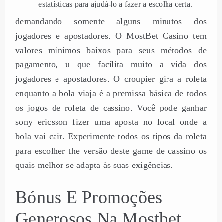
estatísticas para ajudá-lo a fazer a escolha certa.
demandando somente alguns minutos dos
jogadores e apostadores. O MostBet Casino tem
valores mínimos baixos para seus métodos de
pagamento, u que facilita muito a vida dos
jogadores e apostadores. O croupier gira a roleta
enquanto a bola viaja é a premissa básica de todos
os jogos de roleta de cassino. Você pode ganhar
sony ericsson fizer uma aposta no local onde a
bola vai cair. Experimente todos os tipos da roleta
para escolher the versão deste game de cassino os
quais melhor se adapta às suas exigências.
Bónus E Promoções
Generosos Na Mostbet