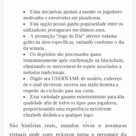
Estas iniciativas ajudam a manter os jogadores
motivados e envolvidos em plataforma.
Esta opção possui ganho popularidade entre os
utilizadores portugueses em últimos anos.
A promoção “Jogo do Dia” oferece rodadas
grátis na slots específicas, variando conforme o dia
da semana.
Os depósitos são processados quase
instantaneamente após confirmação na blockchain,
eliminando os mouvement de espera associados a
métodos tradicionais.
Digite seu USERNAME de usuário, endereço
de e-mail electronic escreva sua razão honesta a
respeito da exclusão para sua conta.
Essa variedade garante entretenimento para alta
qualidade afin de todos os tipos para jogadores,
proporcionando uma experiência envolvente
elizabeth dinâmica a qualquer jogo.
São histórias reais, mundos vivos e aventuras
virtuais onde sony ericsson torna o personaje do