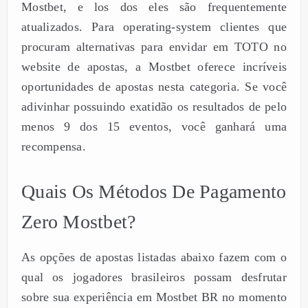
Mostbet, e los dos eles são frequentemente
atualizados. Para operating-system clientes que
procuram alternativas para envidar em TOTO no
website de apostas, a Mostbet oferece incríveis
oportunidades de apostas nesta categoria. Se você
adivinhar possuindo exatidão os resultados de pelo
menos 9 dos 15 eventos, você ganhará uma
recompensa.
Quais Os Métodos De Pagamento
Zero Mostbet?
As opções de apostas listadas abaixo fazem com o
qual os jogadores brasileiros possam desfrutar
sobre sua experiência em Mostbet BR no momento