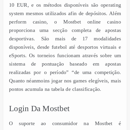
10 EUR, e os métodos disponíveis são operating
system mesmos utilizados afin de depósitos. Além
perform casino, o Mostbet online casino
proporciona uma secção completa de apostas
desportivas. São mais de 17 modalidades
disponíveis, desde futebol até desportos virtuais e
eSports. Os torneios funcionam através sobre um
sistema de pontuação baseado em apostas
realizadas por o período” “de uma competição.
Quanto néanmoins jogar nos games elegíveis, mais
pontos acumula na tabela de classificação.
Login Da Mostbet
O suporte ao consumidor na Mostbet é