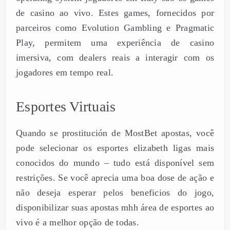
de casino ao vivo. Estes games, fornecidos por
parceiros como Evolution Gambling e Pragmatic
Play, permitem uma experiência de casino
imersiva, com dealers reais a interagir com os
jogadores em tempo real.
Esportes Virtuais
Quando se prostitución de MostBet apostas, você
pode selecionar os esportes elizabeth ligas mais
conocidos do mundo – tudo está disponível sem
restrições. Se você aprecia uma boa dose de ação e
não deseja esperar pelos beneficios do jogo,
disponibilizar suas apostas mhh área de esportes ao
vivo é a melhor opção de todas.