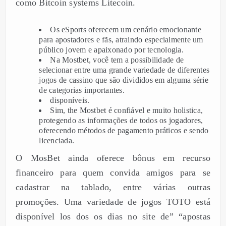
como Bitcoin systems Litecoin.
Os eSports oferecem um cenário emocionante
para apostadores e fãs, atraindo especialmente um
público jovem e apaixonado por tecnologia.
Na Mostbet, você tem a possibilidade de
selecionar entre uma grande variedade de diferentes
jogos de cassino que são divididos em alguma série
de categorias importantes.
disponíveis.
Sim, the Mostbet é confiável e muito holistica,
protegendo as informações de todos os jogadores,
oferecendo métodos de pagamento práticos e sendo
licenciada.
O MosBet ainda oferece bônus em recurso
financeiro para quem convida amigos para se
cadastrar na tablado, entre várias outras
promoções. Uma variedade de jogos TOTO está
disponível los dos os dias no site de” “apostas