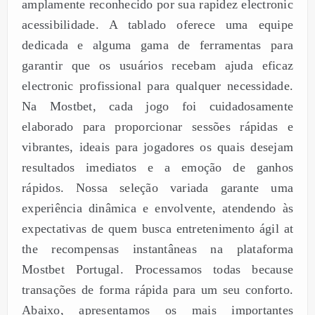
amplamente reconhecido por sua rapidez electronic
acessibilidade. A tablado oferece uma equipe
dedicada e alguma gama de ferramentas para
garantir que os usuários recebam ajuda eficaz
electronic profissional para qualquer necessidade.
Na Mostbet, cada jogo foi cuidadosamente
elaborado para proporcionar sessões rápidas e
vibrantes, ideais para jogadores os quais desejam
resultados imediatos e a emoção de ganhos
rápidos. Nossa seleção variada garante uma
experiência dinâmica e envolvente, atendendo às
expectativas de quem busca entretenimento ágil at
the recompensas instantâneas na plataforma
Mostbet Portugal. Processamos todas because
transações de forma rápida para um seu conforto.
Abaixo, apresentamos os mais importantes