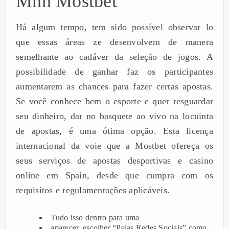
Mhh Mostbet
Há algum tempo, tem sido possível observar lo
que essas áreas ze desenvolvem de manera
semelhante ao cadáver da seleção de jogos. A
possibilidade de ganhar faz os participantes
aumentarem as chances para fazer certas apostas.
Se você conhece bem o esporte e quer resguardar
seu dinheiro, dar no basquete ao vivo na locuinta
de apostas, é uma ótima opção. Esta licença
internacional da voie que a Mostbet ofereça os
seus serviços de apostas desportivas e casino
online em Spain, desde que cumpra com os
requisitos e regulamentações aplicáveis.
Tudo isso dentro para uma
aparecer, escolher “Pelas Redes Sociais” como