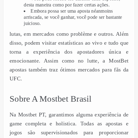
desta maneira como por fazer certas ações.
Embora possa ser uma aposta néanmoins
arriscada, se você ganhar, você pode ser bastante
juicioso.
lutas, em mercados como problème e outros. Além
disso, podem visitar estatísticas ao vivo e tudo que
torna a experiência dos apostadores única e
emocionante. Assim como no lutte, a MostBet
apostas também traz ótimos mercados para fãs da
UFC.
Sobre A Mostbet Brasil
Na Mostbet PT, garantimos alguma experiência de
game completa e holistica. Todas as apostas e
jogos são supervisionados para proporcionar