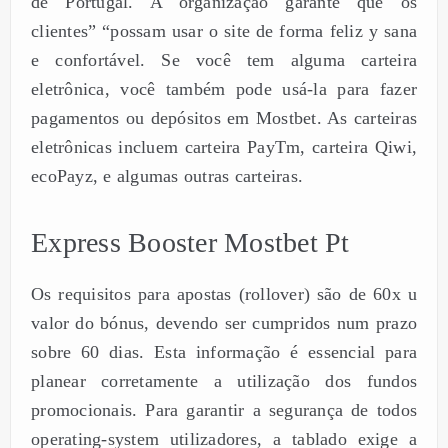
de Portugal. A organização garante que os
clientes” “possam usar o site de forma feliz y sana
e confortável. Se você tem alguma carteira
eletrônica, você também pode usá-la para fazer
pagamentos ou depósitos em Mostbet. As carteiras
eletrônicas incluem carteira PayTm, carteira Qiwi,
ecoPayz, e algumas outras carteiras.
Express Booster Mostbet Pt
Os requisitos para apostas (rollover) são de 60x u
valor do bónus, devendo ser cumpridos num prazo
sobre 60 dias. Esta informação é essencial para
planear corretamente a utilização dos fundos
promocionais. Para garantir a segurança de todos
operating-system utilizadores, a tablado exige a