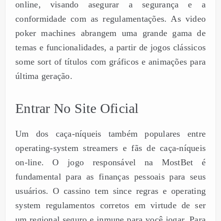
online, visando asegurar a segurança e a
conformidade com as regulamentações. As video
poker machines abrangem uma grande gama de
temas e funcionalidades, a partir de jogos clássicos
some sort of títulos com gráficos e animações para
última geração.
Entrar No Site Oficial
Um dos caça-níqueis também populares entre
operating-system streamers e fãs de caça-níqueis
on-line. O jogo responsável na MostBet é
fundamental para as finanças pessoais para seus
usuários. O cassino tem since regras e operating
system regulamentos corretos em virtude de ser
um regional seguro e inmune para você jogar. Para