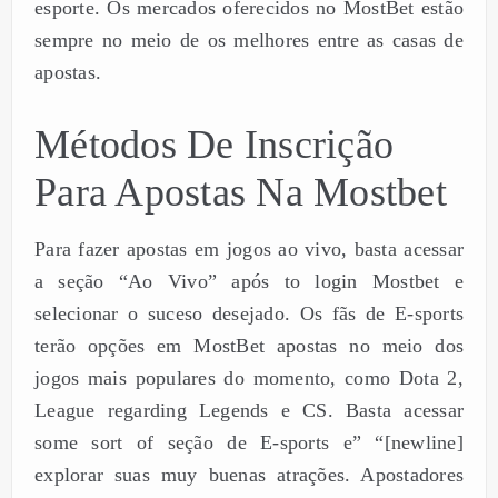
esporte. Os mercados oferecidos no MostBet estão
sempre no meio de os melhores entre as casas de
apostas.
Métodos De Inscrição
Para Apostas Na Mostbet
Para fazer apostas em jogos ao vivo, basta acessar
a seção “Ao Vivo” após to login Mostbet e
selecionar o suceso desejado. Os fãs de E-sports
terão opções em MostBet apostas no meio dos
jogos mais populares do momento, como Dota 2,
League regarding Legends e CS. Basta acessar
some sort of seção de E-sports e” “[newline]
explorar suas muy buenas atrações. Apostadores