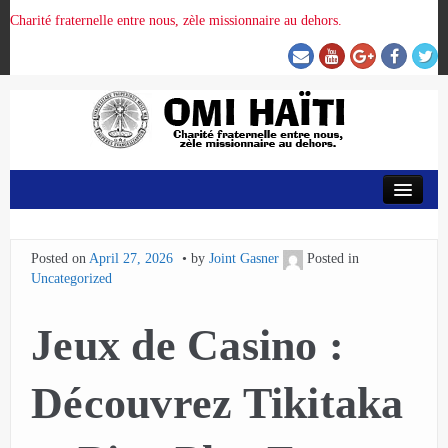
Charité fraternelle entre nous, zèle missionnaire au dehors.
ACCUEIL
Posted on
April 27, 2026
by
Joint Gasner
Posted in
ORGANISATION DE LA PROVINCE
Uncategorized
PRÉSENCE OMI
Jeux de Casino :
CRUNITEHC
Découvrez Tikitaka
NOUS CONTACTER