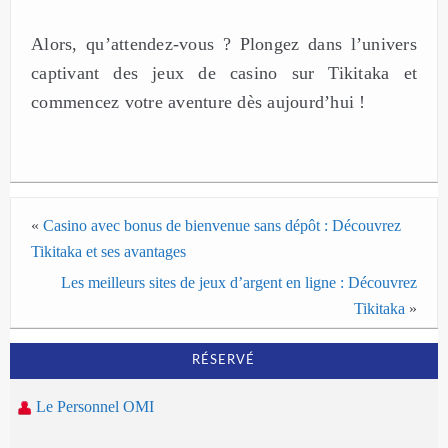
Alors, qu’attendez-vous ? Plongez dans l’univers
captivant des jeux de casino sur Tikitaka et
commencez votre aventure dès aujourd’hui !
«
Casino avec bonus de bienvenue sans dépôt : Découvrez
Tikitaka et ses avantages
Les meilleurs sites de jeux d’argent en ligne : Découvrez
Tikitaka
»
RÉSERVÉ
Le Personnel OMI