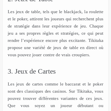
Les jeux de table, tels que le blackjack, la roulette
et le poker, attirent les joueurs qui recherchent plus
de stratégie dans leur expérience de jeu. Chaque
jeu a ses propres règles et stratégies, ce qui peut
rendre l’expérience encore plus excitante. Tikitaka
propose une variété de jeux de table en direct où
vous pouvez jouer contre de vrais croupiers.
3. Jeux de Cartes
Les jeux de cartes comme le baccarat et le poker
sont des classiques des casinos. Sur Tikitaka, vous
pouvez trouver différentes variantes de ces jeux.
Que vous soyez un joueur débutant ou