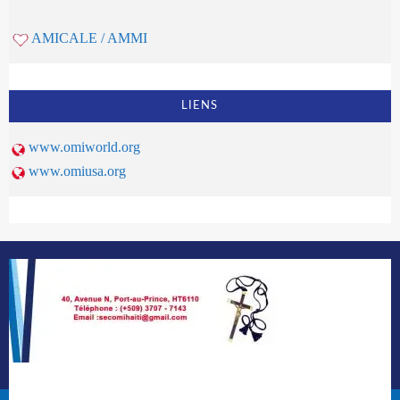
AMICALE / AMMI
LIENS
www.omiworld.org
www.omiusa.org