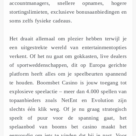
accountmanagers, snellere opnames, hogere
stortingslimieten, exclusieve bonusaanbiedingen en
soms zelfs fysieke cadeaus.
Het draait allemaal om plezier hebben terwijl je
een uitgestrekte wereld van entertainmentopties
verkent. Of het nu gaat om gokkasten, live dealers
of sportweddenschappen, dit op Europa gerichte
platform heeft alles om je speelbeurten spannend
te houden. Boomsbet Casino is jouw toegang tot
explosieve speelactie – meer dan 4.000 spellen van
topaanbieders zoals NetEnt en Evolution zijn
slechts één klik weg. Of je nu graag strategisch
speelt of puur voor de spanning gaat, het
spelaanbod van booms bet casino maakt het
eenvoudig om iets te vinden dat bij je past. Voor