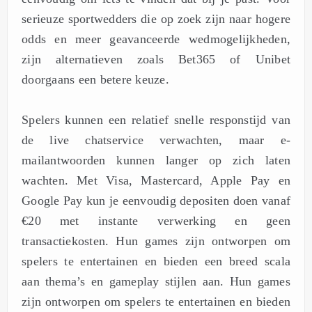
serieuze sportwedders die op zoek zijn naar hogere
odds en meer geavanceerde wedmogelijkheden,
zijn alternatieven zoals Bet365 of Unibet
doorgaans een betere keuze.
Spelers kunnen een relatief snelle responstijd van
de live chatservice verwachten, maar e-
mailantwoorden kunnen langer op zich laten
wachten. Met Visa, Mastercard, Apple Pay en
Google Pay kun je eenvoudig depositen doen vanaf
€20 met instante verwerking en geen
transactiekosten. Hun games zijn ontworpen om
spelers te entertainen en bieden een breed scala
aan thema’s en gameplay stijlen aan. Hun games
zijn ontworpen om spelers te entertainen en bieden