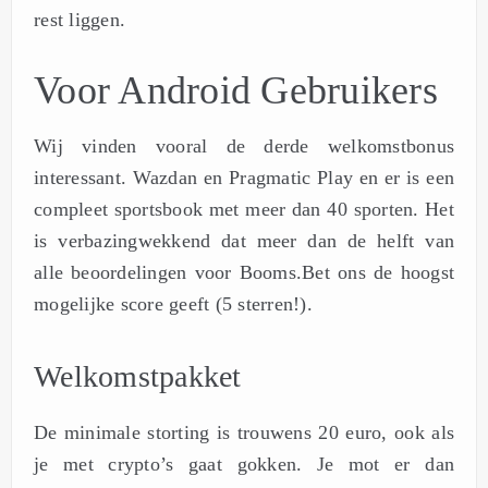
rest liggen.
Voor Android Gebruikers
Wij vinden vooral de derde welkomstbonus
interessant. Wazdan en Pragmatic Play en er is een
compleet sportsbook met meer dan 40 sporten. Het
is verbazingwekkend dat meer dan de helft van
alle beoordelingen voor Booms.Bet ons de hoogst
mogelijke score geeft (5 sterren!).
Welkomstpakket
De minimale storting is trouwens 20 euro, ook als
je met crypto’s gaat gokken. Je mot er dan