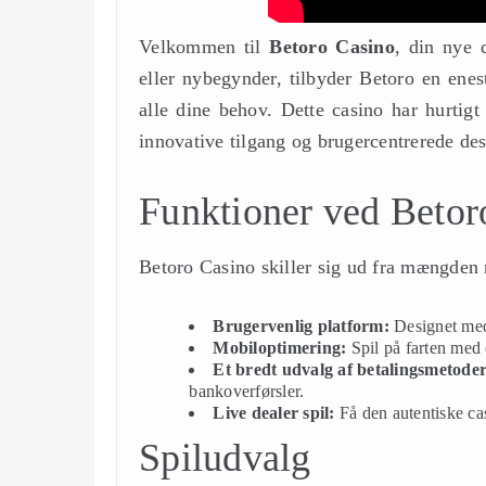
Velkommen til
Betoro Casino
, din nye 
eller nybegynder, tilbyder Betoro en enes
alle dine behov. Dette casino har hurtigt
innovative tilgang og brugercentrerede des
Funktioner ved Betor
Betoro Casino skiller sig ud fra mængden
Brugervenlig platform:
Designet med 
Mobiloptimering:
Spil på farten med 
Et bredt udvalg af betalingsmetoder
bankoverførsler.
Live dealer spil:
Få den autentiske ca
Spiludvalg