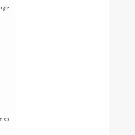
nogle
r en