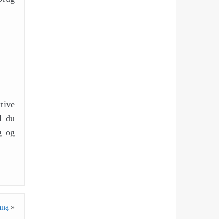
tive
l du
g og
aną
»