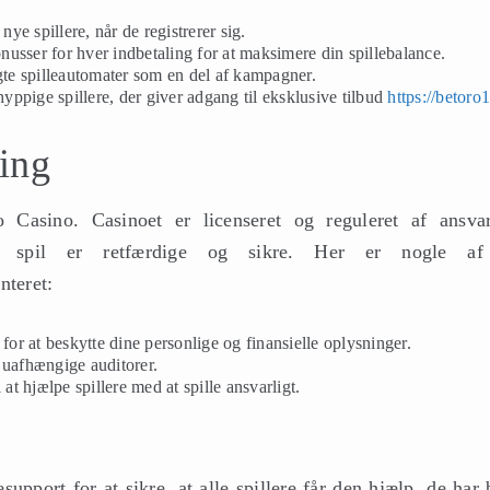
ye spillere, når de registrerer sig.
nusser for hver indbetaling for at maksimere din spillebalance.
gte spilleautomater som en del af kampagner.
yppige spillere, der giver adgang til eksklusive tilbud
https://betoro
ing
o Casino. Casinoet er licenseret og reguleret af ansvar
lle spil er retfærdige og sikre. Her er nogle a
nteret:
 for at beskytte dine personlige og finansielle oplysninger.
af uafhængige auditorer.
 at hjælpe spillere med at spille ansvarligt.
pport for at sikre, at alle spillere får den hjælp, de har 