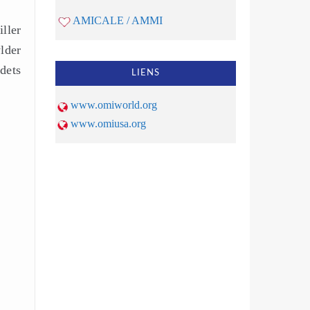
AMICALE / AMMI
ller
lder
dets
LIENS
www.omiworld.org
www.omiusa.org