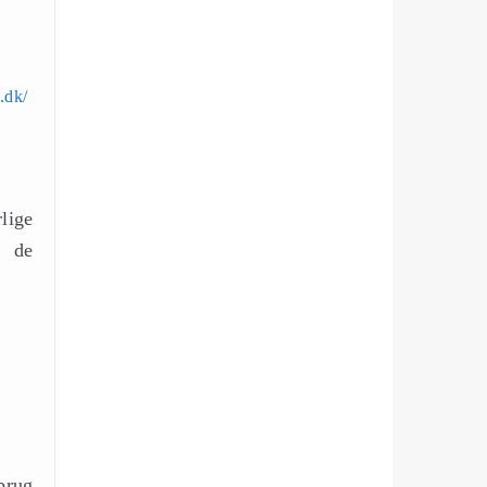
1.dk/
lige
f de
brug