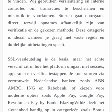
te vinden. Wij gebruiken versleuteling en interne
controles om transacties te beschermen en
misbruik te voorkomen. Storten gaat doorgaans
direct, terwijl opnames afhankelijk zijn van
verificatie en de gekozen methode. Deze categorie
is ideaal wanneer je graag met vaste regels en
duidelijke uitbetalingen speelt.
SSL-versleuteling is de basis, maar het echte
verschil zit in hoe het platform omgaat met sessies,
apparaten en verificatiestappen. Je kunt storten via
vertrouwde Nederlandse banken zoals ABN
AMRO, ING en Rabobank, of kiezen voor
moderne opties zoals Apple Pay, Google Pay,
Revolut en Pay by Bank. BlazingWildz deelt het
slotaanbod handig op in categorieën zoals Bonus