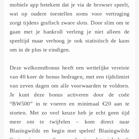
mobiele app betekent dat je via de browser speelt,
wat op oudere toestellen soms voor vertraging
zorgt tijdens grafisch zware slots. Door slim om te
gaan met je bankroll verleng je niet alleen de
speeltijd maar verhoog je ook statistisch de kans
om in de plus te eindigen.
Deze welkomstbonus heeft een wettelijke vereiste
van 40 keer de bonus bedragen, met een tijdslimiet
van zeven dagen om alle voorwaarden te voldoen.
Je kunt deze bonus activeren door de code
“BW500” in te voeren en minimaal €20 aan te
storten. Met zo veel keuze heb je echt geen tijd
meer om te twijfelen – kom direct naar
Blazingwildz en begin met spelen! Blazingwildz