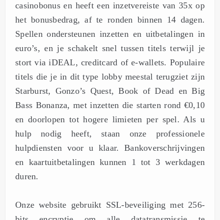
casinobonus en heeft een inzetvereiste van 35x op
het bonusbedrag, af te ronden binnen 14 dagen.
Spellen ondersteunen inzetten en uitbetalingen in
euro’s, en je schakelt snel tussen titels terwijl je
stort via iDEAL, creditcard of e-wallets. Populaire
titels die je in dit type lobby meestal terugziet zijn
Starburst, Gonzo’s Quest, Book of Dead en Big
Bass Bonanza, met inzetten die starten rond €0,10
en doorlopen tot hogere limieten per spel. Als u
hulp nodig heeft, staan ​​onze professionele
hulpdiensten voor u klaar. Bankoverschrijvingen
en kaartuitbetalingen kunnen 1 tot 3 werkdagen
duren.
Onze website gebruikt SSL-beveiliging met 256-
bits encryptie om alle datatransmissie te