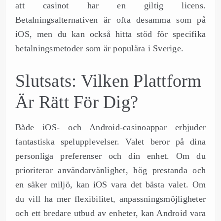
att casinot har en giltig licens.
Betalningsalternativen är ofta desamma som på
iOS, men du kan också hitta stöd för specifika
betalningsmetoder som är populära i Sverige.
Slutsats: Vilken Plattform
Är Rätt För Dig?
Både iOS- och Android-casinoappar erbjuder
fantastiska spelupplevelser. Valet beror på dina
personliga preferenser och din enhet. Om du
prioriterar användarvänlighet, hög prestanda och
en säker miljö, kan iOS vara det bästa valet. Om
du vill ha mer flexibilitet, anpassningsmöjligheter
och ett bredare utbud av enheter, kan Android vara