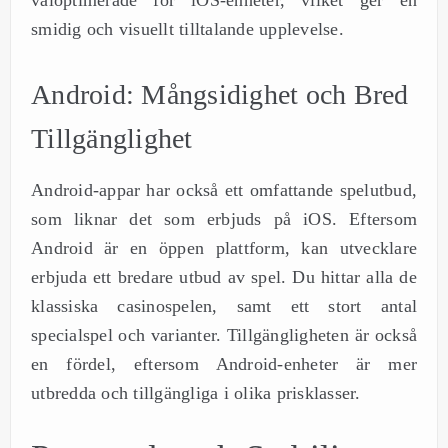
smidig och visuellt tilltalande upplevelse.
Android: Mångsidighet och Bred
Tillgänglighet
Android-appar har också ett omfattande spelutbud,
som liknar det som erbjuds på iOS. Eftersom
Android är en öppen plattform, kan utvecklare
erbjuda ett bredare utbud av spel. Du hittar alla de
klassiska casinospelen, samt ett stort antal
specialspel och varianter. Tillgängligheten är också
en fördel, eftersom Android-enheter är mer
utbredda och tillgängliga i olika prisklasser.