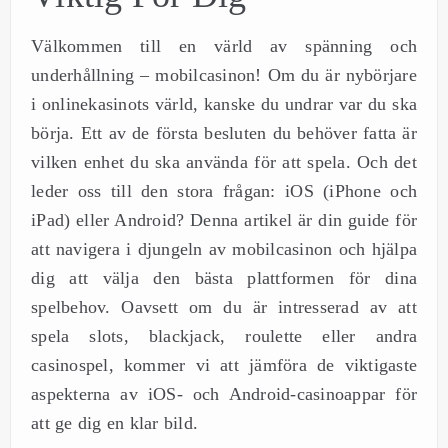
Välkommen till en värld av spänning och
underhållning – mobilcasinon! Om du är nybörjare
i onlinekasinots värld, kanske du undrar var du ska
börja. Ett av de första besluten du behöver fatta är
vilken enhet du ska använda för att spela. Och det
leder oss till den stora frågan: iOS (iPhone och
iPad) eller Android? Denna artikel är din guide för
att navigera i djungeln av mobilcasinon och hjälpa
dig att välja den bästa plattformen för dina
spelbehov. Oavsett om du är intresserad av att
spela slots, blackjack, roulette eller andra
casinospel, kommer vi att jämföra de viktigaste
aspekterna av iOS- och Android-casinoappar för
att ge dig en klar bild.