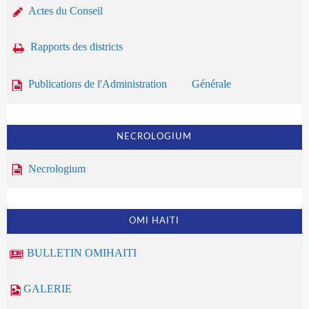
Actes du Conseil
Rapports des districts
Publications de l'Administration Générale
NECROLOGIUM
Necrologium
OMI HAITI
BULLETIN OMIHAITI
GALERIE