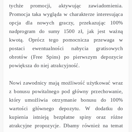
tychże promocji, aktywując zawiadomienia.
Promocja taka wygląda w charakterze interesująca
opcja dla nowych graczy, przekazując 100%
nadprogram do sumy 1500 zł, jak jest ważną
kwotą. Oprócz tego pomocnicza przewaga w
postaci ewentualności nabycia gratisowych
obrotów (Free Spins) po pierwszym depozycie
powiększa do niej atrakcyjność.
Nowi zawodnicy mają możliwość użytkować wraz
z bonusu powitalnego pod główny przechowanie,
który umożliwia otrzymanie bonusu do 100%
wartości głównego depozytu. W dodatku do
kupienia istnieją bezpłatne spiny oraz różne
atrakcyjne propozycje. Dbamy również na temat