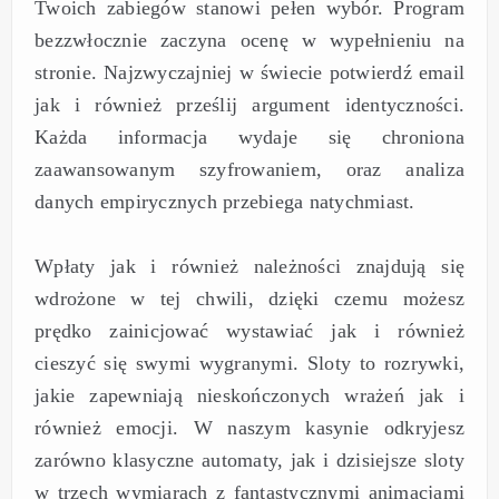
Twoich zabiegów stanowi pełen wybór. Program
bezzwłocznie zaczyna ocenę w wypełnieniu na
stronie. Najzwyczajniej w świecie potwierdź email
jak i również prześlij argument identyczności.
Każda informacja wydaje się chroniona
zaawansowanym szyfrowaniem, oraz analiza
danych empirycznych przebiega natychmiast.
Wpłaty jak i również należności znajdują się
wdrożone w tej chwili, dzięki czemu możesz
prędko zainicjować wystawiać jak i również
cieszyć się swymi wygranymi. Sloty to rozrywki,
jakie zapewniają nieskończonych wrażeń jak i
również emocji. W naszym kasynie odkryjesz
zarówno klasyczne automaty, jak i dzisiejsze sloty
w trzech wymiarach z fantastycznymi animacjami