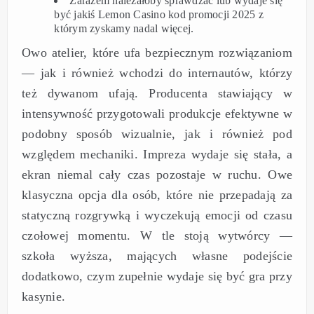
Zarazem należałoby sprawdzać lub wydaje się
być jakiś Lemon Casino kod promocji 2025 z
którym zyskamy nadal więcej.
Owo atelier, które ufa bezpiecznym rozwiązaniom
— jak i również wchodzi do internautów, którzy
też dywanom ufają. Producenta stawiający w
intensywność przygotowali produkcje efektywne w
podobny sposób wizualnie, jak i również pod
względem mechaniki. Impreza wydaje się stała, a
ekran niemal cały czas pozostaje w ruchu. Owe
klasyczna opcja dla osób, które nie przepadają za
statyczną rozgrywką i wyczekują emocji od czasu
czołowej momentu. W tle stoją wytwórcy —
szkoła wyższa, mających własne podejście
dodatkowo, czym zupełnie wydaje się być gra przy
kasynie.