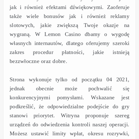
jak i również efektami dźwiękowymi. Zaoferuje
także wiele bonusów jak i również reklamy
slotowych, jakie zwiększą Twoje okazje na
wygraną. W Lemon Casino dbamy o wygodę
własnych internautów, dlatego oferujemy szeroki
zakres procedur płatności, jakie istnieją
bezzwłoczne oraz dobre.
Strona wykonuje tylko od początku 04 2021,
jednak obecnie może pochwalić się
konkurencyjnymi pomysłami. Wskazane jest
podkreślić, że odpowiedzialne podejście do gry
stanowi priorytet. Witryna proponuje szereg
urządzeń do odwiedzenia kontroli naszej operacji.
Możesz ustawić limity wpłat, okresu rozrywki,