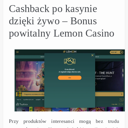
Cashback po kasynie
dzięki żywo – Bonus
powitalny Lemon Casino
Przy produktów interesanci mogą bez trudu