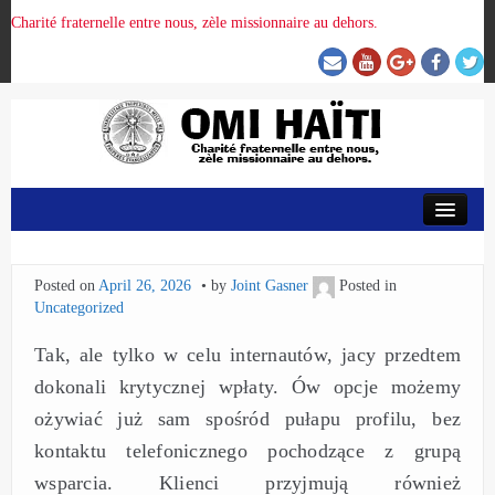
Charité fraternelle entre nous, zèle missionnaire au dehors.
ACCUEIL
Posted on
April 26, 2026
by
Joint Gasner
Posted in
ORGANISATION DE LA PROVINCE
Uncategorized
Tak, ale tylko w celu internautów, jacy przedtem
PRÉSENCE OMI
dokonali krytycznej wpłaty. Ów opcje możemy
ożywiać już sam spośród pułapu profilu, bez
CRUNITEHC
kontaktu telefonicznego pochodzące z grupą
wsparcia. Klienci przyjmują również
NOUS CONTACTER