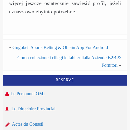
więcej jeszcze ostatecznie zawiesić profil, jeżeli
uznasz owo zbytnio potrzebne.
«
Gugobet: Sports Betting & Obtain App For Android
Como collezione i ciliegi le fablier Italia Aziende B2B &
Fornitori
»
RÉSERVÉ
Le Personnel OMI
Le Directoire Provincial
Actes du Conseil