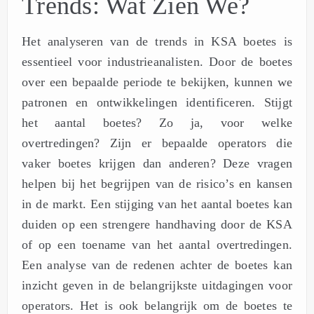
Trends: Wat Zien We?
Het analyseren van de trends in KSA boetes is
essentieel voor industrieanalisten. Door de boetes
over een bepaalde periode te bekijken, kunnen we
patronen en ontwikkelingen identificeren. Stijgt
het aantal boetes? Zo ja, voor welke
overtredingen? Zijn er bepaalde operators die
vaker boetes krijgen dan anderen? Deze vragen
helpen bij het begrijpen van de risico’s en kansen
in de markt. Een stijging van het aantal boetes kan
duiden op een strengere handhaving door de KSA
of op een toename van het aantal overtredingen.
Een analyse van de redenen achter de boetes kan
inzicht geven in de belangrijkste uitdagingen voor
operators. Het is ook belangrijk om de boetes te