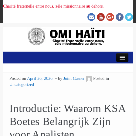
Charité fraternelle entre nous, zèle missionnaire au dehors.
ACCUEIL
Posted on
April 26, 2026
by
Joint Gasner
Posted in
ORGANISATION DE LA PROVINCE
Uncategorized
PRÉSENCE OMI
Introductie: Waarom KSA
CRUNITEHC
Boetes Belangrijk Zijn
voor Analisten
NOUS CONTACTER