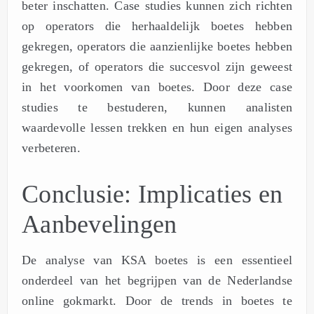
beter inschatten. Case studies kunnen zich richten
op operators die herhaaldelijk boetes hebben
gekregen, operators die aanzienlijke boetes hebben
gekregen, of operators die succesvol zijn geweest
in het voorkomen van boetes. Door deze case
studies te bestuderen, kunnen analisten
waardevolle lessen trekken en hun eigen analyses
verbeteren.
Conclusie: Implicaties en
Aanbevelingen
De analyse van KSA boetes is een essentieel
onderdeel van het begrijpen van de Nederlandse
online gokmarkt. Door de trends in boetes te