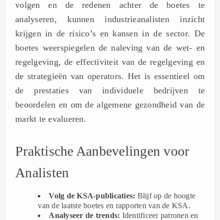
volgen en de redenen achter de boetes te
analyseren, kunnen industrieanalisten inzicht
krijgen in de risico’s en kansen in de sector. De
boetes weerspiegelen de naleving van de wet- en
regelgeving, de effectiviteit van de regelgeving en
de strategieën van operators. Het is essentieel om
de prestaties van individuele bedrijven te
beoordelen en om de algemene gezondheid van de
markt te evalueren.
Praktische Aanbevelingen voor
Analisten
Volg de KSA-publicaties:
Blijf op de hoogte
van de laatste boetes en rapporten van de KSA.
Analyseer de trends:
Identificeer patronen en