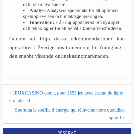
och locka nya spelare.
Analys:
Analysera spelardata för att optimera
spelupplevelsen och intäktsgenereringen.
Innovation:
Håll dig uppdaterad om nya spel
och teknologier för att behålla konkurrensfördelen.
Genom att följa dessa rekommendationer kan
operatörer i Sverige positionera sig för framgång i
den snabbt växande onlinekasinomarknaden.
«
JEUXCASINO com :, pour 1553 jeu avec casino du ligne
Gratuits ici
Sportuna le souffle d’énergie qui réinvente votre quotidien
sportif
»
RÉSERVÉ