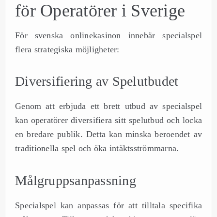
för Operatörer i Sverige
För svenska onlinekasinon innebär specialspel
flera strategiska möjligheter:
Diversifiering av Spelutbudet
Genom att erbjuda ett brett utbud av specialspel
kan operatörer diversifiera sitt spelutbud och locka
en bredare publik. Detta kan minska beroendet av
traditionella spel och öka intäktsströmmarna.
Målgruppsanpassning
Specialspel kan anpassas för att tilltala specifika