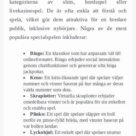
kategorierna av slots, bordsspel eller
livekasinospel. De är ofta enkla att förstå och
spela, vilket gör dem attraktiva för en bredare
publik, inklusive nybörjare. Några av de mest
populära specialspelen inkluderar:
Bingo:
En klassiker som har anpassats väl till
onlineformatet. Bingo erbjuder social interaktion
genom chattfunktioner och genererar ofta höga
jackpottar.
Keno:
Ett lotto-liknande spel där spelare väljer
nummer och vinner baserat på hur många av deras
valda nummer som dras.
Skraplotter:
Virtuella skraplotter erbjuder
omedelbara vinster och är populära för sin enkelhet
och snabba spel.
Plinko:
Ett spel där spelare släpper en boll
nerför en pinne-fylld bräda, med vinster baserat på
var bollen landar.
Lyckohjul:
Ett enkelt spel där spelare snurrar