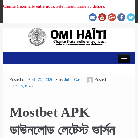
Charité fraternelle entre nous, zèle missionnaire au dehors.
ACCUEIL
Posted on
April 25, 2026
by
Joint Gasner
Posted in
ORGANISATION DE LA PROVINCE
Uncategorized
PRÉSENCE OMI
Mostbet APK
CRUNITEHC
ডাউনলোড লেটেস্ট ভার্সন
NOUS CONTACTER