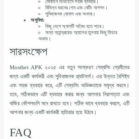
মোবাইল ডিভাইসে সহজ ব্যবহার।
বিভিন্ন ধরনের গেম এবং বেটিং অপশন।
সুবিধাজনক বোনাস এবং অফার।
অসুবিধা:
কিছু দেশে অ্যাপটি অবৈধ হতে পারে।
অন্য অ্যান্ড্রয়েড অ্যাপের তুলনায় কিছু ফিচার
অভাব।
সারসংক্ষেপ
Mostbet APK ২০২৫ এর নতুন সংস্করণ গেম্বলিং প্রেমীদের
জন্য একটি কার্যকরী এবং সুবিধাজনক প্ল্যাটফর্ম। এর উন্নত বৈশিষ্ট্য
এবং সহজ ব্যবহার করে, এটি গেম্বলিং অভিজ্ঞতাকে সমৃদ্ধ করবে।
তবে, সঠিকভাবে এটি ব্যবহার করার জন্য আপনার নিরাপত্তা এবং
বাজির কৌশলগুলি মনে রাখতে হবে। সঠিক ভাবে ব্যবহার করলে, এটি
আপনার জন্য একটি কার্যকরী হাতিয়ার হয়ে উঠবে।
FAQ