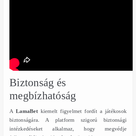
Biztonság és
megbízhatóság
A
LamaBet
kiemelt figyelmet fordít a játékosok
biztonságára. A platform szigorú biztonsági
intézkedéseket alkalmaz, hogy megvédje