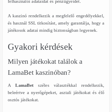
felhasználói adataidat és pénzügyeidet.
A kaszinó rendelkezik a megfelelő engedélyekkel,
és használ SSL titkosítást, amely garantálja, hogy a
játékosok adatai mindig biztonságban legyenek.
Gyakori kérdések
Milyen játékokat találok a
LamaBet kaszinóban?
A
LamaBet
széles választékkal rendelkezik,
beleértve a nyerőgépeket, asztali játékokat és élő
osztós játékokat.