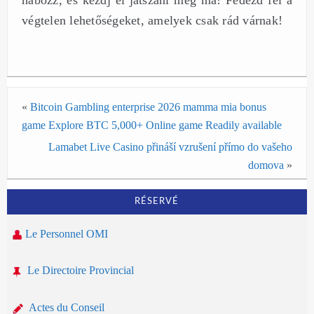
végtelen lehetőségeket, amelyek csak rád várnak!
«
Bitcoin Gambling enterprise 2026 mamma mia bonus
game Explore BTC 5,000+ Online game Readily available
Lamabet Live Casino přináší vzrušení přímo do vašeho
domova
»
RÉSERVÉ
Le Personnel OMI
Le Directoire Provincial
Actes du Conseil