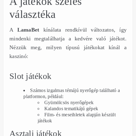
A játékok széles
választéka
A
LamaBet
kínálata rendkívül változatos, így
mindenki megtalálhatja a kedvére való játékot.
Nézzük meg, milyen típusú játékokat kínál a
kaszinó:
Slot játékok
Számos izgalmas témájú nyerőgép található a
platformon, például:
Gyümölcsös nyerőgépek
Kalandos tematikájú gépek
Film- és meseihletek alapján készült
játékok
Asztali játékok