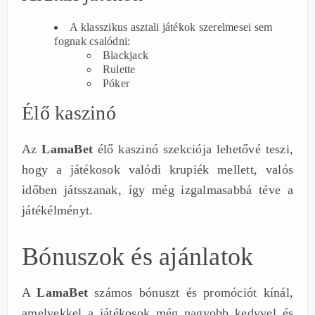
A klasszikus asztali játékok szerelmesei sem
fognak csalódni:
Blackjack
Rulette
Póker
Élő kaszinó
Az
LamaBet
élő kaszinó szekciója lehetővé teszi,
hogy a játékosok valódi krupiék mellett, valós
időben játsszanak, így még izgalmasabbá téve a
játékélményt.
Bónuszok és ajánlatok
A
LamaBet
számos bónuszt és promóciót kínál,
amelyekkel a játékosok még nagyobb kedvvel és