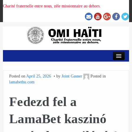
Charité fraternelle entre nous, zèle missionnaire au dehors.
ACCUEIL
Posted on
April 25, 2026
by
Joint Gasner
Posted in
ORGANISATION DE LA PROVINCE
lamabethu.com
PRÉSENCE OMI
Fedezd fel a
CRUNITEHC
LamaBet kaszinó
NOUS CONTACTER