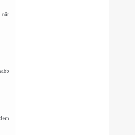
 när
nabb
 dem