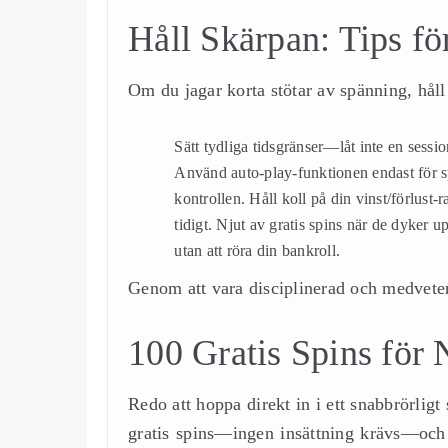
Håll Skärpan: Tips fö
Om du jagar korta stötar av spänning, håll 
Sätt tydliga tidsgränser—låt inte en sessio
Använd auto‑play-funktionen endast för spel
kontrollen.
Håll koll på din vinst/förlust-
tidigt.
Njut av gratis spins när de dyker up
utan att röra din bankroll.
Genom att vara disciplinerad och medveten
100 Gratis Spins för 
Redo att hoppa direkt in i ett snabbrörlig
gratis spins—ingen insättning krävs—och s