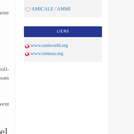
AMICALE / AMMI
nster
LIENS
www.omiworld.org
www.omiusa.org
oll-
sats
vent
el