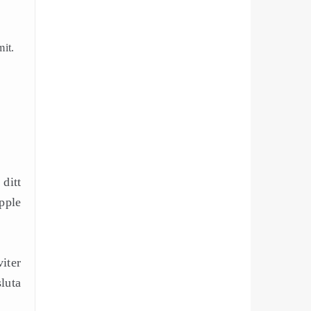
mit.
 ditt
pple
viter
luta