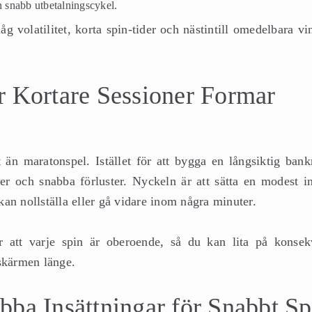
 snabb utbetalningscykel.
åg volatilitet, korta spin-tider och nästintill omedelbara vi
r Kortare Sessioner Formar
 än maratonspel. Istället för att bygga en långsiktig bankr
ter och snabba förluster. Nyckeln är att sätta en modest in
an nollställa eller gå vidare inom några minuter.
r att varje spin är oberoende, så du kan lita på konsek
 skärmen länge.
bba Insättningar för Snabbt Sp