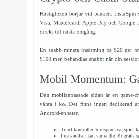
Hastigheten börjar vid banken. InstaSpin
Visa, Mastercard, Apple Pay och Google Pa
direkt till nästa omgång.
En snabb minsta insättning på $20 ger ome
$100 men behandlas snabbt när din session
Mobil Momentum: Ga
Den mobilanpassade sidan är en game‑chan
vänta i kö. Det finns ingen dedikerad a
Android-enheter.
Touchkontroller är responsiva; spins 
Push-notiser kan varna dig för gratis