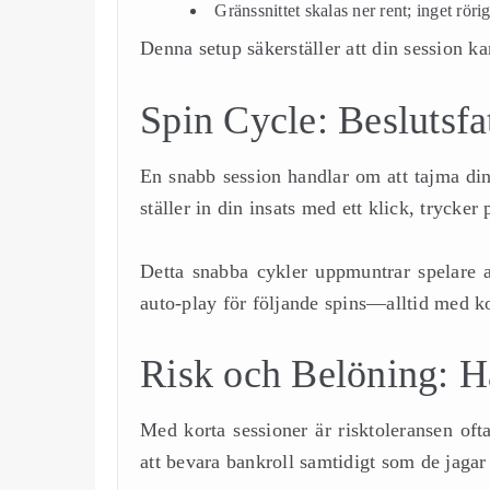
Gränssnittet skalas ner rent; inget röri
Denna setup säkerställer att din session ka
Spin Cycle: Beslutsfa
En snabb session handlar om att tajma din
ställer in din insats med ett klick, trycker
Detta snabba cykler uppmuntrar spelare a
auto‑play för följande spins—alltid med k
Risk och Belöning: Ha
Med korta sessioner är risktoleransen ofta
att bevara bankroll samtidigt som de jagar 