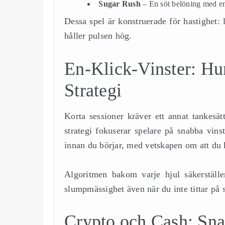
Sugar Rush
– En söt belöning med en
Dessa spel är konstruerade för hastighet: l
håller pulsen hög.
En-Klick-Vinster: Hu
Strategi
Korta sessioner kräver ett annat tankesätt
strategi fokuserar spelare på snabba vins
innan du börjar, med vetskapen om att du k
Algoritmen bakom varje hjul säkerställe
slumpmässighet även när du inte tittar på
Crypto och Cash: Sna