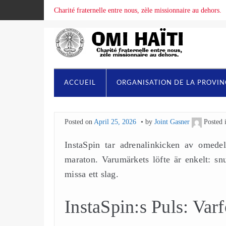
Charité fraternelle entre nous, zèle missionnaire au dehors.
ACCUEIL
ORGANISATION DE LA PROVI
Posted on
April 25, 2026
by
Joint Gasner
Posted 
InstaSpin tar adrenalinkicken av omedel
maraton. Varumärkets löfte är enkelt: snu
missa ett slag.
InstaSpin:s Puls: Varf