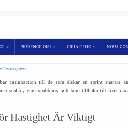
NCE
PRÉSENCE OMI
CRUNITEHC
NOUS CO
in
Uncategorized
bar casinoaction till de som älskar en sprint snarare än
rra snabbt, vinn snabbare, och kom tillbaka till livet utan
ör Hastighet Är Viktigt