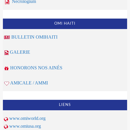
Necrologium
OMI HAITI
BULLETIN OMIHAITI
GALERIE
HONORONS NOS AINÉS
AMICALE / AMMI
LIENS
www.omiworld.org
www.omiusa.org