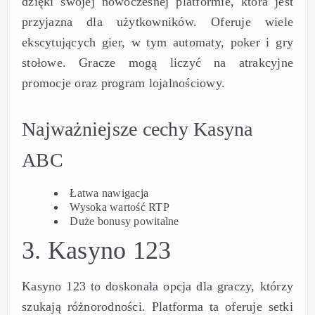
dzięki swojej nowoczesnej platformie, która jest
przyjazna dla użytkowników. Oferuje wiele
ekscytujących gier, w tym automaty, poker i gry
stołowe. Gracze mogą liczyć na atrakcyjne
promocje oraz program lojalnościowy.
Najważniejsze cechy Kasyna
ABC
Łatwa nawigacja
Wysoka wartość RTP
Duże bonusy powitalne
3. Kasyno 123
Kasyno 123 to doskonała opcja dla graczy, którzy
szukają różnorodności. Platforma ta oferuje setki