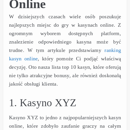
Online
W dzisiejszych czasach wiele osób poszukuje
najlepszych miejsc do gry w kasynach online. Z
ogromnym wyborem dostępnych platform,
znalezienie odpowiedniego kasyna może być
trudne. W tym artykule przedstawiamy
ranking
kasyn online
, który pomoże Ci podjąć właściwą
decyzję. Oto nasza lista top 10 kasyn, które oferują
nie tylko atrakcyjne bonusy, ale również doskonałą
jakość obsługi klienta.
1. Kasyno XYZ
Kasyno XYZ to jedno z najpopularniejszych kasyn
online, które zdobyło zaufanie graczy na całym