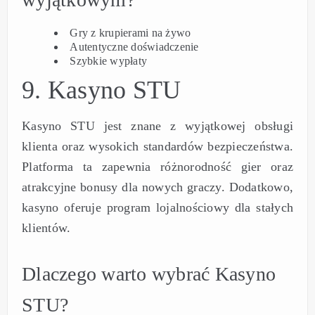
Gry z krupierami na żywo
Autentyczne doświadczenie
Szybkie wypłaty
9. Kasyno STU
Kasyno STU jest znane z wyjątkowej obsługi
klienta oraz wysokich standardów bezpieczeństwa.
Platforma ta zapewnia różnorodność gier oraz
atrakcyjne bonusy dla nowych graczy. Dodatkowo,
kasyno oferuje program lojalnościowy dla stałych
klientów.
Dlaczego warto wybrać Kasyno
STU?