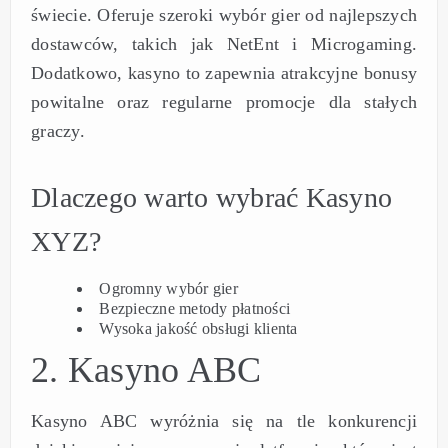
świecie. Oferuje szeroki wybór gier od najlepszych
dostawców, takich jak NetEnt i Microgaming.
Dodatkowo, kasyno to zapewnia atrakcyjne bonusy
powitalne oraz regularne promocje dla stałych
graczy.
Dlaczego warto wybrać Kasyno
XYZ?
Ogromny wybór gier
Bezpieczne metody płatności
Wysoka jakość obsługi klienta
2. Kasyno ABC
Kasyno ABC wyróżnia się na tle konkurencji