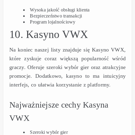
Wysoka jakość obsługi klienta
Bezpieczeństwo transakcji
Program lojalnościowy
10. Kasyno VWX
Na koniec naszej listy znajduje się Kasyno VWX,
które zyskuje coraz większą popularność wśród
graczy. Oferuje szeroki wybór gier oraz atrakcyjne
promocje. Dodatkowo, kasyno to ma intuicyjny
interfejs, co ułatwia korzystanie z platformy.
Najważniejsze cechy Kasyna
VWX
Szeroki wybór gier