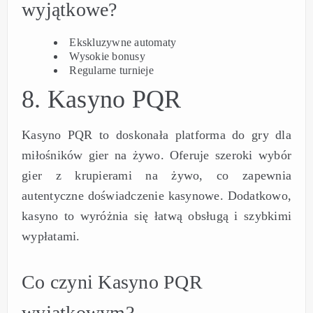
wyjątkowe?
Ekskluzywne automaty
Wysokie bonusy
Regularne turnieje
8. Kasyno PQR
Kasyno PQR to doskonała platforma do gry dla
miłośników gier na żywo. Oferuje szeroki wybór
gier z krupierami na żywo, co zapewnia
autentyczne doświadczenie kasynowe. Dodatkowo,
kasyno to wyróżnia się łatwą obsługą i szybkimi
wypłatami.
Co czyni Kasyno PQR
wyjątkowym?