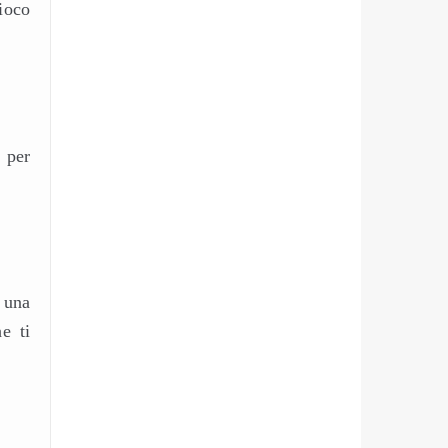
ioco
 per
a una
e ti