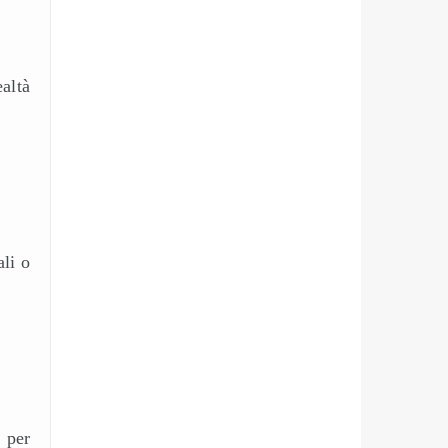
altà
ali o
 per