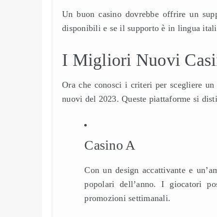
Un buon casino dovrebbe offrire un suppo
disponibili e se il supporto è in lingua ital
I Migliori Nuovi Cas
Ora che conosci i criteri per scegliere u
nuovi del 2023. Queste piattaforme si disti
Casino A
Con un design accattivante e un’am
popolari dell’anno. I giocatori 
promozioni settimanali.