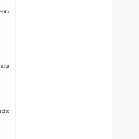
ento
alta
nche