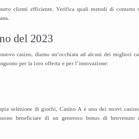
rto clienti efficiente. Verifica quali metodi di contatto 
iana.
ino del 2023
n nuovo casino, diamo un’occhiata ad alcuni dei migliori ca
nguono per la loro offerta e per l’innovazione:
pia selezione di giochi, Casino A è uno dei nuovi casino
possono beneficiare di un generoso bonus di benvenuto 