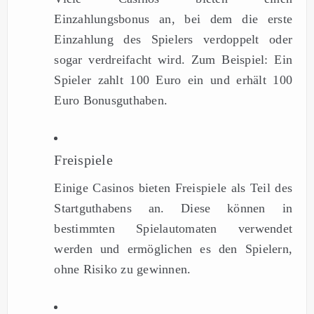
Einzahlungsbonus an, bei dem die erste
Einzahlung des Spielers verdoppelt oder
sogar verdreifacht wird. Zum Beispiel: Ein
Spieler zahlt 100 Euro ein und erhält 100
Euro Bonusguthaben.
Freispiele
Einige Casinos bieten Freispiele als Teil des
Startguthabens an. Diese können in
bestimmten Spielautomaten verwendet
werden und ermöglichen es den Spielern,
ohne Risiko zu gewinnen.