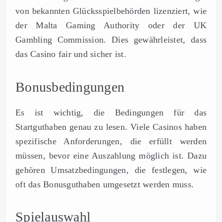
von bekannten Glücksspielbehörden lizenziert, wie
der Malta Gaming Authority oder der UK
Gambling Commission. Dies gewährleistet, dass
das Casino fair und sicher ist.
Bonusbedingungen
Es ist wichtig, die Bedingungen für das
Startguthaben genau zu lesen. Viele Casinos haben
spezifische Anforderungen, die erfüllt werden
müssen, bevor eine Auszahlung möglich ist. Dazu
gehören Umsatzbedingungen, die festlegen, wie
oft das Bonusguthaben umgesetzt werden muss.
Spielauswahl