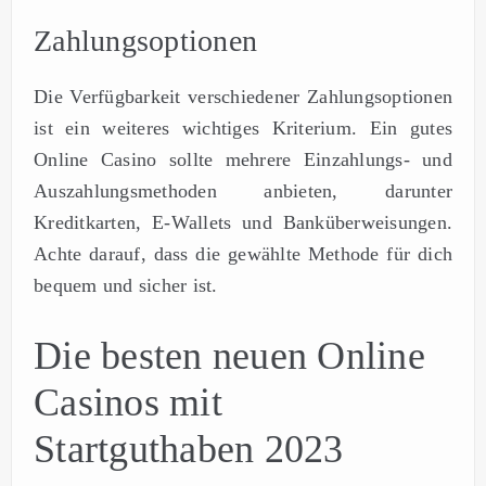
Zahlungsoptionen
Die Verfügbarkeit verschiedener Zahlungsoptionen
ist ein weiteres wichtiges Kriterium. Ein gutes
Online Casino sollte mehrere Einzahlungs- und
Auszahlungsmethoden anbieten, darunter
Kreditkarten, E-Wallets und Banküberweisungen.
Achte darauf, dass die gewählte Methode für dich
bequem und sicher ist.
Die besten neuen Online
Casinos mit
Startguthaben 2023