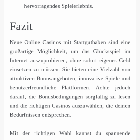
hervorragendes Spielerlebnis.
Fazit
Neue Online Casinos mit Startguthaben sind eine
großartige Möglichkeit, um das Glücksspiel im
Internet auszuprobieren, ohne sofort eigenes Geld
einsetzen zu müssen. Sie bieten eine Vielzahl von
attraktiven Bonusangeboten, innovative Spiele und
benutzerfreundliche Plattformen. Achte jedoch
darauf, die Bonusbedingungen sorgfältig zu lesen
und die richtigen Casinos auszuwählen, die deinen
Bedürfnissen entsprechen.
Mit der richtigen Wahl kannst du spannende