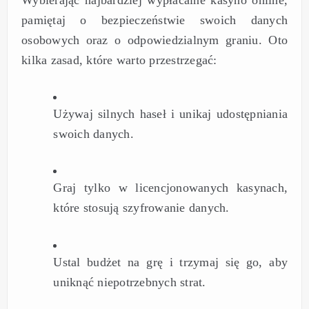
pamiętaj o bezpieczeństwie swoich danych
osobowych oraz o odpowiedzialnym graniu. Oto
kilka zasad, które warto przestrzegać:
Używaj silnych haseł i unikaj udostępniania
swoich danych.
Graj tylko w licencjonowanych kasynach,
które stosują szyfrowanie danych.
Ustal budżet na grę i trzymaj się go, aby
uniknąć niepotrzebnych strat.