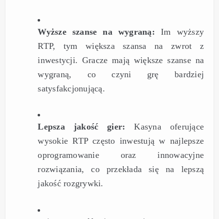
Wyższe szanse na wygraną:
Im wyższy
RTP, tym większa szansa na zwrot z
inwestycji. Gracze mają większe szanse na
wygraną, co czyni grę bardziej
satysfakcjonującą.
Lepsza jakość gier:
Kasyna oferujące
wysokie RTP często inwestują w najlepsze
oprogramowanie oraz innowacyjne
rozwiązania, co przekłada się na lepszą
jakość rozgrywki.