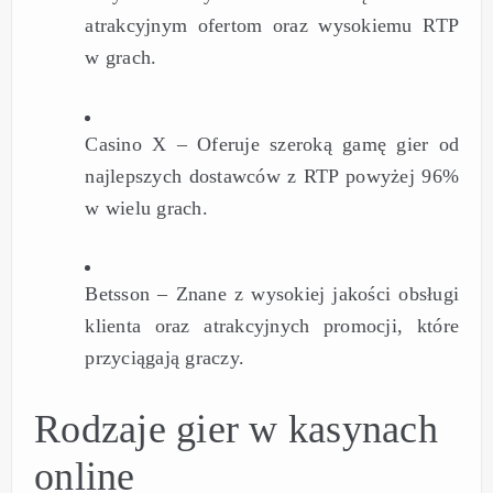
atrakcyjnym ofertom oraz wysokiemu RTP
w grach.
Casino X – Oferuje szeroką gamę gier od
najlepszych dostawców z RTP powyżej 96%
w wielu grach.
Betsson – Znane z wysokiej jakości obsługi
klienta oraz atrakcyjnych promocji, które
przyciągają graczy.
Rodzaje gier w kasynach
online