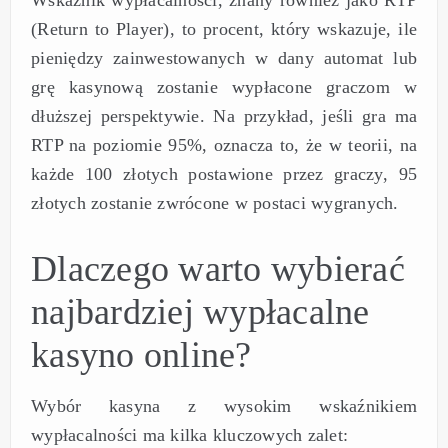
Wskaźnik wypłacalności, znany również jako RTP
(Return to Player), to procent, który wskazuje, ile
pieniędzy zainwestowanych w dany automat lub
grę kasynową zostanie wypłacone graczom w
dłuższej perspektywie. Na przykład, jeśli gra ma
RTP na poziomie 95%, oznacza to, że w teorii, na
każde 100 złotych postawione przez graczy, 95
złotych zostanie zwrócone w postaci wygranych.
Dlaczego warto wybierać
najbardziej wypłacalne
kasyno online?
Wybór kasyna z wysokim wskaźnikiem
wypłacalności ma kilka kluczowych zalet: