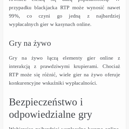
przypadku blackjacka RTP może wynosić nawet
99%, co czyni go jedną z najbardziej
wypłacalnych gier w kasynach online.
Gry na żywo
Gry na żywo łączą elementy gier online z
interakcją z prawdziwymi krupierami. Chociaż
RTP może się różnić, wiele gier na żywo oferuje
konkurencyjne wskaźniki wypłacalności.
Bezpieczeństwo i
odpowiedzialne gry
Wybierając najbardziej wypłacalne kasyno online,