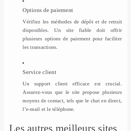
Options de paiement
Vérifiez les méthodes de dépôt et de retrait
disponibles. Un site fiable doit offrir
plusieurs options de paiement pour faciliter
les transactions.
Service client
Un support client efficace est crucial.
Assurez-vous que le site propose plusieurs
moyens de contact, tels que le chat en direct,
l’e-mail et le téléphone.
Les autres meilleurs sites