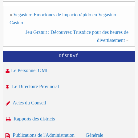
«
Vegasino: Emociones de impacto rápido en Vegasino
Casino
Jeu Gratuit : Découvrez Trustdice pour des heures de
divertissement
»
RÉSERVÉ
Le Personnel OMI
Le Directoire Provincial
Actes du Conseil
Rapports des districts
Publications de l'Administration Générale