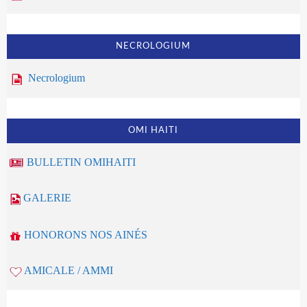
NECROLOGIUM
Necrologium
OMI HAITI
BULLETIN OMIHAITI
GALERIE
HONORONS NOS AINÉS
AMICALE / AMMI