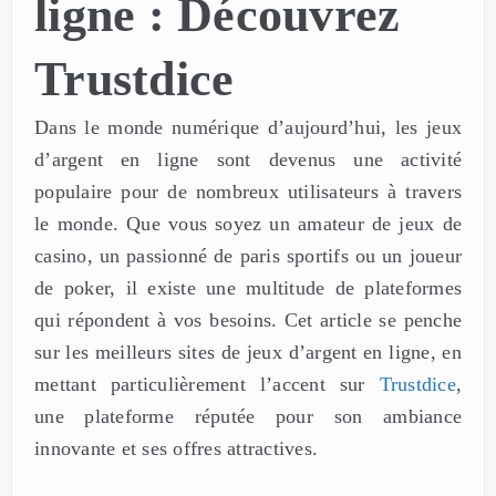
ligne : Découvrez
Trustdice
Dans le monde numérique d’aujourd’hui, les jeux
d’argent en ligne sont devenus une activité
populaire pour de nombreux utilisateurs à travers
le monde. Que vous soyez un amateur de jeux de
casino, un passionné de paris sportifs ou un joueur
de poker, il existe une multitude de plateformes
qui répondent à vos besoins. Cet article se penche
sur les meilleurs sites de jeux d’argent en ligne, en
mettant particulièrement l’accent sur
Trustdice
,
une plateforme réputée pour son ambiance
innovante et ses offres attractives.