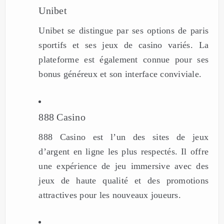
Unibet
Unibet se distingue par ses options de paris
sportifs et ses jeux de casino variés. La
plateforme est également connue pour ses
bonus généreux et son interface conviviale.
888 Casino
888 Casino est l’un des sites de jeux
d’argent en ligne les plus respectés. Il offre
une expérience de jeu immersive avec des
jeux de haute qualité et des promotions
attractives pour les nouveaux joueurs.