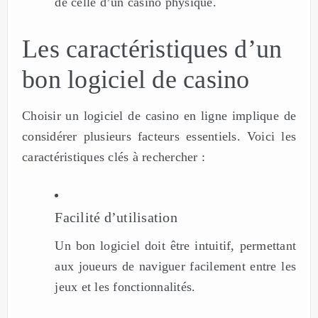
de celle d’un casino physique.
Les caractéristiques d’un
bon logiciel de casino
Choisir un logiciel de casino en ligne implique de
considérer plusieurs facteurs essentiels. Voici les
caractéristiques clés à rechercher :
Facilité d’utilisation
Un bon logiciel doit être intuitif, permettant
aux joueurs de naviguer facilement entre les
jeux et les fonctionnalités.