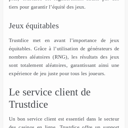
tiers pour garantir l’équité des jeux.
Jeux équitables
Trustdice met en avant l’importance de jeux
équitables. Grâce à l’utilisation de générateurs de
nombres aléatoires (RNG), les résultats des jeux
sont totalement aléatoires, garantissant ainsi une
expérience de jeu juste pour tous les joueurs.
Le service client de
Trustdice
Un bon service client est essentiel dans le secteur
des casinos en ligne. Trustdice offre un support