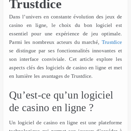
Trustdice
Dans l’univers en constante évolution des jeux de
casino en ligne, le choix du bon logiciel est
essentiel pour une expérience de jeu optimale.
Parmi les nombreux acteurs du marché,
Trustdice
se distingue par ses fonctionnalités innovantes et
son interface conviviale. Cet article explore les
aspects clés des logiciels de casino en ligne et met
en lumière les avantages de Trustdice.
Qu’est-ce qu’un logiciel
de casino en ligne ?
Un logiciel de casino en ligne est une plateforme