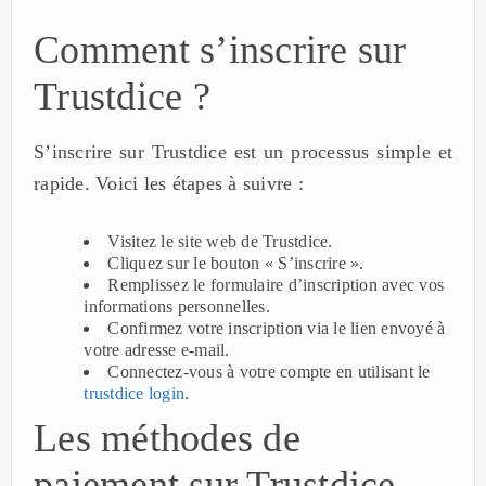
Comment s’inscrire sur
Trustdice ?
S’inscrire sur Trustdice est un processus simple et
rapide. Voici les étapes à suivre :
Visitez le site web de Trustdice.
Cliquez sur le bouton « S’inscrire ».
Remplissez le formulaire d’inscription avec vos
informations personnelles.
Confirmez votre inscription via le lien envoyé à
votre adresse e-mail.
Connectez-vous à votre compte en utilisant le
trustdice login
.
Les méthodes de
paiement sur Trustdice