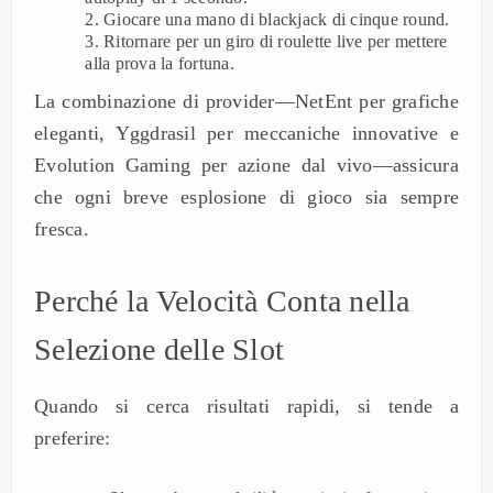
Giocare una mano di blackjack di cinque round.
Ritornare per un giro di roulette live per mettere
alla prova la fortuna.
La combinazione di provider—NetEnt per grafiche
eleganti, Yggdrasil per meccaniche innovative e
Evolution Gaming per azione dal vivo—assicura
che ogni breve esplosione di gioco sia sempre
fresca.
Perché la Velocità Conta nella
Selezione delle Slot
Quando si cerca risultati rapidi, si tende a
preferire: