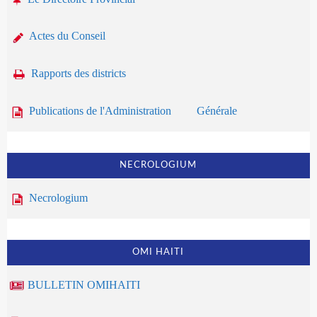
Actes du Conseil
Rapports des districts
Publications de l'Administration Générale
NECROLOGIUM
Necrologium
OMI HAITI
BULLETIN OMIHAITI