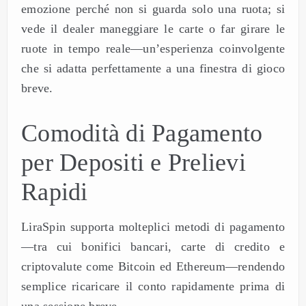
emozione perché non si guarda solo una ruota; si
vede il dealer maneggiare le carte o far girare le
ruote in tempo reale—un’esperienza coinvolgente
che si adatta perfettamente a una finestra di gioco
breve.
Comodità di Pagamento
per Depositi e Prelievi
Rapidi
LiraSpin supporta molteplici metodi di pagamento
—tra cui bonifici bancari, carte di credito e
criptovalute come Bitcoin ed Ethereum—rendendo
semplice ricaricare il conto rapidamente prima di
una sessione breve.