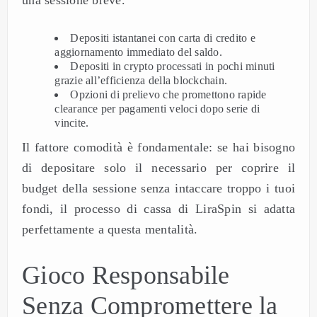
Depositi istantanei con carta di credito e
aggiornamento immediato del saldo.
Depositi in crypto processati in pochi minuti
grazie all’efficienza della blockchain.
Opzioni di prelievo che promettono rapide
clearance per pagamenti veloci dopo serie di
vincite.
Il fattore comodità è fondamentale: se hai bisogno
di depositare solo il necessario per coprire il
budget della sessione senza intaccare troppo i tuoi
fondi, il processo di cassa di LiraSpin si adatta
perfettamente a questa mentalità.
Gioco Responsabile
Senza Compromettere la