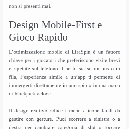
non si presenti mai.
Design Mobile‑First e
Gioco Rapido
L’ottimizzazione mobile di LiraSpin è un fattore
chiave per i giocatori che preferiscono visite brevi
e ripetute sul telefono. Che tu sia su un bus o in
fila, l’esperienza simile a un’app ti permette di
immergerti direttamente in uno spin o in una mano
di blackjack veloce.
Il design reattivo riduce i menu a icone facili da
gestire con gesture. Puoi scorrere a sinistra o a
destra per cambiare categoria di slot o toccare