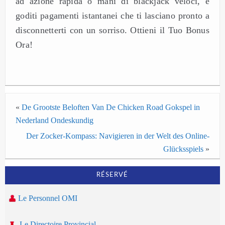
ad azione rapida o mani di blackjack veloci, e
goditi pagamenti istantanei che ti lasciano pronto a
disconnetterti con un sorriso. Ottieni il Tuo Bonus
Ora!
«
De Grootste Beloften Van De Chicken Road Gokspel in
Nederland Ondeskundig
Der Zocker-Kompass: Navigieren in der Welt des Online-
Glücksspiels
»
RÉSERVÉ
Le Personnel OMI
Le Directoire Provincial