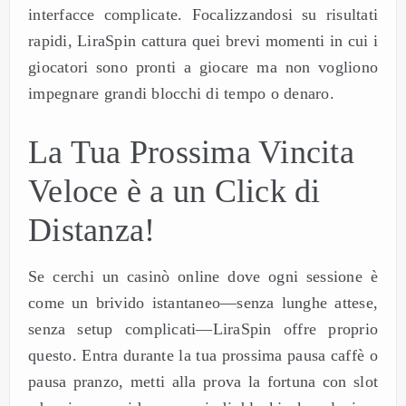
interfacce complicate. Focalizzandosi su risultati
rapidi, LiraSpin cattura quei brevi momenti in cui i
giocatori sono pronti a giocare ma non vogliono
impegnare grandi blocchi di tempo o denaro.
La Tua Prossima Vincita
Veloce è a un Click di
Distanza!
Se cerchi un casinò online dove ogni sessione è
come un brivido istantaneo—senza lunghe attese,
senza setup complicati—LiraSpin offre proprio
questo. Entra durante la tua prossima pausa caffè o
pausa pranzo, metti alla prova la fortuna con slot