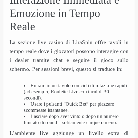
Emozione in Tempo
Reale
La sezione live casino di LiraSpin offre tavoli in
tempo reale dove i giocatori possono interagire con
i dealer tramite chat e seguire il gioco sullo
schermo. Per sessioni brevi, questo si traduce in:
Entrare in un tavolo con cicli di rotazione rapidi
(ad esempio, Roulette Live con turni di 30
secondi).
Usare i pulsanti “Quick Bet” per piazzare
scommesse istantanee.
Lasciare dopo aver vinto o dopo un numero
limitato di round—solitamente cinque o meno.
L’ambiente live aggiunge un livello extra di