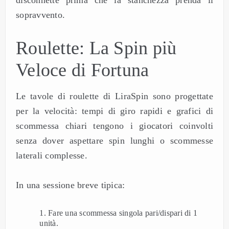
sopravvento.
Roulette: La Spin più
Veloce di Fortuna
Le tavole di roulette di LiraSpin sono progettate
per la velocità: tempi di giro rapidi e grafici di
scommessa chiari tengono i giocatori coinvolti
senza dover aspettare spin lunghi o scommesse
laterali complesse.
In una sessione breve tipica:
Fare una scommessa singola pari/dispari di 1
unità.