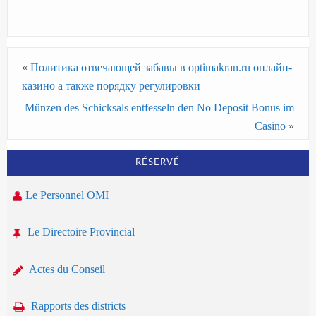
«
Политика отвечающей забавы в optimakran.ru онлайн-
казино а также порядку регулировки
Münzen des Schicksals entfesseln den No Deposit Bonus im
Casino
»
RÉSERVÉ
Le Personnel OMI
Le Directoire Provincial
Actes du Conseil
Rapports des districts