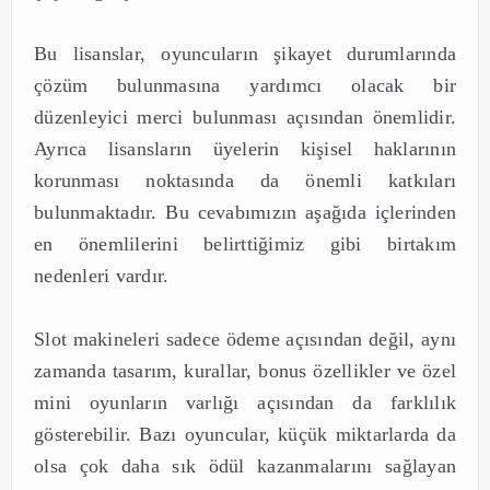
Bu lisanslar, oyuncuların şikayet durumlarında
çözüm bulunmasına yardımcı olacak bir
düzenleyici merci bulunması açısından önemlidir.
Ayrıca lisansların üyelerin kişisel haklarının
korunması noktasında da önemli katkıları
bulunmaktadır. Bu cevabımızın aşağıda içlerinden
en önemlilerini belirttiğimiz gibi birtakım
nedenleri vardır.
Slot makineleri sadece ödeme açısından değil, aynı
zamanda tasarım, kurallar, bonus özellikler ve özel
mini oyunların varlığı açısından da farklılık
gösterebilir. Bazı oyuncular, küçük miktarlarda da
olsa çok daha sık ödül kazanmalarını sağlayan