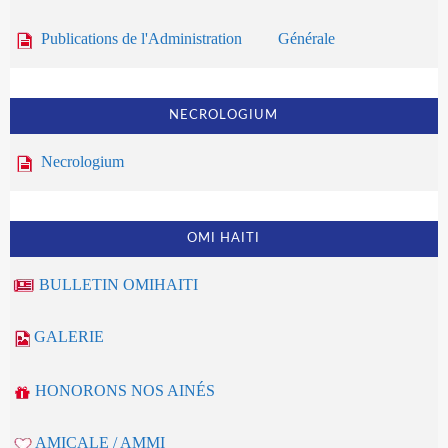
Publications de l'Administration Générale
NECROLOGIUM
Necrologium
OMI HAITI
BULLETIN OMIHAITI
GALERIE
HONORONS NOS AINÉS
AMICALE / AMMI