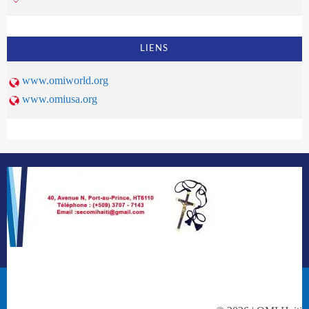
LIENS
www.omiworld.org
www.omiusa.org