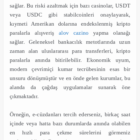
sağlar. Bu riski azaltmak için bazı casinolar, USDT
veya USDC gibi stabilcoinleri onaylayarak,
kıymeti Amerikan dolarına endekslenmiş kripto
paralarla alışveriş
alov cazino
yapma olanağı
sağlar. Geleneksel bankacılık metotlarında uzun
zaman alan uluslararası para transferleri, kripto
paralarla anında bitirilebilir. Ekonomik uyum,
modern çevrimiçi kumar tecrübesinin esas bir
unsuru dönüşmüştür ve en önde gelen kurumlar, bu
alanda da çağdaş uygulamalar sunarak öne
çıkmaktadır.
Örneğin, e-cüzdanları tercih ederseniz, birkaç saat
içinde veya hatta bazı durumlarda anında olabilen
en hızlı para çekme sürelerini görmeniz