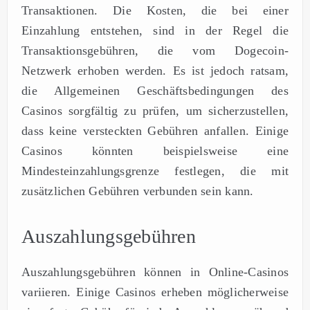
Transaktionen. Die Kosten, die bei einer
Einzahlung entstehen, sind in der Regel die
Transaktionsgebühren, die vom Dogecoin-
Netzwerk erhoben werden. Es ist jedoch ratsam,
die Allgemeinen Geschäftsbedingungen des
Casinos sorgfältig zu prüfen, um sicherzustellen,
dass keine versteckten Gebühren anfallen. Einige
Casinos könnten beispielsweise eine
Mindesteinzahlungsgrenze festlegen, die mit
zusätzlichen Gebühren verbunden sein kann.
Auszahlungsgebühren
Auszahlungsgebühren können in Online-Casinos
variieren. Einige Casinos erheben möglicherweise