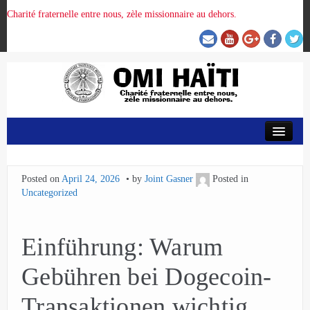
Charité fraternelle entre nous, zèle missionnaire au dehors.
ACCUEIL
Posted on
April 24, 2026
by
Joint Gasner
Posted in
ORGANISATION DE LA PROVINCE
Uncategorized
PRÉSENCE OMI
Einführung: Warum
CRUNITEHC
Gebühren bei Dogecoin-
Transaktionen wichtig
NOUS CONTACTER