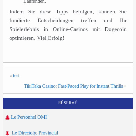
Laufenden.
Indem Sie diese Tipps befolgen, können Sie
fundierte Entscheidungen treffen und Ihr
Spielerlebnis in Online-Casinos mit Dogecoin
optimieren. Viel Erfolg!
«
test
TikiTaka Casino: Fast‑Paced Play for Instant Thrills
»
RÉSERVÉ
Le Personnel OMI
Le Directoire Provincial