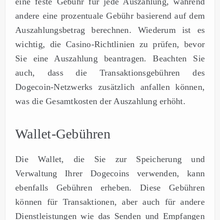
eine feste Gebühr für jede Auszahlung, während
andere eine prozentuale Gebühr basierend auf dem
Auszahlungsbetrag berechnen. Wiederum ist es
wichtig, die Casino-Richtlinien zu prüfen, bevor
Sie eine Auszahlung beantragen. Beachten Sie
auch, dass die Transaktionsgebühren des
Dogecoin-Netzwerks zusätzlich anfallen können,
was die Gesamtkosten der Auszahlung erhöht.
Wallet-Gebühren
Die Wallet, die Sie zur Speicherung und
Verwaltung Ihrer Dogecoins verwenden, kann
ebenfalls Gebühren erheben. Diese Gebühren
können für Transaktionen, aber auch für andere
Dienstleistungen wie das Senden und Empfangen