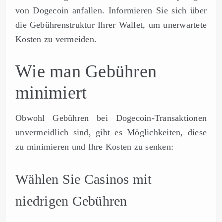
von Dogecoin anfallen. Informieren Sie sich über
die Gebührenstruktur Ihrer Wallet, um unerwartete
Kosten zu vermeiden.
Wie man Gebühren
minimiert
Obwohl Gebühren bei Dogecoin-Transaktionen
unvermeidlich sind, gibt es Möglichkeiten, diese
zu minimieren und Ihre Kosten zu senken:
Wählen Sie Casinos mit
niedrigen Gebühren