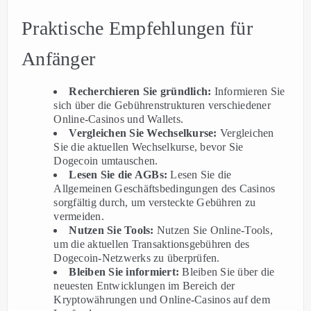
Praktische Empfehlungen für
Anfänger
Recherchieren Sie gründlich:
Informieren Sie
sich über die Gebührenstrukturen verschiedener
Online-Casinos und Wallets.
Vergleichen Sie Wechselkurse:
Vergleichen
Sie die aktuellen Wechselkurse, bevor Sie
Dogecoin umtauschen.
Lesen Sie die AGBs:
Lesen Sie die
Allgemeinen Geschäftsbedingungen des Casinos
sorgfältig durch, um versteckte Gebühren zu
vermeiden.
Nutzen Sie Tools:
Nutzen Sie Online-Tools,
um die aktuellen Transaktionsgebühren des
Dogecoin-Netzwerks zu überprüfen.
Bleiben Sie informiert:
Bleiben Sie über die
neuesten Entwicklungen im Bereich der
Kryptowährungen und Online-Casinos auf dem