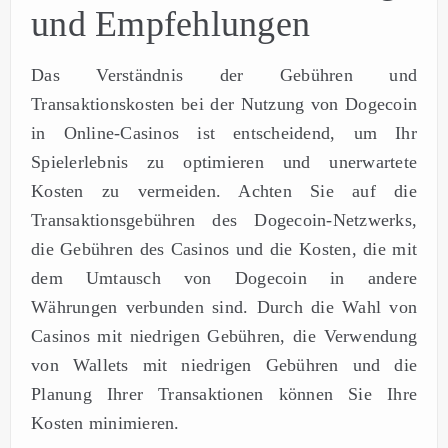
und Empfehlungen
Das Verständnis der Gebühren und
Transaktionskosten bei der Nutzung von Dogecoin
in Online-Casinos ist entscheidend, um Ihr
Spielerlebnis zu optimieren und unerwartete
Kosten zu vermeiden. Achten Sie auf die
Transaktionsgebühren des Dogecoin-Netzwerks,
die Gebühren des Casinos und die Kosten, die mit
dem Umtausch von Dogecoin in andere
Währungen verbunden sind. Durch die Wahl von
Casinos mit niedrigen Gebühren, die Verwendung
von Wallets mit niedrigen Gebühren und die
Planung Ihrer Transaktionen können Sie Ihre
Kosten minimieren.