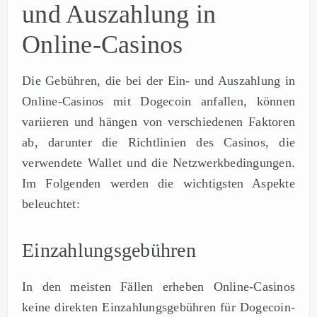
und Auszahlung in
Online-Casinos
Die Gebühren, die bei der Ein- und Auszahlung in
Online-Casinos mit Dogecoin anfallen, können
variieren und hängen von verschiedenen Faktoren
ab, darunter die Richtlinien des Casinos, die
verwendete Wallet und die Netzwerkbedingungen.
Im Folgenden werden die wichtigsten Aspekte
beleuchtet:
Einzahlungsgebühren
In den meisten Fällen erheben Online-Casinos
keine direkten Einzahlungsgebühren für Dogecoin-