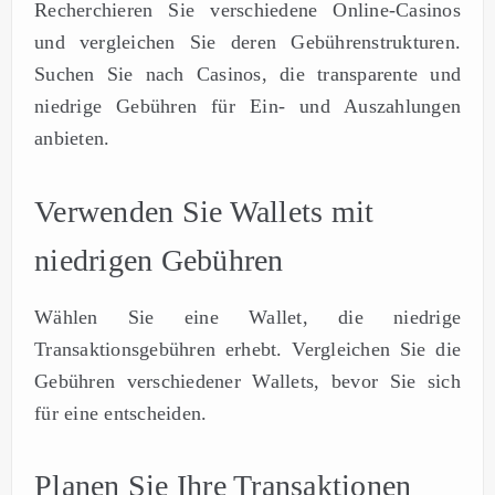
Recherchieren Sie verschiedene Online-Casinos
und vergleichen Sie deren Gebührenstrukturen.
Suchen Sie nach Casinos, die transparente und
niedrige Gebühren für Ein- und Auszahlungen
anbieten.
Verwenden Sie Wallets mit
niedrigen Gebühren
Wählen Sie eine Wallet, die niedrige
Transaktionsgebühren erhebt. Vergleichen Sie die
Gebühren verschiedener Wallets, bevor Sie sich
für eine entscheiden.
Planen Sie Ihre Transaktionen