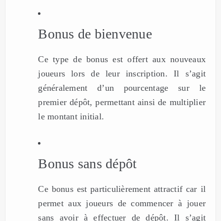
Bonus de bienvenue
Ce type de bonus est offert aux nouveaux
joueurs lors de leur inscription. Il s’agit
généralement d’un pourcentage sur le
premier dépôt, permettant ainsi de multiplier
le montant initial.
Bonus sans dépôt
Ce bonus est particulièrement attractif car il
permet aux joueurs de commencer à jouer
sans avoir à effectuer de dépôt. Il s’agit