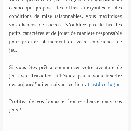
casino qui propose des offres attrayantes et des
conditions de mise raisonnables, vous maximisez
vos chances de succès. N’oubliez pas de lire les
petits caractères et de jouer de manière responsable
pour profiter pleinement de votre expérience de
jeu.
Si vous êtes prêt à commencer votre aventure de
jeu avec Trustdice, n’hésitez pas à vous inscrire
dès aujourd’hui en suivant ce lien :
trustdice login
.
Profitez de vos bonus et bonne chance dans vos
jeux !