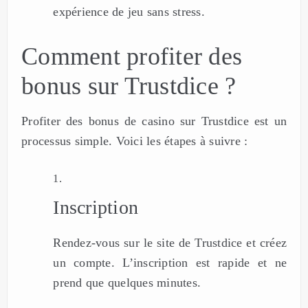
expérience de jeu sans stress.
Comment profiter des
bonus sur Trustdice ?
Profiter des bonus de casino sur Trustdice est un
processus simple. Voici les étapes à suivre :
Inscription
Rendez-vous sur le site de Trustdice et créez
un compte. L’inscription est rapide et ne
prend que quelques minutes.