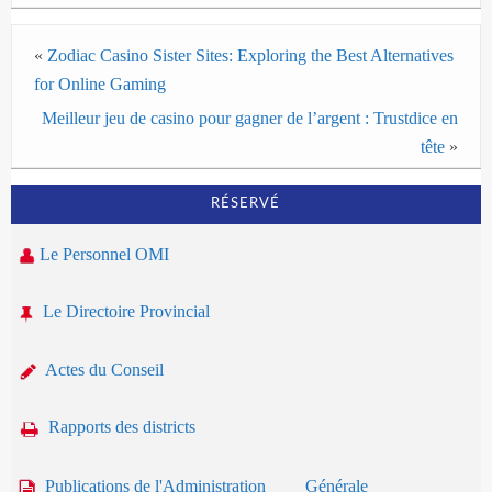
«
Zodiac Casino Sister Sites: Exploring the Best Alternatives
for Online Gaming
Meilleur jeu de casino pour gagner de l’argent : Trustdice en
tête
»
RÉSERVÉ
Le Personnel OMI
Le Directoire Provincial
Actes du Conseil
Rapports des districts
Publications de l'Administration Générale