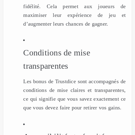
fidélité. Cela permet aux joueurs de
maximiser leur expérience de jeu et
d’augmenter leurs chances de gagner.
Conditions de mise
transparentes
Les bonus de Trustdice sont accompagnés de
conditions de mise claires et transparentes,
ce qui signifie que vous savez exactement ce
que vous devez faire pour retirer vos gains.