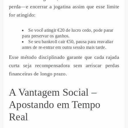
perda—e encerrar a jogatina assim que esse limite
for atingido:
Se você atingir €20 de lucro cedo, pode parar
para preservar os ganhos.
Se seu bankroll cair €50, pausa para reavaliar
antes de re‑entrar em outra sessão mais tarde.
Esse método disciplinado garante que cada rajada
curta seja recompensadora sem arriscar perdas
financeiras de longo prazo.
A Vantagem Social –
Apostando em Tempo
Real