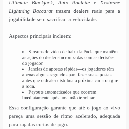
Ultimate Blackjack
,
Auto Roulette
e
Xxxtreme
Lightning Baccarat
trazem dealers reais para a
jogabilidade sem sacrificar a velocidade.
Aspectos principais incluem:
Streams de vídeo de baixa latência que mantêm
as ações do dealer sincronizadas com as decisões
do jogador.
Janelas de apostas rápidas—os jogadores têm
apenas alguns segundos para fazer suas apostas
antes que o dealer distribua a próxima carta ou gire
a roda.
Payouts automatizados que ocorrem
imediatamente após uma mão terminar.
Essa configuração garante que até o jogo ao vivo
pareça uma sessão de ritmo acelerado, adequada
para rajadas curtas de jogo.