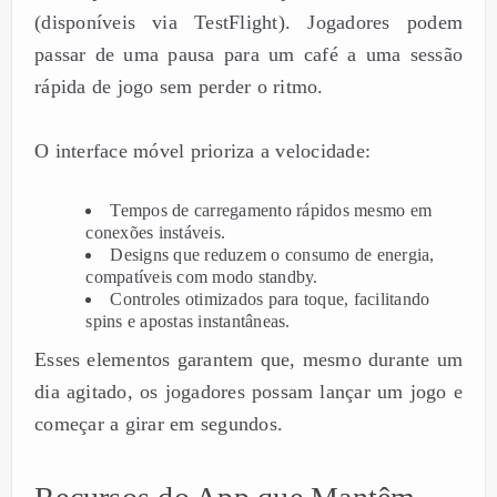
(disponíveis via TestFlight). Jogadores podem
passar de uma pausa para um café a uma sessão
rápida de jogo sem perder o ritmo.
O interface móvel prioriza a velocidade:
Tempos de carregamento rápidos mesmo em
conexões instáveis.
Designs que reduzem o consumo de energia,
compatíveis com modo standby.
Controles otimizados para toque, facilitando
spins e apostas instantâneas.
Esses elementos garantem que, mesmo durante um
dia agitado, os jogadores possam lançar um jogo e
começar a girar em segundos.