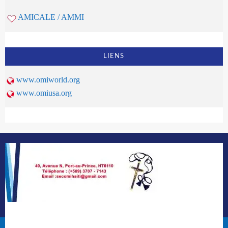
AMICALE / AMMI
LIENS
www.omiworld.org
www.omiusa.org