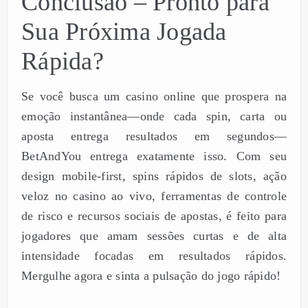
Conclusão – Pronto para
Sua Próxima Jogada
Rápida?
Se você busca um casino online que prospera na
emoção instantânea—onde cada spin, carta ou
aposta entrega resultados em segundos—
BetAndYou entrega exatamente isso. Com seu
design mobile-first, spins rápidos de slots, ação
veloz no casino ao vivo, ferramentas de controle
de risco e recursos sociais de apostas, é feito para
jogadores que amam sessões curtas e de alta
intensidade focadas em resultados rápidos.
Mergulhe agora e sinta a pulsação do jogo rápido!