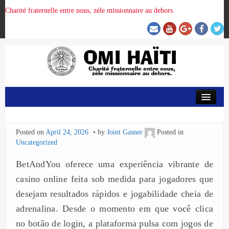
Charité fraternelle entre nous, zèle missionnaire au dehors.
ACCUEIL
Posted on
April 24, 2026
by
Joint Gasner
Posted in
ORGANISATION DE LA PROVINCE
Uncategorized
BetAndYou oferece uma experiência vibrante de
PRÉSENCE OMI
casino online feita sob medida para jogadores que
desejam resultados rápidos e jogabilidade cheia de
CRUNITEHC
adrenalina. Desde o momento em que você clica
no botão de login, a plataforma pulsa com jogos de
NOUS CONTACTER