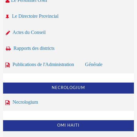
Le Personnel OMI
Le Directoire Provincial
Actes du Conseil
Rapports des districts
Publications de l'Administration Générale
NECROLOGIUM
Necrologium
OMI HAITI