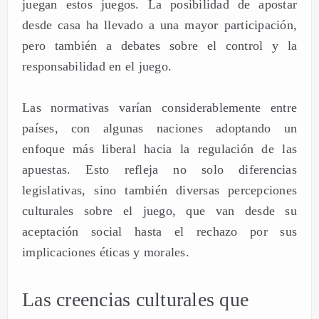
juegan estos juegos. La posibilidad de apostar
desde casa ha llevado a una mayor participación,
pero también a debates sobre el control y la
responsabilidad en el juego.
Las normativas varían considerablemente entre
países, con algunas naciones adoptando un
enfoque más liberal hacia la regulación de las
apuestas. Esto refleja no solo diferencias
legislativas, sino también diversas percepciones
culturales sobre el juego, que van desde su
aceptación social hasta el rechazo por sus
implicaciones éticas y morales.
Las creencias culturales que