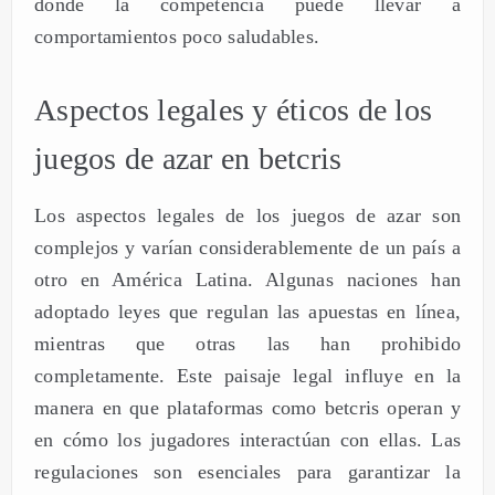
donde la competencia puede llevar a
comportamientos poco saludables.
Aspectos legales y éticos de los
juegos de azar en betcris
Los aspectos legales de los juegos de azar son
complejos y varían considerablemente de un país a
otro en América Latina. Algunas naciones han
adoptado leyes que regulan las apuestas en línea,
mientras que otras las han prohibido
completamente. Este paisaje legal influye en la
manera en que plataformas como betcris operan y
en cómo los jugadores interactúan con ellas. Las
regulaciones son esenciales para garantizar la