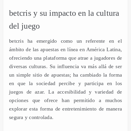
betcris y su impacto en la cultura
del juego
betcris ha emergido como un referente en el
ámbito de las apuestas en línea en América Latina,
ofreciendo una plataforma que atrae a jugadores de
diversas culturas. Su influencia va más allá de ser
un simple sitio de apuestas; ha cambiado la forma
en que la sociedad percibe y participa en los
juegos de azar. La accesibilidad y variedad de
opciones que ofrece han permitido a muchos
explorar esta forma de entretenimiento de manera
segura y controlada.