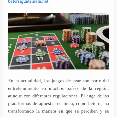
betcrisguatemala.net
.
En la actualidad, los juegos de azar son parte del
entretenimiento en muchos países de la región,
aunque con diferentes regulaciones. El auge de las
plataformas de apuestas en línea, como betcris, ha
transformado la manera en que se perciben y se