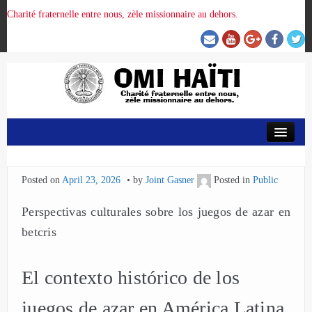
Charité fraternelle entre nous, zèle missionnaire au dehors.
ACCUEIL
Posted on
April 23, 2026
by
Joint Gasner
Posted in
Public
ORGANISATION DE LA PROVINCE
Perspectivas culturales sobre los juegos de azar en
PRÉSENCE OMI
betcris
CRUNITEHC
El contexto histórico de los
juegos de azar en América Latina
NOUS CONTACTER