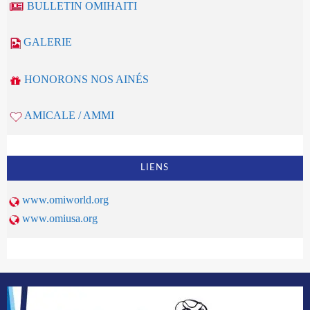
BULLETIN OMIHAITI
GALERIE
HONORONS NOS AINÉS
AMICALE / AMMI
LIENS
www.omiworld.org
www.omiusa.org