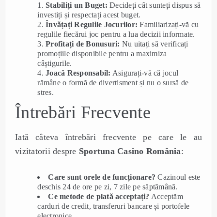
Stabiliți un Buget:
Decideți cât sunteți dispus să
investiți și respectați acest buget.
Învățați Regulile Jocurilor:
Familiarizați-vă cu
regulile fiecărui joc pentru a lua decizii informate.
Profitați de Bonusuri:
Nu uitați să verificați
promoțiile disponibile pentru a maximiza
câștigurile.
Joacă Responsabil:
Asigurați-vă că jocul
rămâne o formă de divertisment și nu o sursă de
stres.
Întrebări Frecvente
Iată câteva întrebări frecvente pe care le au
vizitatorii despre
Sportuna Casino România
:
Care sunt orele de funcționare?
Cazinoul este
deschis 24 de ore pe zi, 7 zile pe săptămână.
Ce metode de plată acceptați?
Acceptăm
carduri de credit, transferuri bancare și portofele
electronice.