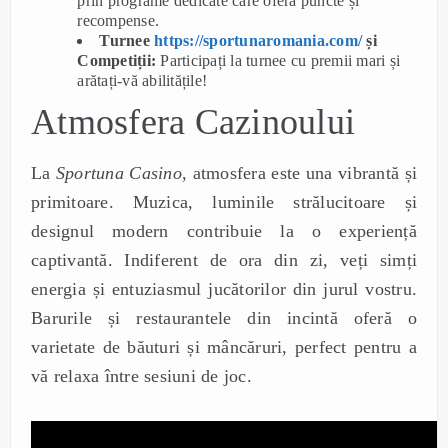
prin programe dedicate care oferă puncte și
recompense.
Turnee
https://sportunaromania.com/
și
Competiții:
Participați la turnee cu premii mari și
arătați-vă abilitățile!
Atmosfera Cazinoului
La
Sportuna Casino
, atmosfera este una vibrantă și
primitoare. Muzica, luminile strălucitoare și
designul modern contribuie la o experiență
captivantă. Indiferent de ora din zi, veți simți
energia și entuziasmul jucătorilor din jurul vostru.
Barurile și restaurantele din incintă oferă o
varietate de băuturi și mâncăruri, perfect pentru a
vă relaxa între sesiuni de joc.