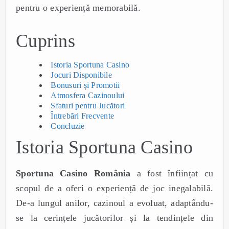
pentru o experiență memorabilă.
Cuprins
Istoria Sportuna Casino
Jocuri Disponibile
Bonusuri și Promotii
Atmosfera Cazinoului
Sfaturi pentru Jucători
Întrebări Frecvente
Concluzie
Istoria Sportuna Casino
Sportuna Casino România
a fost înființat cu
scopul de a oferi o experiență de joc inegalabilă.
De-a lungul anilor, cazinoul a evoluat, adaptându-
se la cerințele jucătorilor și la tendințele din