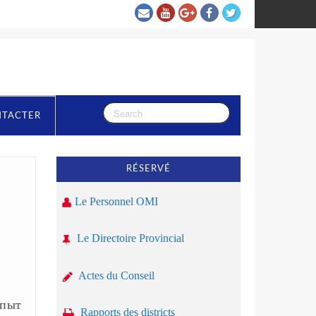
NTACTER
RÉSERVÉ
Le Personnel OMI
Le Directoire Provincial
Actes du Conseil
опыт
Rapports des districts