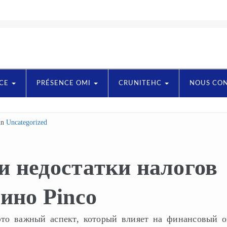
NCE
PRÉSENCE OMI
CRUNITEHC
NOUS CO
in
Uncategorized
 недостатки налогов
ино Pinco
это важный аспект, который влияет на финансовый 