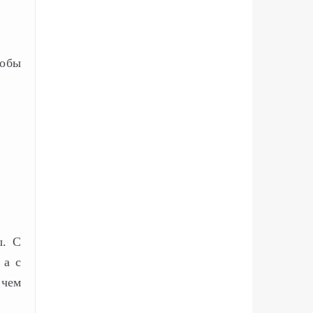
тобы
ы. С
 а с
 чем