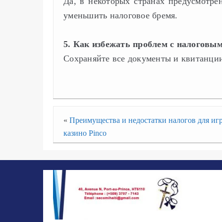
Да, в некоторых странах предусмотре
уменьшить налоговое бремя.
5. Как избежать проблем с налоговы
Сохраняйте все документы и квитанции
«
Преимущества и недостатки налогов для иг
казино Pinco