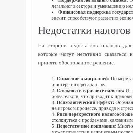
Поддержка легального бизнеса:
Оп
легального сектора и уменьшению нел
Финансовая поддержка государст
значит, способствуют развитию эконо
Недостатки налогов 
На стороне недостатков налогов для
которые могут негативно сказаться 
принять обоснованное решение.
Снижение выигрышей:
По мере у
о потере интереса к игре.
Сложности в расчете налогов:
Игр
обязательств, что приводит к правов
Психологический эффект:
Осознан
на игровом процессе, приводя к стрес
Риск перекрестного налогообложе
столкнуться с проблемами, связанны
Недостаточное понимание:
Многие 
может привести к неприятным послед