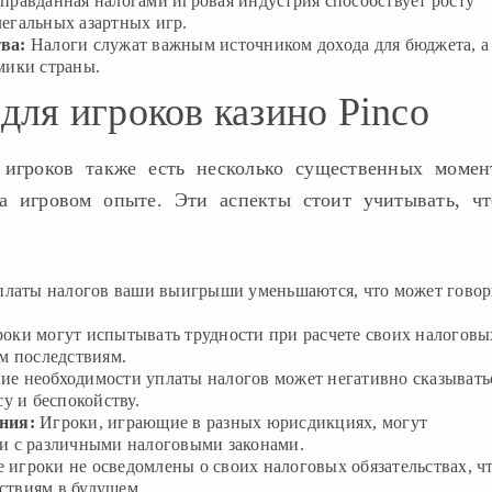
равданная налогами игровая индустрия способствует росту
егальных азартных игр.
ва:
Налоги служат важным источником дохода для бюджета, а
мики страны.
для игроков казино Pinco
 игроков также есть несколько существенных момен
на игровом опыте. Эти аспекты стоит учитывать, ч
платы налогов ваши выигрыши уменьшаются, что может говор
оки могут испытывать трудности при расчете своих налоговы
ым последствиям.
ие необходимости уплаты налогов может негативно сказывать
су и беспокойству.
ния:
Игроки, играющие в разных юрисдикциях, могут
ми с различными налоговыми законами.
игроки не осведомлены о своих налоговых обязательствах, ч
ствиям в будущем.