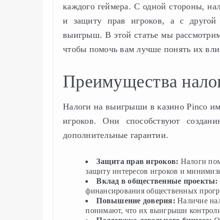
каждого геймера. С одной стороны, на
и защиту прав игроков, а с другой
выигрыш. В этой статье мы рассмотрим
чтобы помочь вам лучше понять их вли
Преимущества налог
Налоги на выигрыши в казино Pinco и
игроков. Они способствуют создан
дополнительные гарантии.
Защита прав игроков:
Налоги пом
защиту интересов игроков и минимиз
Вклад в общественные проекты:
финансирования общественных прогр
Повышение доверия:
Наличие нал
понимают, что их выигрыши контрол