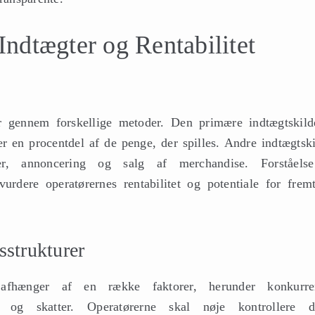
ndtægter og Rentabilitet
er gennem forskellige metoder. Den primære indtægtskild
r en procentdel af de penge, der spilles. Andre indtægtski
er, annoncering og salg af merchandise. Forståels
urdere operatørernes rentabilitet og potentiale for fremt
sstrukturer
t afhænger af en række faktorer, herunder konkurre
ng og skatter. Operatørerne skal nøje kontrollere d