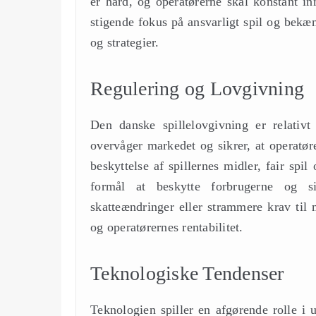
er hård, og operatørerne skal konstant in
stigende fokus på ansvarligt spil og bekæm
og strategier.
Regulering og Lovgivning
Den danske spillelovgivning er relativ
overvåger markedet og sikrer, at operatør
beskyttelse af spillernes midler, fair sp
formål at beskytte forbrugerne og si
skatteændringer eller strammere krav til
og operatørernes rentabilitet.
Teknologiske Tendenser
Teknologien spiller en afgørende rolle i u