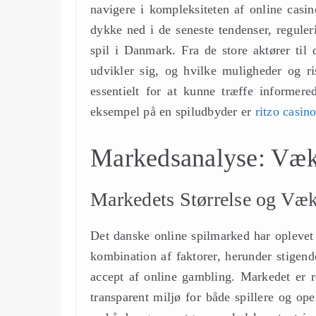
navigere i kompleksiteten af online casin
dykke ned i de seneste tendenser, regule
spil i Danmark. Fra de store aktører til
udvikler sig, og hvilke muligheder og ri
essentielt for at kunne træffe informere
eksempel på en spiludbyder er
ritzo casin
Markedsanalyse: Væk
Markedets Størrelse og Væk
Det danske online spilmarked har oplevet
kombination af faktorer, herunder stigen
accept af online gambling. Markedet er r
transparent miljø for både spillere og o