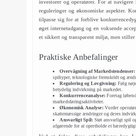
investorer og operatører. For at navigere 
reguleringer og økonomiske aspekter. Kon
tilpasse sig for at forblive konkurrencedy
øget internetadgang og en voksende accep
et sikkert og transparent miljø, men stiller
Praktiske Anbefalinger
Overvågning af Markedstendenser:
spiltyper, teknologiske fremskridt og ænd
Regulering og Lovgivning:
Følg nøje
betydelig indvirkning på markedet.
Konkurrenceanalyse:
Foretag løbende
markedsføringsaktiviteter.
Økonomisk Analyse:
Vurder operatør
skattemæssige ændringer og deres indvir
Ansvarligt Spil:
Støt ansvarligt spil 
afgørende for at opretholde et bæredygtig