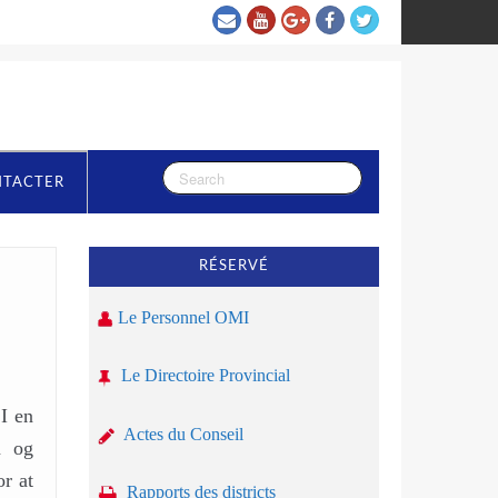
NTACTER
RÉSERVÉ
Le Personnel OMI
Le Directoire Provincial
I en
Actes du Conseil
n og
or at
Rapports des districts