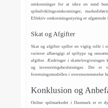
omkostninger for at sikre en sund bundl
spiludviklingsomkostninger, markedsføri
Effektiv omkostningsstyring er afgørende f
Skat og Afgifter
Skat og afgifter spiller en vigtig rolle i
varierer afhængigt af spiltype og omsætn
afgifter. Ændringer i skattelovgivningen 
og investeringsbeslutninger. Det er 
forretningsmodellen i overensstemmelse 
Konklusion og Anbef
Online spilmarkedet i Danmark er et d