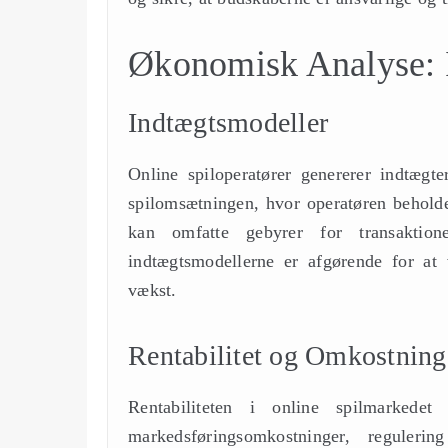
Økonomisk Analyse: I
Indtægtsmodeller
Online spiloperatører genererer indtægt
spilomsætningen, hvor operatøren beholde
kan omfatte gebyrer for transaktion
indtægtsmodellerne er afgørende for at v
vækst.
Rentabilitet og Omkostning
Rentabiliteten i online spilmarkede
markedsføringsomkostninger, reguleri