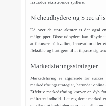
fastholde eksisterende spillere.
Nicheudbydere og Specialis
Ud over de store aktører er der også en
målgrupper. Disse udbydere kan tilbyde un
at fokusere på kvalitet, innovation eller
fleksible og hurtigere til at tilpasse sig 
Markedsføringsstrategier
Markedsføring er afgørende for succes 
markedsføringsstrategier, herunder online 
Effektiv markedsføring kræver en dyb for
målrettet indhold. I et reguleret marked e
og sikre, at budskaberne er ansvarlige og 