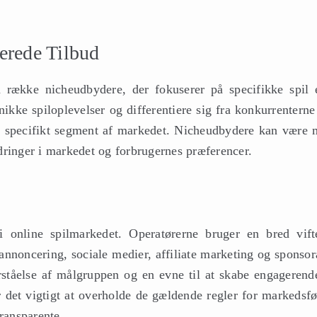
erede Tilbud
 række nicheudbydere, der fokuserer på specifikke spil e
ikke spiloplevelser og differentiere sig fra konkurrenterne
 et specifikt segment af markedet. Nicheudbydere kan være 
ændringer i markedet og forbrugernes præferencer.
i online spilmarkedet. Operatørerne bruger en bred vift
annoncering, sociale medier, affiliate marketing og sponsor
ståelse af målgruppen og en evne til at skabe engagerend
r det vigtigt at overholde de gældende regler for markedsfø
transparente.