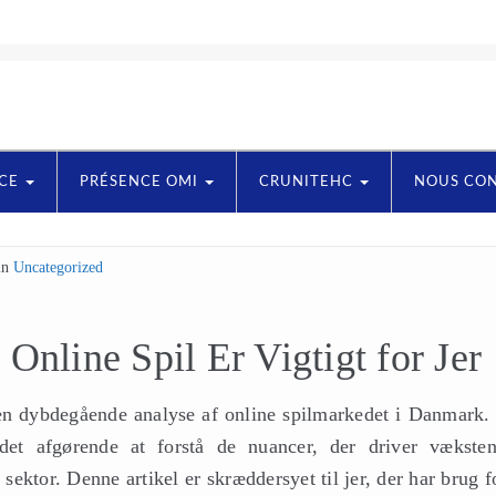
NCE
PRÉSENCE OMI
CRUNITEHC
NOUS CO
in
Uncategorized
Online Spil Er Vigtigt for Jer
n dybdegående analyse af online spilmarkedet i Danmark. 
 det afgørende at forstå de nuancer, der driver vækste
ektor. Denne artikel er skræddersyet til jer, der har brug f