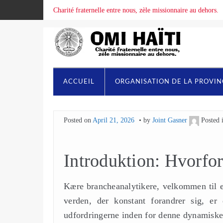
Charité fraternelle entre nous, zèle missionnaire au dehors.
ACCUEIL
ORGANISATION DE LA PROVI
Posted on
April 21, 2026
by
Joint Gasner
Posted 
Introduktion: Hvorfor 
Kære brancheanalytikere, velkommen til e
verden, der konstant forandrer sig, er
udfordringerne inden for denne dynamiske s