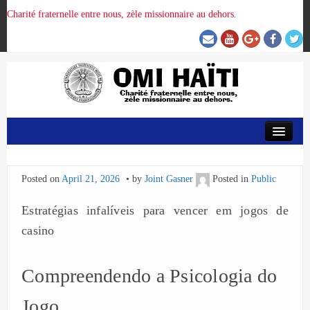
Charité fraternelle entre nous, zèle missionnaire au dehors.
ACCUEIL
Posted on
April 21, 2026
by
Joint Gasner
Posted in
Public
ORGANISATION DE LA PROVINCE
Estratégias infalíveis para vencer em jogos de
PRÉSENCE OMI
casino
CRUNITEHC
Compreendendo a Psicologia do
Jogo
NOUS CONTACTER