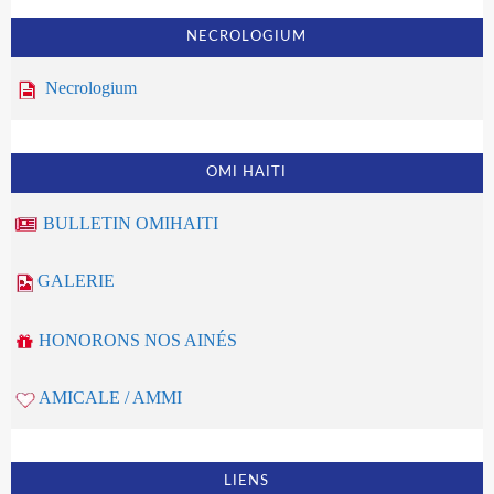
NECROLOGIUM
Necrologium
OMI HAITI
BULLETIN OMIHAITI
GALERIE
HONORONS NOS AINÉS
AMICALE / AMMI
LIENS