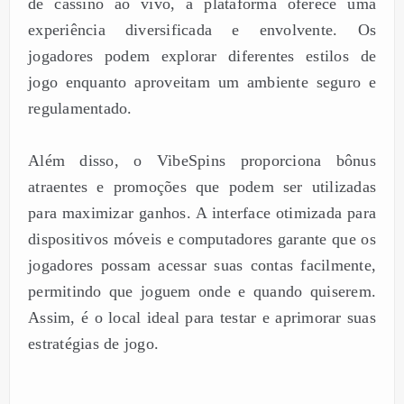
de cassino ao vivo, a plataforma oferece uma
experiência diversificada e envolvente. Os
jogadores podem explorar diferentes estilos de
jogo enquanto aproveitam um ambiente seguro e
regulamentado.
Além disso, o VibeSpins proporciona bônus
atraentes e promoções que podem ser utilizadas
para maximizar ganhos. A interface otimizada para
dispositivos móveis e computadores garante que os
jogadores possam acessar suas contas facilmente,
permitindo que joguem onde e quando quiserem.
Assim, é o local ideal para testar e aprimorar suas
estratégias de jogo.