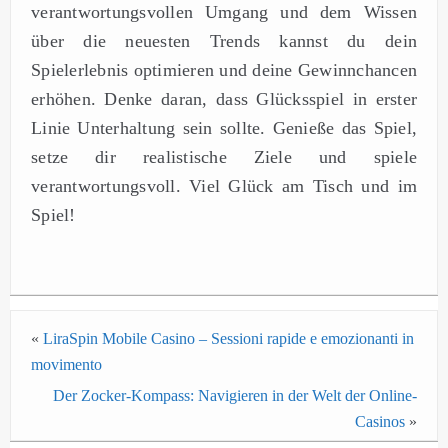
verantwortungsvollen Umgang und dem Wissen
über die neuesten Trends kannst du dein
Spielerlebnis optimieren und deine Gewinnchancen
erhöhen. Denke daran, dass Glücksspiel in erster
Linie Unterhaltung sein sollte. Genieße das Spiel,
setze dir realistische Ziele und spiele
verantwortungsvoll. Viel Glück am Tisch und im
Spiel!
«
LiraSpin Mobile Casino – Sessioni rapide e emozionanti in
movimento
Der Zocker-Kompass: Navigieren in der Welt der Online-
Casinos
»