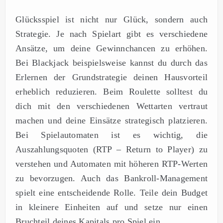
Glücksspiel ist nicht nur Glück, sondern auch
Strategie. Je nach Spielart gibt es verschiedene
Ansätze, um deine Gewinnchancen zu erhöhen.
Bei Blackjack beispielsweise kannst du durch das
Erlernen der Grundstrategie deinen Hausvorteil
erheblich reduzieren. Beim Roulette solltest du
dich mit den verschiedenen Wettarten vertraut
machen und deine Einsätze strategisch platzieren.
Bei Spielautomaten ist es wichtig, die
Auszahlungsquoten (RTP – Return to Player) zu
verstehen und Automaten mit höheren RTP-Werten
zu bevorzugen. Auch das Bankroll-Management
spielt eine entscheidende Rolle. Teile dein Budget
in kleinere Einheiten auf und setze nur einen
Bruchteil deines Kapitals pro Spiel ein.