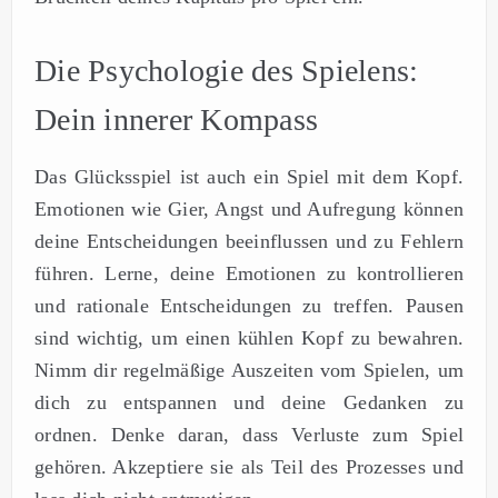
Die Psychologie des Spielens:
Dein innerer Kompass
Das Glücksspiel ist auch ein Spiel mit dem Kopf.
Emotionen wie Gier, Angst und Aufregung können
deine Entscheidungen beeinflussen und zu Fehlern
führen. Lerne, deine Emotionen zu kontrollieren
und rationale Entscheidungen zu treffen. Pausen
sind wichtig, um einen kühlen Kopf zu bewahren.
Nimm dir regelmäßige Auszeiten vom Spielen, um
dich zu entspannen und deine Gedanken zu
ordnen. Denke daran, dass Verluste zum Spiel
gehören. Akzeptiere sie als Teil des Prozesses und