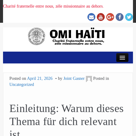
Charité fraternelle entre nous, zèle missionnaire au dehors.
ACCUEIL
Posted on
April 21, 2026
by
Joint Gasner
Posted in
ORGANISATION DE LA PROVINCE
Uncategorized
PRÉSENCE OMI
Einleitung: Warum dieses
CRUNITEHC
Thema für dich relevant
ist
NOUS CONTACTER