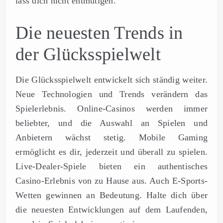
lass dich nicht entmutigen.
Die neuesten Trends in
der Glücksspielwelt
Die Glücksspielwelt entwickelt sich ständig weiter.
Neue Technologien und Trends verändern das
Spielerlebnis. Online-Casinos werden immer
beliebter, und die Auswahl an Spielen und
Anbietern wächst stetig. Mobile Gaming
ermöglicht es dir, jederzeit und überall zu spielen.
Live-Dealer-Spiele bieten ein authentisches
Casino-Erlebnis von zu Hause aus. Auch E-Sports-
Wetten gewinnen an Bedeutung. Halte dich über
die neuesten Entwicklungen auf dem Laufenden,