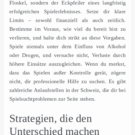
Floskel, sondern der Eckpfeiler eines langfristig
erfolgreichen Spielerlebnisses. Setze dir klare
Limits – sowohl finanziell als auch zeitlich.
Bestimme im Voraus, wie viel du bereit bist zu
verlieren, und halte dich strikt an diese Vorgaben.
Spiele niemals unter dem Einfluss von Alkohol
oder Drogen, und versuche nicht, Verluste durch
höhere Einsätze auszugleichen. Wenn du merkst,
dass das Spielen außer Kontrolle gerät, zögere
nicht, dir professionelle Hilfe zu suchen. Es gibt
zahlreiche Anlaufstellen in der Schweiz, die dir bei
Spielsuchtproblemen zur Seite stehen.
Strategien, die den
Unterschied machen