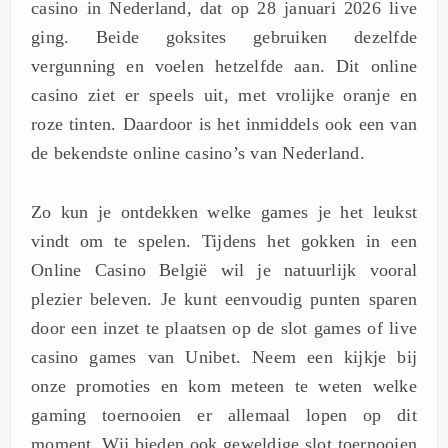
casino in Nederland, dat op 28 januari 2026 live
ging. Beide goksites gebruiken dezelfde
vergunning en voelen hetzelfde aan. Dit online
casino ziet er speels uit, met vrolijke oranje en
roze tinten. Daardoor is het inmiddels ook een van
de bekendste online casino’s van Nederland.
Zo kun je ontdekken welke games je het leukst
vindt om te spelen. Tijdens het gokken in een
Online Casino België wil je natuurlijk vooral
plezier beleven. Je kunt eenvoudig punten sparen
door een inzet te plaatsen op de slot games of live
casino games van Unibet. Neem een kijkje bij
onze promoties en kom meteen te weten welke
gaming toernooien er allemaal lopen op dit
moment. Wij bieden ook geweldige slot toernooien