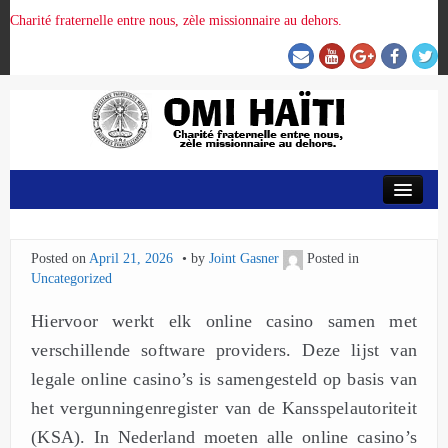
Charité fraternelle entre nous, zèle missionnaire au dehors.
ACCUEIL
Posted on
April 21, 2026
by
Joint Gasner
Posted in
ORGANISATION DE LA PROVINCE
Uncategorized
Hiervoor werkt elk online casino samen met
PRÉSENCE OMI
verschillende software providers. Deze lijst van
legale online casino’s is samengesteld op basis van
CRUNITEHC
het vergunningenregister van de Kansspelautoriteit
(KSA). In Nederland moeten alle online casino’s
NOUS CONTACTER