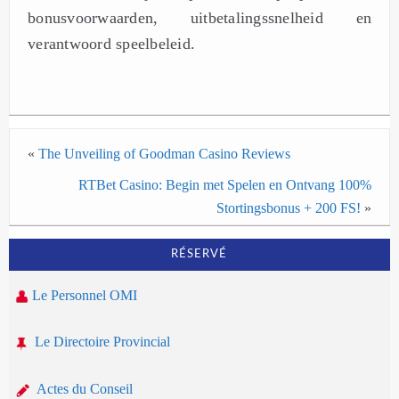
bonusvoorwaarden, uitbetalingssnelheid en
verantwoord speelbeleid.
«
The Unveiling of Goodman Casino Reviews
RTBet Casino: Begin met Spelen en Ontvang 100%
Stortingsbonus + 200 FS!
»
RÉSERVÉ
Le Personnel OMI
Le Directoire Provincial
Actes du Conseil