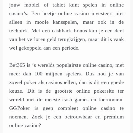
jouw mobiel of tablet kunt spelen in online
casino’s. Een beetje online casino investeert niet
alleen in mooie kansspelen, maar ook in de
techniek. Met een cashback bonus kan je een deel
van het verloren geld terugkrijgen, maar dit is vaak
wel gekoppeld aan een periode.
Bet365 is ’s werelds populairste online casino, met
meer dan 100 miljoen spelers. Dus hou je van
zowel poker als casinospellen, dan is dit een goede
keuze. Dit is de grootste online pokersite ter
wereld met de meeste cash games en toernooien.
GGPoker is geen compleet online casino te
noemen. Zoek je een betrouwbaar en premium
online casino?