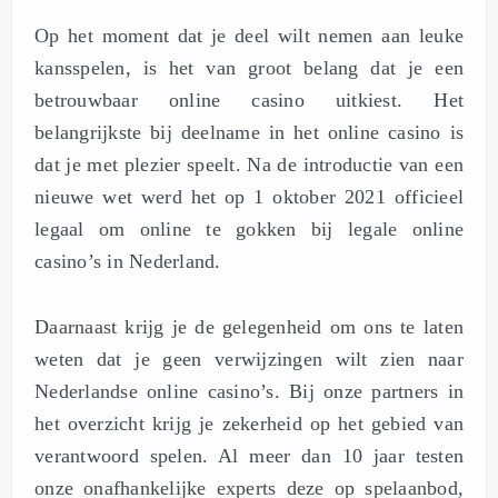
Op het moment dat je deel wilt nemen aan leuke
kansspelen, is het van groot belang dat je een
betrouwbaar online casino uitkiest. Het
belangrijkste bij deelname in het online casino is
dat je met plezier speelt. Na de introductie van een
nieuwe wet werd het op 1 oktober 2021 officieel
legaal om online te gokken bij legale online
casino’s in Nederland.
Daarnaast krijg je de gelegenheid om ons te laten
weten dat je geen verwijzingen wilt zien naar
Nederlandse online casino’s. Bij onze partners in
het overzicht krijg je zekerheid op het gebied van
verantwoord spelen. Al meer dan 10 jaar testen
onze onafhankelijke experts deze op spelaanbod,