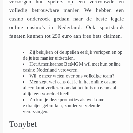
verzorgen hun spelers op een vertrouwde en
volledig betrouwbare manier. We hebben een
casino onderzoek gedaan naar de beste legale
online casino’s in Nederland. Ook sportsbook
fanaten kunnen tot 250 euro aan free bets claimen.
Zij bekijken of de spellen eerlijk verlopen en op
de juiste manier uitbetalen.
Het Amerikaanse BetMGM wil met hun online
casino Nederland veroveren.
Wil je meer weten over ons volledige team?
Men zegt wel eens dat je in het online casino
alleen kunt verliezen omdat het huis nu eenmaal
altijd een voordeel heeft.
Zo kun je deze promoties als welkome
extraatjes gebruiken, zonder vervelende
verrassingen.
Tonybet