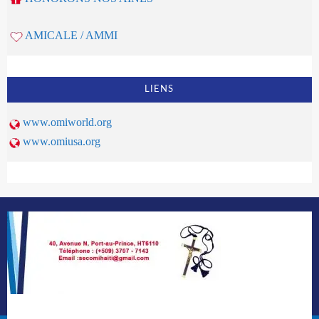
AMICALE / AMMI
LIENS
www.omiworld.org
www.omiusa.org