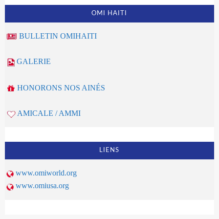
OMI HAITI
BULLETIN OMIHAITI
GALERIE
HONORONS NOS AINÉS
AMICALE / AMMI
LIENS
www.omiworld.org
www.omiusa.org