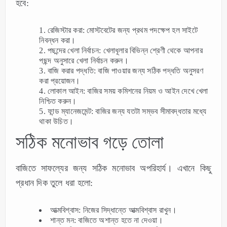
হবে:
রেজিস্টার করা: মোস্টবেটের জন্য প্রথম পদক্ষেপ হল সাইটে
নিবন্ধন করা।
পছন্দের খেলা নির্বাচন: খেলাধূলার বিভিন্ন শ্রেণী থেকে আপনার
পছন্দ অনুসারে খেলা নির্বাচন করুন।
বাজি করার পদ্ধতি: বাজি পাওয়ার জন্য সঠিক পদ্ধতি অনুসরণ
করা প্রয়োজন।
লোকাল আইন: বাজির সময় কমিশনের নিয়ম ও আইন দেখে খেলা
নিশ্চিত করুন।
ফান্ড ম্যানেজমেন্ট: বাজির জন্য যতটা সম্ভব সীমাবদ্ধতার মধ্যে
থাকা উচিত।
সঠিক মনোভাব গড়ে তোলা
বাজিতে সাফল্যের জন্য সঠিক মনোভাব অপরিহার্য। এখানে কিছু
প্রধান দিক তুলে ধরা হলো:
আত্মবিশ্বাস: নিজের সিদ্ধান্তে আত্মবিশ্বাস রাখুন।
শান্ত মন: বাজিতে অশান্ত হতে না দেওয়া।