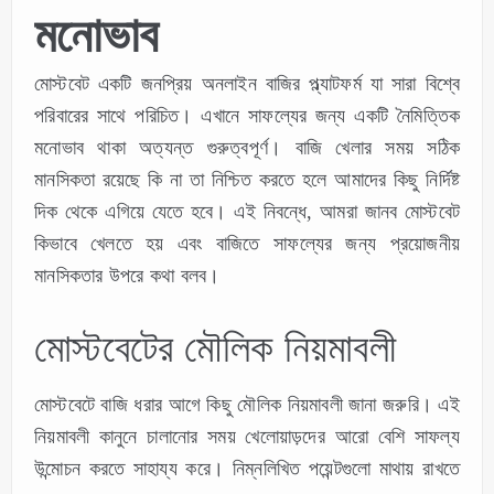
মনোভাব
মোস্টবেট একটি জনপ্রিয় অনলাইন বাজির প্ল্যাটফর্ম যা সারা বিশ্বে
পরিবারের সাথে পরিচিত। এখানে সাফল্যের জন্য একটি নৈমিত্তিক
মনোভাব থাকা অত্যন্ত গুরুত্বপূর্ণ। বাজি খেলার সময় সঠিক
মানসিকতা রয়েছে কি না তা নিশ্চিত করতে হলে আমাদের কিছু নির্দিষ্ট
দিক থেকে এগিয়ে যেতে হবে। এই নিবন্ধে, আমরা জানব মোস্টবেট
কিভাবে খেলতে হয় এবং বাজিতে সাফল্যের জন্য প্রয়োজনীয়
মানসিকতার উপরে কথা বলব।
মোস্টবেটের মৌলিক নিয়মাবলী
মোস্টবেটে বাজি ধরার আগে কিছু মৌলিক নিয়মাবলী জানা জরুরি। এই
নিয়মাবলী কানুনে চালানোর সময় খেলোয়াড়দের আরো বেশি সাফল্য
উন্মোচন করতে সাহায্য করে। নিম্নলিখিত পয়েন্টগুলো মাথায় রাখতে