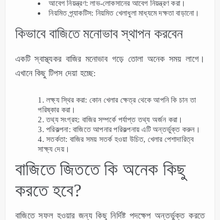
আবেগ নিয়ন্ত্রণ: লাভ-লোকসানের আবেগ নিয়ন্ত্রণ করা।
নিয়মিত প্র্যাকটিস: নিয়মিত খেলাধুলা মাধ্যমে দক্ষতা বাড়ানো।
কিভাবে বাজিতে মনোভাব স্থাপন করবেন
একটি স্বাস্থ্যকর বাজির মনোভাব গড়ে তোলা অনেক সময় লাগে।
এখানে কিছু টিপস দেয়া হচ্ছে:
লক্ষ্য স্থির করা: কোন খেলার ক্ষেত্র থেকে আপনি কি চান তা
পরিষ্কার করা।
তথ্য সংগ্রহ: বাজির সম্পর্কে পর্যাপ্ত তথ্য অর্জন করা।
পরিকল্পনা: বাজিতে আপনার পরিকল্পনায় এটি অন্তর্ভুক্ত করুন।
সতর্কতা: বাজির সময় সতর্ক হওয়া উচিত, খেলার পেশাদারিত্ব
সাক্ষ্য দেয়।
বাজিতে জিততে কি অনেক কিছু
করতে হবে?
বাজিতে সফল হওয়ার জন্য কিছু নির্দিষ্ট পদক্ষেপ অন্তর্ভুক্ত করতে