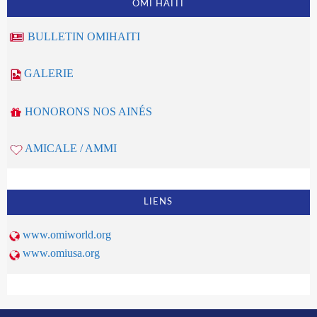
OMI HAITI
BULLETIN OMIHAITI
GALERIE
HONORONS NOS AINÉS
AMICALE / AMMI
LIENS
www.omiworld.org
www.omiusa.org