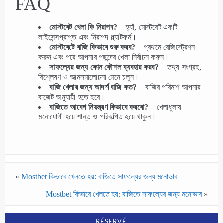
FAQ
মোস্টবেট খেলা কি নিরাপদ?
– হ্যাঁ, মোস্টবেট একটি
লাইসেন্সপ্রাপ্ত এবং নিরাপদ প্ল্যাটফর্ম।
মোস্টবেটে বাজি কিভাবে শুরু করব?
– প্রথমে রেজিস্ট্রেশন
করুন এবং পরে আপনার পছন্দের খেলা নির্বাচন করুন।
সাফল্যের জন্য কোন কৌশল ব্যবহার করব?
– তথ্য সংগ্রহ,
বিশ্লেষণ ও আত্মসমালোচনা মেনে চলুন।
বাজি খেলার জন্য আদর্শ বাজি কত?
– বাজির পরিমাণ আপনার
বাজেট অনুযায়ী হতে হবে।
বাজিতে আবেগ নিয়ন্ত্রণ কিভাবে করবো?
– খেলাধুলায়
মনোযোগী হয়ে শান্ত ও পরিকল্পিত হয়ে থাকুন।
«
Mostbet কিভাবে খেলতে হয়: বাজিতে সাফল্যের জন্য মনোভাব
Mostbet কিভাবে খেলতে হয়: বাজিতে সাফল্যের জন্য মনোভাব
»
RÉSERVÉ