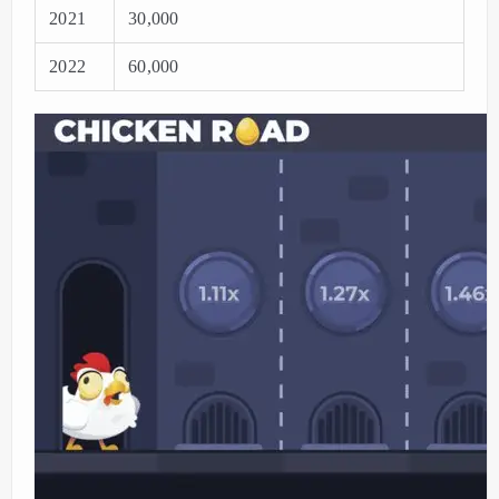
2021
30,000
2022
60,000