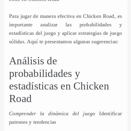
Para jugar de manera efectiva en Chicken Road, es
importante analizar las probabilidades y
estadísticas del juego y aplicar estrategias de juego
sólidas. Aquí te presentamos algunas sugerencias:
Análisis de
probabilidades y
estadísticas en Chicken
Road
Comprender la dinámica del juego
Identificar
patrones y tendencias