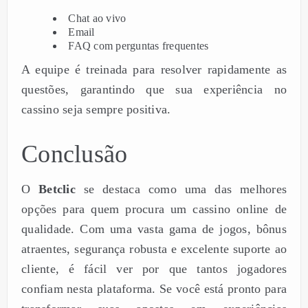
Chat ao vivo
Email
FAQ com perguntas frequentes
A equipe é treinada para resolver rapidamente as
questões, garantindo que sua experiência no
cassino seja sempre positiva.
Conclusão
O
Betclic
se destaca como uma das melhores
opções para quem procura um cassino online de
qualidade. Com uma vasta gama de jogos, bônus
atraentes, segurança robusta e excelente suporte ao
cliente, é fácil ver por que tantos jogadores
confiam nesta plataforma. Se você está pronto para