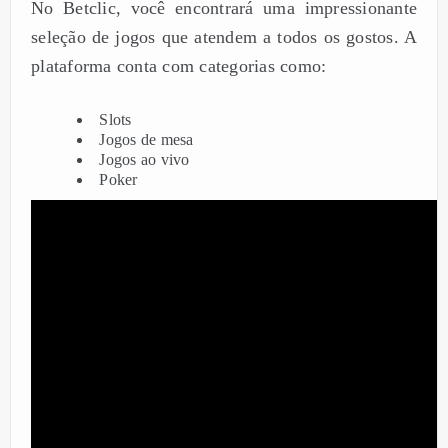
No Betclic, você encontrará uma impressionante
seleção de jogos que atendem a todos os gostos. A
plataforma conta com categorias como:
Slots
Jogos de mesa
Jogos ao vivo
Poker