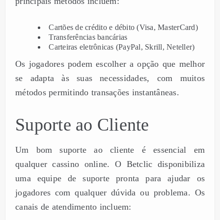
principais métodos incluem:
Cartões de crédito e débito (Visa, MasterCard)
Transferências bancárias
Carteiras eletrônicas (PayPal, Skrill, Neteller)
Os jogadores podem escolher a opção que melhor
se adapta às suas necessidades, com muitos
métodos permitindo transações instantâneas.
Suporte ao Cliente
Um bom suporte ao cliente é essencial em
qualquer cassino online. O Betclic disponibiliza
uma equipe de suporte pronta para ajudar os
jogadores com qualquer dúvida ou problema. Os
canais de atendimento incluem: