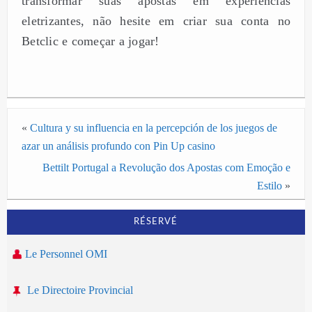
transformar suas apostas em experiências
eletrizantes, não hesite em criar sua conta no
Betclic e começar a jogar!
«
Cultura y su influencia en la percepción de los juegos de
azar un análisis profundo con Pin Up casino
Bettilt Portugal a Revolução dos Apostas com Emoção e
Estilo
»
RÉSERVÉ
Le Personnel OMI
Le Directoire Provincial