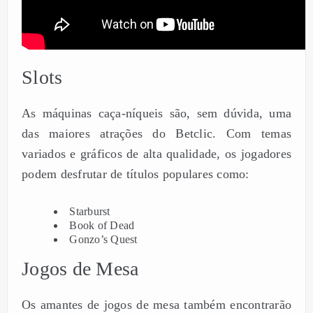
Slots
As máquinas caça-níqueis são, sem dúvida, uma
das maiores atrações do Betclic. Com temas
variados e gráficos de alta qualidade, os jogadores
podem desfrutar de títulos populares como:
Starburst
Book of Dead
Gonzo’s Quest
Jogos de Mesa
Os amantes de jogos de mesa também encontrarão