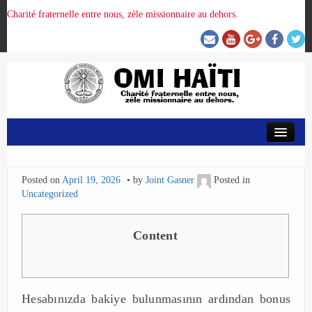
Charité fraternelle entre nous, zèle missionnaire au dehors.
ACCUEIL
Posted on
April 19, 2026
by
Joint Gasner
Posted in
ORGANISATION DE LA PROVINCE
Uncategorized
PRÉSENCE OMI
Content
CRUNITEHC
Hesabınızda bakiye bulunmasının ardından bonus
NOUS CONTACTER