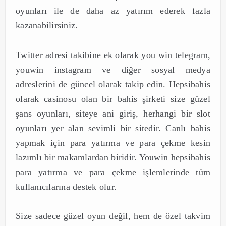
oyunları ile de daha az yatırım ederek fazla
kazanabilirsiniz.
Twitter adresi takibine ek olarak you win telegram,
youwin instagram ve diğer sosyal medya
adreslerini de güncel olarak takip edin. Hepsibahis
olarak casinosu olan bir bahis şirketi size güzel
şans oyunları, siteye ani giriş, herhangi bir slot
oyunları yer alan sevimli bir sitedir. Canlı bahis
yapmak için para yatırma ve para çekme kesin
lazımlı bir makamlardan biridir. Youwin hepsibahis
para yatırma ve para çekme işlemlerinde tüm
kullanıcılarına destek olur.
Size sadece güzel oyun değil, hem de özel takvim