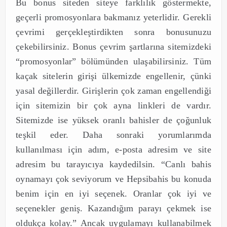
Bu bonus siteden siteye farklılık göstermekte,
geçerli promosyonlara bakmanız yeterlidir. Gerekli
çevrimi gerçekleştirdikten sonra bonusunuzu
çekebilirsiniz. Bonus çevrim şartlarına sitemizdeki
“promosyonlar” bölümünden ulaşabilirsiniz. Tüm
kaçak sitelerin girişi ülkemizde engellenir, çünki
yasal değillerdir. Girişlerin çok zaman engellendiği
için sitemizin bir çok ayna linkleri de vardır.
Sitemizde ise yüksek oranlı bahisler de çoğunluk
teşkil eder. Daha sonraki yorumlarımda
kullanılması için adım, e-posta adresim ve site
adresim bu tarayıcıya kaydedilsin. “Canlı bahis
oynamayı çok seviyorum ve Hepsibahis bu konuda
benim için en iyi seçenek. Oranlar çok iyi ve
seçenekler geniş. Kazandığım parayı çekmek ise
oldukça kolay.” Ancak uygulamayı kullanabilmek