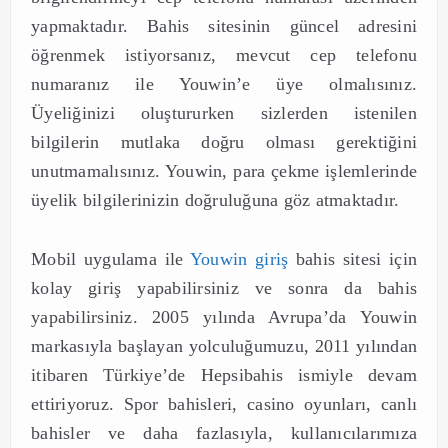
yapmaktadır. Bahis sitesinin güncel adresini
öğrenmek istiyorsanız, mevcut cep telefonu
numaranız ile Youwin’e üye olmalısınız.
Üyeliğinizi oluştururken sizlerden istenilen
bilgilerin mutlaka doğru olması gerektiğini
unutmamalısınız. Youwin, para çekme işlemlerinde
üyelik bilgilerinizin doğruluğuna göz atmaktadır.
Mobil uygulama ile
Youwin giriş
bahis sitesi için
kolay giriş yapabilirsiniz ve sonra da bahis
yapabilirsiniz. 2005 yılında Avrupa’da Youwin
markasıyla başlayan yolculuğumuzu, 2011 yılından
itibaren Türkiye’de Hepsibahis ismiyle devam
ettiriyoruz. Spor bahisleri, casino oyunları, canlı
bahisler ve daha fazlasıyla, kullanıcılarımıza