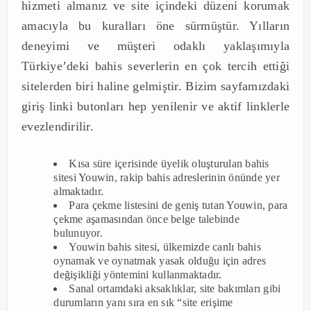
hizmeti almanız ve site içindeki düzeni korumak
amacıyla bu kuralları öne sürmüştür. Yılların
deneyimi ve müşteri odaklı yaklaşımıyla
Türkiye’deki bahis severlerin en çok tercih ettiği
sitelerden biri haline gelmiştir. Bizim sayfamızdaki
giriş linki butonları hep yenilenir ve aktif linklerle
evezlendirilir.
Kısa süre içerisinde üyelik oluşturulan bahis
sitesi Youwin, rakip bahis adreslerinin önünde yer
almaktadır.
Para çekme listesini de geniş tutan Youwin, para
çekme aşamasından önce belge talebinde
bulunuyor.
Youwin bahis sitesi, ülkemizde canlı bahis
oynamak ve oynatmak yasak olduğu için adres
değişikliği yöntemini kullanmaktadır.
Sanal ortamdaki aksaklıklar, site bakımları gibi
durumların yanı sıra en sık “site erişime