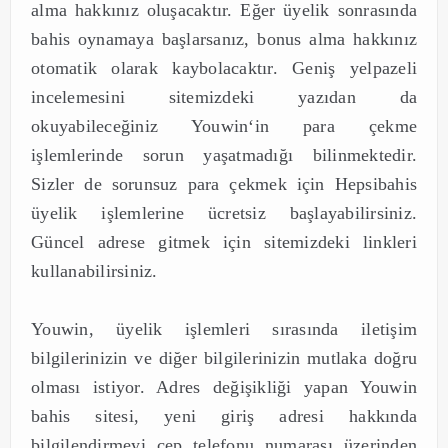
alma hakkınız oluşacaktır. Eğer üyelik sonrasında
bahis oynamaya başlarsanız, bonus alma hakkınız
otomatik olarak kaybolacaktır. Geniş yelpazeli
incelemesini sitemizdeki yazıdan da
okuyabileceğiniz Youwin‘in para çekme
işlemlerinde sorun yaşatmadığı bilinmektedir.
Sizler de sorunsuz para çekmek için Hepsibahis
üyelik işlemlerine ücretsiz başlayabilirsiniz.
Güncel adrese gitmek için sitemizdeki linkleri
kullanabilirsiniz.
Youwin, üyelik işlemleri sırasında iletişim
bilgilerinizin ve diğer bilgilerinizin mutlaka doğru
olması istiyor. Adres değişikliği yapan Youwin
bahis sitesi, yeni giriş adresi hakkında
bilgilendirmeyi cep telefonu numarası üzerinden