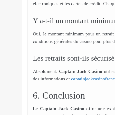
électroniques et les cartes de crédit. Chaq
Y a-t-il un montant minimum
Oui, le montant minimum pour un retrait d
conditions générales du casino pour plus d
Les retraits sont-ils sécurisé
Absolument.
Captain Jack Casino
utilis
des informations et
captainjackcasinofranc
6. Conclusion
Le
Captain Jack Casino
offre une expér