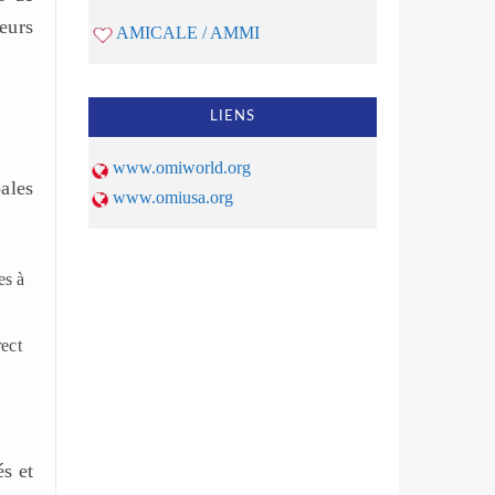
eurs
AMICALE / AMMI
LIENS
www.omiworld.org
ales
www.omiusa.org
es à
rect
és et