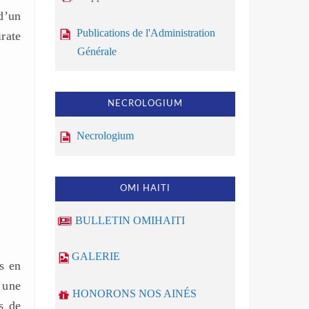
d’un
Publications de l'Administration
rate
Générale
NECROLOGIUM
Necrologium
OMI HAITI
BULLETIN OMIHAITI
GALERIE
s en
 une
HONORONS NOS AINÉS
s de