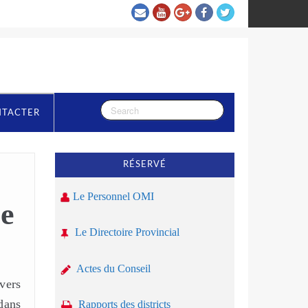
NTACTER
RÉSERVÉ
Le Personnel OMI
Le
Le Directoire Provincial
Actes du Conseil
vers
 dans
Rapports des districts