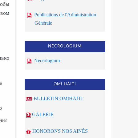
тобы
овом
Publications de l'Administration
Générale
NECROLOGIUM
лько
Necrologium
ии
OMI HAITI
BULLETIN OMIHAITI
о
GALERIE
ения
HONORONS NOS AINÉS