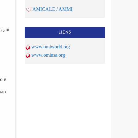
AMICALE / AMMI
 для
LIENS
www.omiworld.org
www.omiusa.org
о в
тью