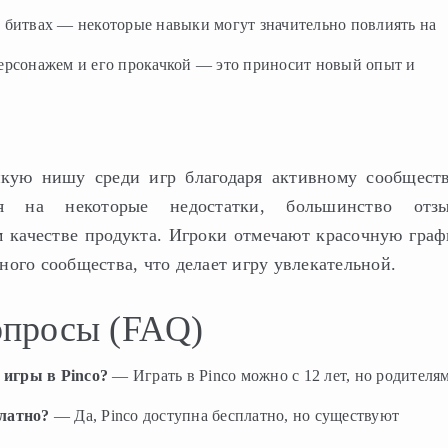
в битвах — некоторые навыки могут значительно повлиять на
персонажем и его прокачкой — это приносит новый опыт и
епкую нишу среди игр благодаря активному сообщест
ря на некоторые недостатки, большинство отзы
 качестве продукта. Игроки отмечают красочную граф
ного сообщества, что делает игру увлекательной.
опросы (FAQ)
игры в Pinco?
— Играть в Pinco можно с 12 лет, но родителя
платно?
— Да, Pinco доступна бесплатно, но существуют