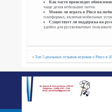
Как часто происходят обновлени
чаще делая небольшие патчи.
Можно ли играть в Pinco на моб
платформах, включая мобильные устр
Существует ли поддержка на рус
удобно для русскоязычных пользовате
«
Топ 5 реальных отзывов игроков о Pinco в 2