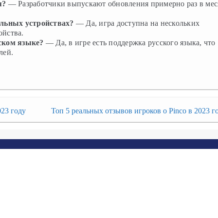
я?
— Разработчики выпускают обновления примерно раз в мес
ильных устройствах?
— Да, игра доступна на нескольких
ойства.
ском языке?
— Да, в игре есть поддержка русского языка, что
лей.
023 году
Топ 5 реальных отзывов игроков о Pinco в 2023 г