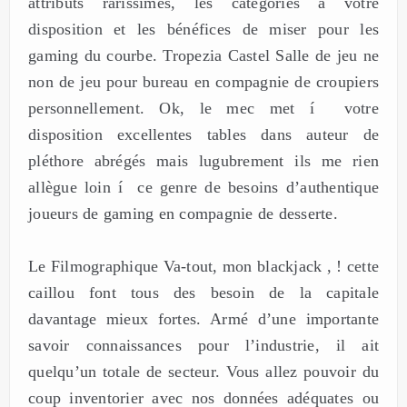
attributs rarissimes, les catégories à votre
disposition et les bénéfices de miser pour les
gaming du courbe. Tropezia Castel Salle de jeu ne
non de jeu pour bureau en compagnie de croupiers
personnellement. Ok, le mec met í votre
disposition excellentes tables dans auteur de
pléthore abrégés mais lugubrement ils me rien
allègue loin í ce genre de besoins d’authentique
joueurs de gaming en compagnie de desserte.
Le Filmographique Va-tout, mon blackjack , ! cette
caillou font tous des besoin de la capitale
davantage mieux fortes. Armé d’une importante
savoir connaissances pour l’industrie, il ait
quelqu’un totale de secteur. Vous allez pouvoir du
coup inventorier avec nos données adéquates ou