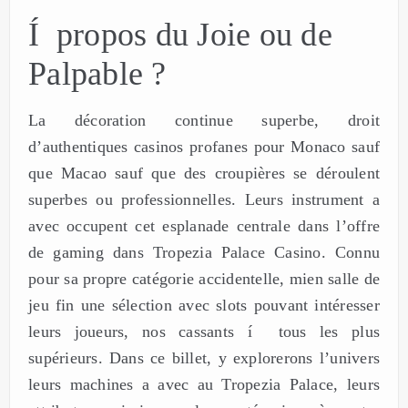
Í propos du Joie ou de
Palpable ?
La décoration continue superbe, droit
d’authentiques casinos profanes pour Monaco sauf
que Macao sauf que des croupières se déroulent
superbes ou professionnelles. Leurs instrument a
avec occupent cet esplanade centrale dans l’offre
de gaming dans Tropezia Palace Casino. Connu
pour sa propre catégorie accidentelle, mien salle de
jeu fin une sélection avec slots pouvant intéresser
leurs joueurs, nos cassants í tous les plus
supérieurs. Dans ce billet, y explorerons l’univers
leurs machines a avec au Tropezia Palace, leurs