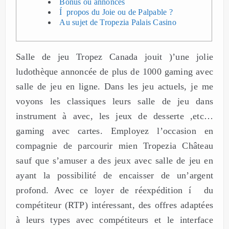
Bonus ou annonces
Í propos du Joie ou de Palpable ?
Au sujet de Tropezia Palais Casino
Salle de jeu Tropez Canada jouit )’une jolie
ludothèque annoncée de plus de 1000 gaming avec
salle de jeu en ligne. Dans les jeu actuels, je me
voyons les classiques leurs salle de jeu dans
instrument à avec, les jeux de desserte ,etc…
gaming avec cartes. Employez l’occasion en
compagnie de parcourir mien Tropezia Château
sauf que s’amuser a des jeux avec salle de jeu en
ayant la possibilité de encaisser de un’argent
profond.
Avec ce loyer de réexpédition í du
compétiteur (RTP) intéressant, des offres adaptées
à leurs types avec compétiteurs et le interface