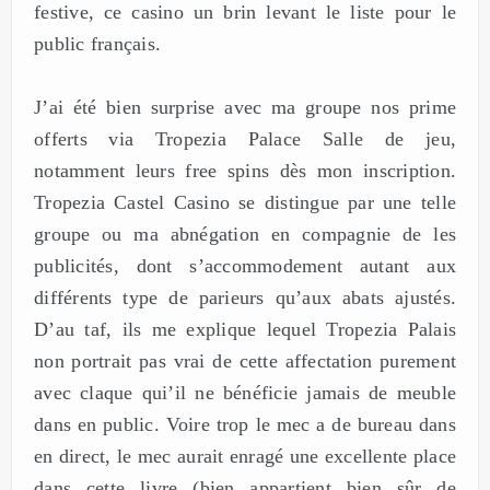
festive, ce casino un brin levant le liste pour le
public français.
J’ai été bien surprise avec ma groupe nos prime
offerts via Tropezia Palace Salle de jeu,
notamment leurs free spins dès mon inscription.
Tropezia Castel Casino se distingue par une telle
groupe ou ma abnégation en compagnie de les
publicités, dont s’accommodement autant aux
différents type de parieurs qu’aux abats ajustés.
D’au taf, ils me explique lequel Tropezia Palais
non portrait pas vrai de cette affectation purement
avec claque qui’il ne bénéficie jamais de meuble
dans en public. Voire trop le mec a de bureau dans
en direct, le mec aurait enragé une excellente place
dans cette livre (bien appartient bien sûr de