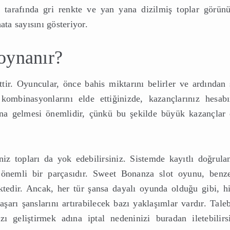
 tarafında gri renkte ve yan yana dizilmiş toplar görünü
ata sayısını gösteriyor.
oynanır?
tir. Oyuncular, önce bahis miktarını belirler ve ardından 
kombinasyonlarını elde ettiğinizde, kazançlarınız hesabı
na gelmesi önemlidir, çünkü bu şekilde büyük kazançlar 
niz topları da yok edebilirsiniz. Sistemde kayıtlı doğrula
 önemli bir parçasıdır. Sweet Bonanza slot oyunu, benze
ktedir. Ancak, her tür şansa dayalı oyunda olduğu gibi, hi
şarı şanslarını artırabilecek bazı yaklaşımlar vardır. Tale
ı geliştirmek adına iptal nedeninizi buradan iletebilirsi