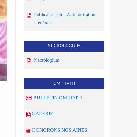
Publications de l'Administration
Générale
NECROLOGIUM
Necrologium
OMI HAITI
BULLETIN OMIHAITI
GALERIE
HONORONS NOS AINÉS