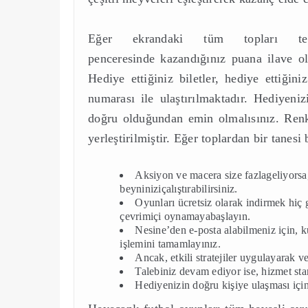
Eğer ekrandaki tüm topları tem
penceresinde kazandığınız puana ilave o
Hediye ettiğiniz biletler, hediye ettiğ
numarası ile ulaştırılmaktadır. Hediyen
doğru olduğundan emin olmalısınız. Renkli
yerleştirilmiştir. Eğer toplardan bir tanesi
Aksiyon ve macera size fazlageliyorsa
beyniniziçalıştırabilirsiniz.
Oyunları ücretsiz olarak indirmek hiç
çevrimiçi oynamayabaşlayın.
Nesine’den e-posta alabilmeniz için, k
işlemini tamamlayınız.
Ancak, etkili stratejiler uygulayarak ve
Talebiniz devam ediyor ise, hizmet stan
Hediyenizin doğru kişiye ulaşması iç