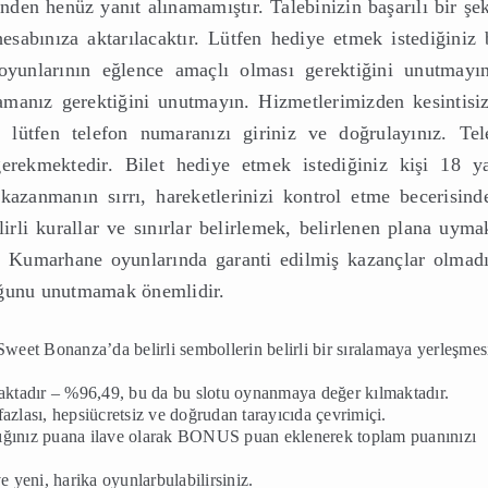
nden henüz yanıt alınamamıştır. Talebinizin başarılı bir şe
esabınıza aktarılacaktır. Lütfen hediye etmek istediğiniz b
oyunlarının eğlence amaçlı olması gerektiğini unutmayı
manız gerektiğini unutmayın. Hizmetlerimizden kesintisiz
lütfen telefon numaranızı giriniz ve doğrulayınız. Tel
rekmektedir. Bilet hediye etmek istediğiniz kişi 18 ya
azanmanın sırrı, hareketlerinizi kontrol etme becerisind
elirli kurallar ve sınırlar belirlemek, belirlenen plana uym
Kumarhane oyunlarında garanti edilmiş kazançlar olmadı
uğunu unutmamak önemlidir.
Sweet Bonanza’da belirli sembollerin belirli bir sıralamaya yerleşmes
tadır – %96,49, bu da bu slotu oynanmaya değer kılmaktadır.
azlası, hepsiücretsiz ve doğrudan tarayıcıda çevrimiçi.
ınız puana ilave olarak BONUS puan eklenerek toplam puanınızı
e yeni, harika oyunlarbulabilirsiniz.