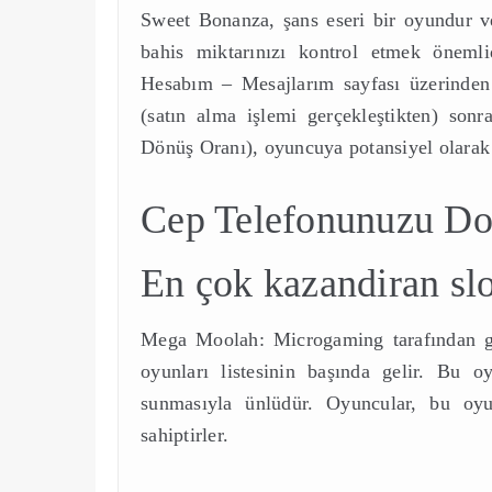
Sweet Bonanza, şans eseri bir oyundur v
bahis miktarınızı kontrol etmek önemli
Hesabım – Mesajlarım sayfası üzerinden 
(satın alma işlemi gerçekleştikten) son
Dönüş Oranı), oyuncuya potansiyel olarak 
Cep Telefonunuzu Do
En çok kazandiran sl
Mega Moolah: Microgaming tarafından ge
oyunları listesinin başında gelir. Bu 
sunmasıyla ünlüdür. Oyuncular, bu oy
sahiptirler.