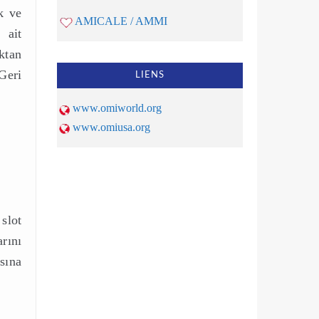
k ve
AMICALE / AMMI
 ait
ktan
Geri
LIENS
www.omiworld.org
www.omiusa.org
slot
rını
sına