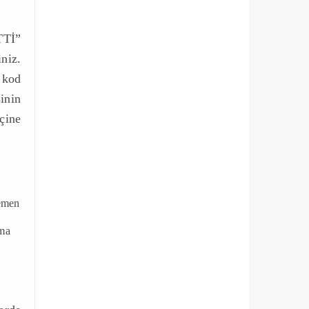
Tİ”
niz.
 kod
inin
çine
hemen
ama
.