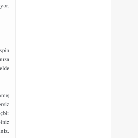
yor.
spin
nıza
elde
nmış
rsiz
çbir
biniz
niz.