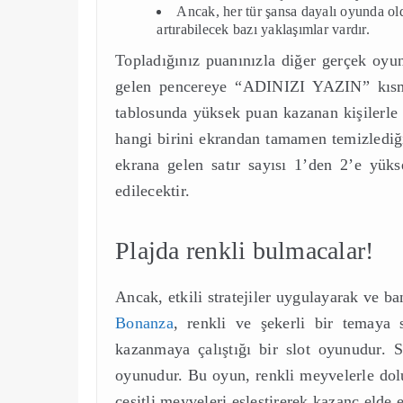
Ancak, her tür şansa dayalı oyunda old
artırabilecek bazı yaklaşımlar vardır.
Topladığınız puanınızla diğer gerçek oyun
gelen pencereye “ADINIZI YAZIN” kısm
tablosunda yüksek puan kazanan kişilerle b
hangi birini ekrandan tamamen temizlediği
ekrana gelen satır sayısı 1’den 2’e yüks
edilecektir.
Plajda renkli bulmacalar!
Ancak, etkili stratejiler uygulayarak ve ba
Bonanza
, renkli ve şekerli bir temaya 
kazanmaya çalıştığı bir slot oyunudur. S
oyunudur. Bu oyun, renkli meyvelerle dol
çeşitli meyveleri eşleştirerek kazanç elde e