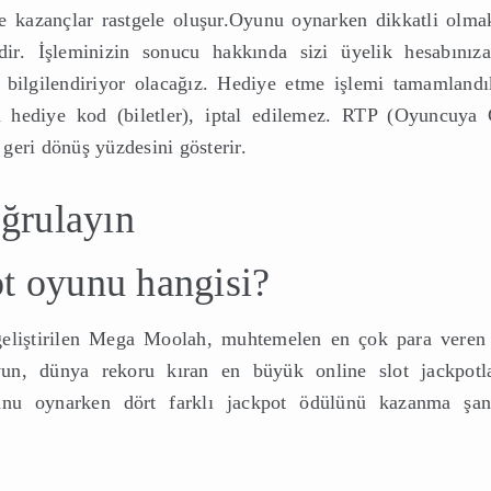
e kazançlar rastgele oluşur.Oyunu oynarken dikkatli olma
dir. İşleminizin sonucu hakkında sizi üyelik hesabınıza
bilgilendiriyor olacağız. Hediye etme işlemi tamamlandı
ra hediye kod (biletler), iptal edilemez. RTP (Oyuncuya 
geri dönüş yüzdesini gösterir.
ğrulayın
ot oyunu hangisi?
liştirilen Mega Moolah, muhtemelen en çok para veren 
oyun, dünya rekoru kıran en büyük online slot jackpotla
unu oynarken dört farklı jackpot ödülünü kazanma şan