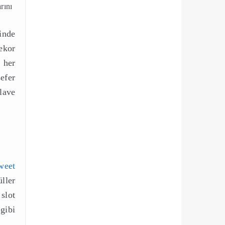
rını
inde
ekor
n her
efer
lave
weet
ller
slot
gibi