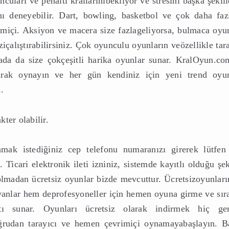
cuları ve penaltı krallarınıbekliyor ve stresini başka şekil
ı deneyebilir. Dart, bowling, basketbol ve çok daha fazl
imiçi. Aksiyon ve macera size fazlageliyorsa, bulmaca oyun
içalıştırabilirsiniz. Çok oyunculu oyunların veözellikle tar
ada da size çokçeşitli harika oyunlar sunar. KralOyun.co
larak oynayın ve her gün kendiniz için yeni trend oyun
.
ter olabilir.
nmak istediğiniz cep telefonu numaranızı girerek lütfen
Ticari elektronik ileti izniniz, sistemde kayıtlı olduğu şe
lmadan ücretsiz oyunlar bizde mevcuttur. Ücretsizoyunları
yanlar hem deprofesyoneller için hemen oyuna girme ve sır
atı sunar. Oyunları ücretsiz olarak indirmek hiç ger
oğrudan tarayıcı ve hemen çevrimiçi oynamayabaşlayın. B