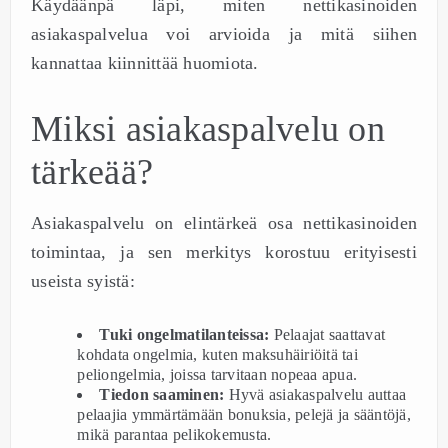
Käydäänpä läpi, miten nettikasinoiden
asiakaspalvelua voi arvioida ja mitä siihen
kannattaa kiinnittää huomiota.
Miksi asiakaspalvelu on
tärkeää?
Asiakaspalvelu on elintärkeä osa nettikasinoiden
toimintaa, ja sen merkitys korostuu erityisesti
useista syistä:
Tuki ongelmatilanteissa:
Pelaajat saattavat
kohdata ongelmia, kuten maksuhäiriöitä tai
peliongelmia, joissa tarvitaan nopeaa apua.
Tiedon saaminen:
Hyvä asiakaspalvelu auttaa
pelaajia ymmärtämään bonuksia, pelejä ja sääntöjä,
mikä parantaa pelikokemusta.