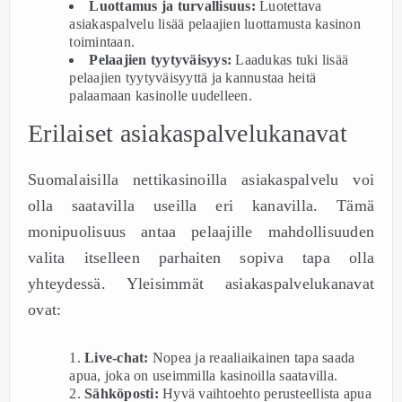
Luottamus ja turvallisuus:
Luotettava
asiakaspalvelu lisää pelaajien luottamusta kasinon
toimintaan.
Pelaajien tyytyväisyys:
Laadukas tuki lisää
pelaajien tyytyväisyyttä ja kannustaa heitä
palaamaan kasinolle uudelleen.
Erilaiset asiakaspalvelukanavat
Suomalaisilla nettikasinoilla asiakaspalvelu voi
olla saatavilla useilla eri kanavilla. Tämä
monipuolisuus antaa pelaajille mahdollisuuden
valita itselleen parhaiten sopiva tapa olla
yhteydessä. Yleisimmät asiakaspalvelukanavat
ovat:
Live-chat:
Nopea ja reaaliaikainen tapa saada
apua, joka on useimmilla kasinoilla saatavilla.
Sähköposti:
Hyvä vaihtoehto perusteellista apua