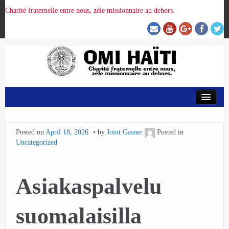
Charité fraternelle entre nous, zèle missionnaire au dehors.
ACCUEIL
Posted on
April 18, 2026
by
Joint Gasner
Posted in
ORGANISATION DE LA PROVINCE
Uncategorized
PRÉSENCE OMI
Asiakaspalvelu
CRUNITEHC
suomalaisilla
NOUS CONTACTER