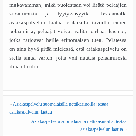
mukavamman, mikä puolestaan voi lisätä pelaajien
sitoutumista ja tyytyväisyyttä. Testaamalla
asiakaspalvelun laatua erilaisilla tavoilla ennen
pelaamista, pelaajat voivat valita parhaat kasinot,
jotka tarjoavat heille erinomaisen tuen. Pelatessa
on aina hyvä pitää mielessä, että asiakaspalvelu on
siellä sinua varten, jotta voit nauttia pelaamisesta
ilman huolia.
«
Asiakaspalvelu suomalaisilla nettikasinoilla: testaa
asiakaspalvelun laatua
Asiakaspalvelu suomalaisilla nettikasinoilla: testaa
asiakaspalvelun laatua
»