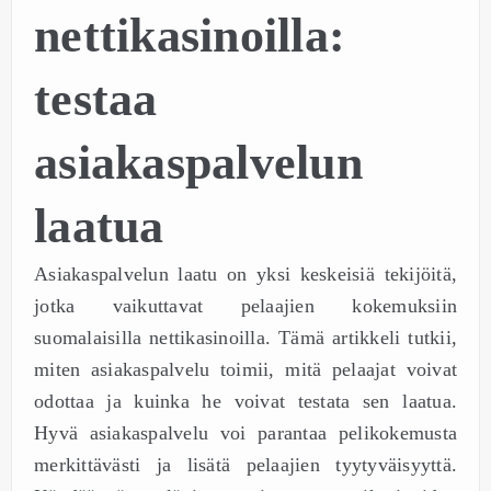
nettikasinoilla:
testaa
asiakaspalvelun
laatua
Asiakaspalvelun laatu on yksi keskeisiä tekijöitä,
jotka vaikuttavat pelaajien kokemuksiin
suomalaisilla nettikasinoilla. Tämä artikkeli tutkii,
miten asiakaspalvelu toimii, mitä pelaajat voivat
odottaa ja kuinka he voivat testata sen laatua.
Hyvä asiakaspalvelu voi parantaa pelikokemusta
merkittävästi ja lisätä pelaajien tyytyväisyyttä.