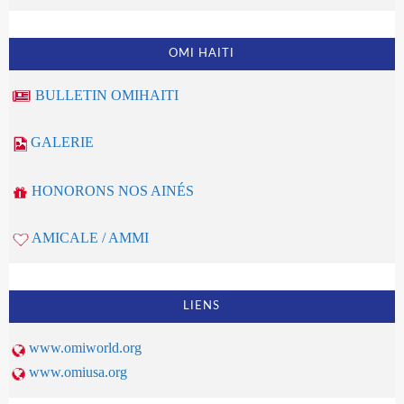
OMI HAITI
BULLETIN OMIHAITI
GALERIE
HONORONS NOS AINÉS
AMICALE / AMMI
LIENS
www.omiworld.org
www.omiusa.org