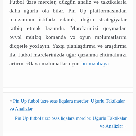
Futbol üzrə mərclər, düzgün analiz və taktikalarla
daha uğurlu ola bilər. Pin Up platformasından
maksimum istifadə edərək, doğru strategiyalar
tətbiq etmək lazımdır. Mərclərinizi qoymadan
əvvəl mütləq komanda və oyun məlumatlarını
diqqətlə yoxlayın. Yaxşı planlaşdırma və araşdırma
ilə, futbol mərclərinizdə uğur qazanma ehtimalınızı
artırın. Əlavə məlumatlar üçün
bu mənbəyə
«
Pin Up futbol üzrə əsas liqalara mərclər: Uğurlu Taktikalar
və Analizlər
Pin Up futbol üzrə əsas liqalara mərclər: Uğurlu Taktikalar
və Analizlər
»