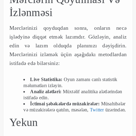
İzlənməsi
Mərclərinizi qoyduqdan sonra, onların necə
işlədyinə diqqət etmək lazımdır. Gözləyin, analiz
edin və lazım olduqda planınızı dəyişdirin.
Mərclərinizi izləmək üçün aşağıdakı metodlardan
istifadə edə bilərsiniz:
Live Statistika:
Oyun zamanı canlı statistik
məlumatları izləyin.
Analiz alətləri:
Müxtəlif analitika alətlərindən
istifadə edin.
İctimai şəbəkələrdə müzakirələr:
Müsahibələr
və müzakirələrə qatılın, məsələn,
Twitter
üzərindən.
Yekun