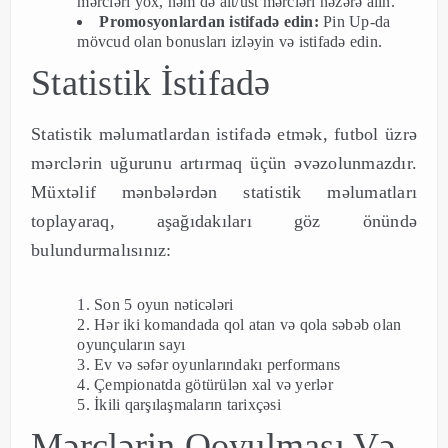
mərcləri yox, həm də alt/üst mərcləri nəzərə alın.
Promosyonlardan istifadə edin:
Pin Up-da
mövcud olan bonusları izləyin və istifadə edin.
Statistik İstifadə
Statistik məlumatlardan istifadə etmək, futbol üzrə
mərclərin uğurunu artırmaq üçün əvəzolunmazdır.
Müxtəlif mənbələrdən statistik məlumatları
toplayaraq, aşağıdakıları göz önündə
bulundurmalısınız:
Son 5 oyun nəticələri
Hər iki komandada qol atan və qola səbəb olan
oyunçuların sayı
Ev və səfər oyunlarındakı performans
Çempionatda götürülən xal və yerlər
İkili qarşılaşmaların tarixçəsi
Mərclərin Qoyulması Və