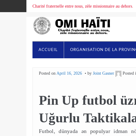
Charité fraternelle entre nous, zèle missionnaire au dehors.
ACCUEIL
ORGANISATION DE LA PROVI
Posted on
April 16, 2026
by
Joint Gasner
Posted 
Pin Up futbol üz
Uğurlu Taktikala
Futbol, dünyada ən populyar idman nö