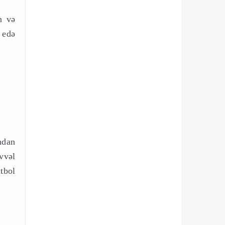
n və
 edə
ndan
vvəl
tbol