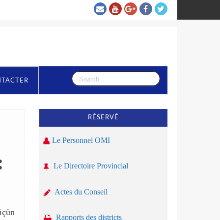
NTACTER
RÉSERVÉ
Le Personnel OMI
:
Le Directoire Provincial
Actes du Conseil
üçün
Rapports des districts