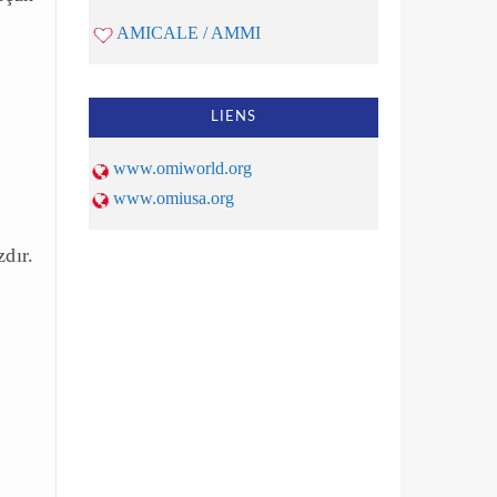
AMICALE / AMMI
LIENS
www.omiworld.org
www.omiusa.org
dır.