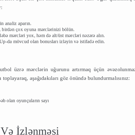
r:
n analiz aparın.
, birdən çox oyuna mərclərinizi bölün.
əbə mərcləri yox, həm də alt/üst mərcləri nəzərə alın.
Up-da mövcud olan bonusları izləyin və istifadə edin.
 futbol üzrə mərclərin uğurunu artırmaq üçün əvəzolunmaz
ı toplayaraq, aşağıdakıları göz önündə bulundurmalısınız:
bəb olan oyunçuların sayı
 Və İzlənməsi