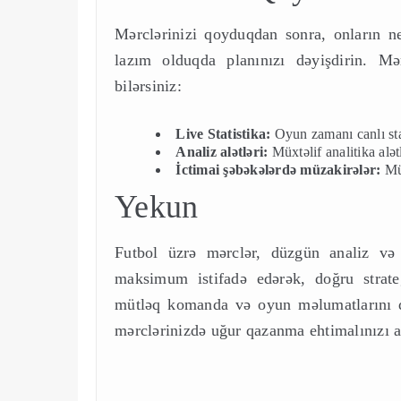
Mərclərinizi qoyduqdan sonra, onların ne
lazım olduqda planınızı dəyişdirin. Mə
bilərsiniz:
Live Statistika:
Oyun zamanı canlı stat
Analiz alətləri:
Müxtəlif analitika alət
İctimai şəbəkələrdə müzakirələr:
Müs
Yekun
Futbol üzrə mərclər, düzgün analiz və 
maksimum istifadə edərək, doğru strate
mütləq komanda və oyun məlumatlarını di
mərclərinizdə uğur qazanma ehtimalınızı 