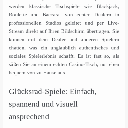
werden klassische Tischspiele wie Blackjack,
Roulette und Baccarat von echten Dealern in
professionellen Studios geleitet und per Live-
Stream direkt auf Ihren Bildschirm übertragen. Sie
können mit dem Dealer und anderen Spielern
chatten, was ein unglaublich authentisches und
soziales Spielerlebnis schafft. Es ist fast so, als
säßen Sie an einem echten Casino-Tisch, nur eben
bequem von zu Hause aus.
Glücksrad-Spiele: Einfach,
spannend und visuell
ansprechend