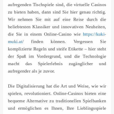
aufregenden Tischspiele sind, die virtuelle Casinos
zu bieten haben, dann sind Sie hier genau richtig.
Wir nehmen Sie mit auf eine Reise durch die
beliebtesten Klassiker und innovativen Neuheiten,
die Sie in einem Online-Casino wie
https://kuki-
muki.at/
finden können. Vergessen Sie
komplizierte Regeln und steife Etikette – hier steht
der Spaß im Vordergrund, und die Technologie
macht das Spielerlebnis zugänglicher und
aufregender als je zuvor.
Die Digitalisierung hat die Art und Weise, wie wir
spielen, revolutioniert. Online-Casinos bieten eine
bequeme Alternative zu traditionellen Spielbanken
und ermöglichen es Ihnen, Ihre Lieblingsspiele