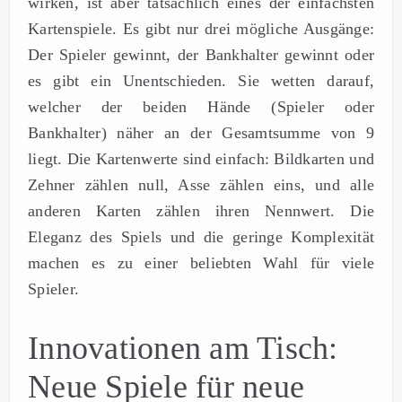
wirken, ist aber tatsächlich eines der einfachsten
Kartenspiele. Es gibt nur drei mögliche Ausgänge:
Der Spieler gewinnt, der Bankhalter gewinnt oder
es gibt ein Unentschieden. Sie wetten darauf,
welcher der beiden Hände (Spieler oder
Bankhalter) näher an der Gesamtsumme von 9
liegt. Die Kartenwerte sind einfach: Bildkarten und
Zehner zählen null, Asse zählen eins, und alle
anderen Karten zählen ihren Nennwert. Die
Eleganz des Spiels und die geringe Komplexität
machen es zu einer beliebten Wahl für viele
Spieler.
Innovationen am Tisch:
Neue Spiele für neue