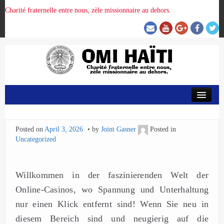
Charité fraternelle entre nous, zèle missionnaire au dehors.
ACCUEIL
Posted on
April 3, 2026
by
Joint Gasner
Posted in
ORGANISATION DE LA PROVINCE
Uncategorized
PRÉSENCE OMI
Willkommen in der faszinierenden Welt der
Online-Casinos, wo Spannung und Unterhaltung
CRUNITEHC
nur einen Klick entfernt sind! Wenn Sie neu in
diesem Bereich sind und neugierig auf die
NOUS CONTACTER