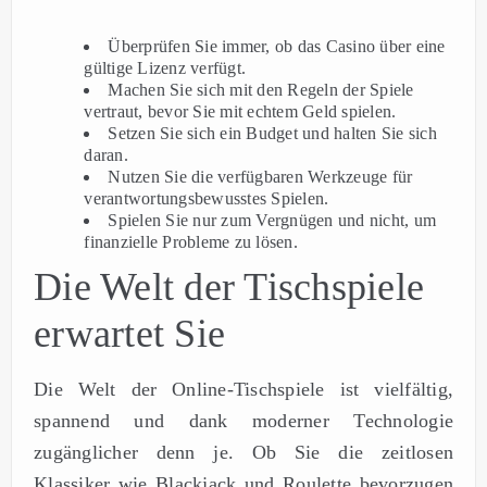
Überprüfen Sie immer, ob das Casino über eine
gültige Lizenz verfügt.
Machen Sie sich mit den Regeln der Spiele
vertraut, bevor Sie mit echtem Geld spielen.
Setzen Sie sich ein Budget und halten Sie sich
daran.
Nutzen Sie die verfügbaren Werkzeuge für
verantwortungsbewusstes Spielen.
Spielen Sie nur zum Vergnügen und nicht, um
finanzielle Probleme zu lösen.
Die Welt der Tischspiele
erwartet Sie
Die Welt der Online-Tischspiele ist vielfältig,
spannend und dank moderner Technologie
zugänglicher denn je. Ob Sie die zeitlosen
Klassiker wie Blackjack und Roulette bevorzugen