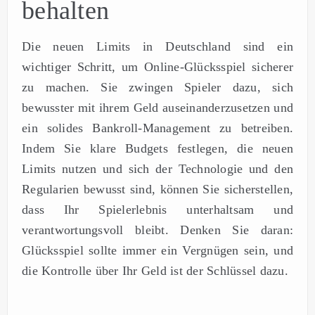
behalten
Die neuen Limits in Deutschland sind ein
wichtiger Schritt, um Online-Glücksspiel sicherer
zu machen. Sie zwingen Spieler dazu, sich
bewusster mit ihrem Geld auseinanderzusetzen und
ein solides Bankroll-Management zu betreiben.
Indem Sie klare Budgets festlegen, die neuen
Limits nutzen und sich der Technologie und den
Regularien bewusst sind, können Sie sicherstellen,
dass Ihr Spielerlebnis unterhaltsam und
verantwortungsvoll bleibt. Denken Sie daran:
Glücksspiel sollte immer ein Vergnügen sein, und
die Kontrolle über Ihr Geld ist der Schlüssel dazu.