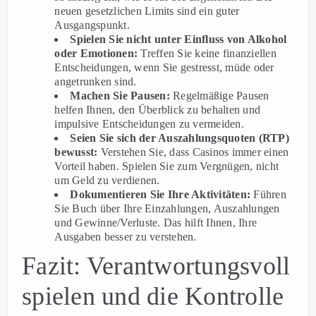
neuen gesetzlichen Limits sind ein guter
Ausgangspunkt.
Spielen Sie nicht unter Einfluss von Alkohol
oder Emotionen:
Treffen Sie keine finanziellen
Entscheidungen, wenn Sie gestresst, müde oder
angetrunken sind.
Machen Sie Pausen:
Regelmäßige Pausen
helfen Ihnen, den Überblick zu behalten und
impulsive Entscheidungen zu vermeiden.
Seien Sie sich der Auszahlungsquoten (RTP)
bewusst:
Verstehen Sie, dass Casinos immer einen
Vorteil haben. Spielen Sie zum Vergnügen, nicht
um Geld zu verdienen.
Dokumentieren Sie Ihre Aktivitäten:
Führen
Sie Buch über Ihre Einzahlungen, Auszahlungen
und Gewinne/Verluste. Das hilft Ihnen, Ihre
Ausgaben besser zu verstehen.
Fazit: Verantwortungsvoll
spielen und die Kontrolle