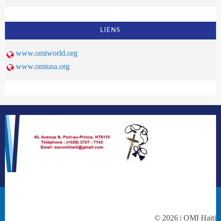
LIENS
www.omiworld.org
www.omiusa.org
© 2026 | OMI Haiti