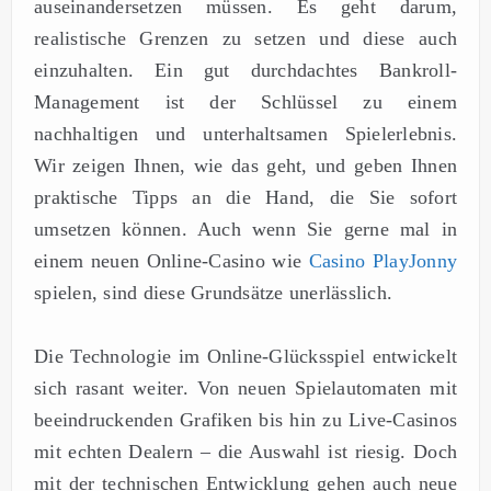
auseinandersetzen müssen. Es geht darum,
realistische Grenzen zu setzen und diese auch
einzuhalten. Ein gut durchdachtes Bankroll-
Management ist der Schlüssel zu einem
nachhaltigen und unterhaltsamen Spielerlebnis.
Wir zeigen Ihnen, wie das geht, und geben Ihnen
praktische Tipps an die Hand, die Sie sofort
umsetzen können. Auch wenn Sie gerne mal in
einem neuen Online-Casino wie
Casino PlayJonny
spielen, sind diese Grundsätze unerlässlich.
Die Technologie im Online-Glücksspiel entwickelt
sich rasant weiter. Von neuen Spielautomaten mit
beeindruckenden Grafiken bis hin zu Live-Casinos
mit echten Dealern – die Auswahl ist riesig. Doch
mit der technischen Entwicklung gehen auch neue