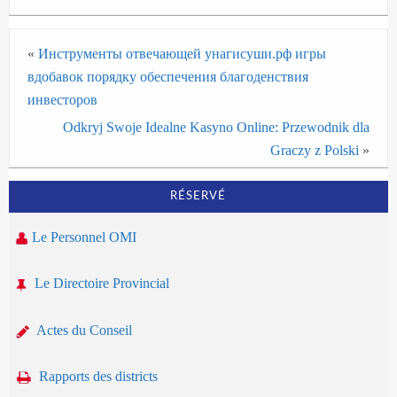
«
Инструменты отвечающей унагисуши.рф игры
вдобавок порядку обеспечения благоденствия
инвесторов
Odkryj Swoje Idealne Kasyno Online: Przewodnik dla
Graczy z Polski
»
RÉSERVÉ
Le Personnel OMI
Le Directoire Provincial
Actes du Conseil
Rapports des districts