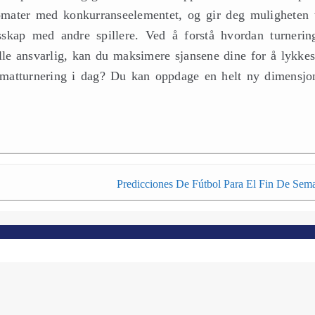
mater med konkurranseelementet, og gir deg muligheten t
sskap med andre spillere. Ved å forstå hvordan turnerin
ille ansvarlig, kan du maksimere sjansene dine for å lykkes
tomatturnering i dag? Du kan oppdage en helt ny dimensjo
Predicciones De Fútbol Para El Fin De Sem