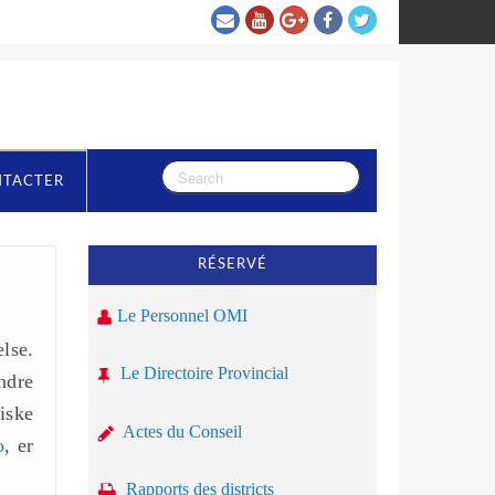
NTACTER
RÉSERVÉ
Le Personnel OMI
lse.
Le Directoire Provincial
ndre
iske
Actes du Conseil
o
, er
Rapports des districts