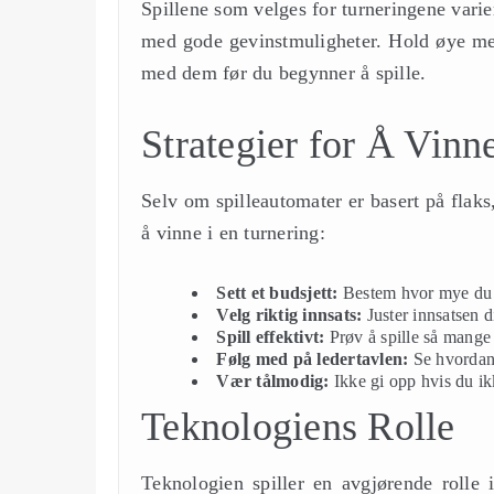
Spillene som velges for turneringene vari
med gode gevinstmuligheter. Hold øye med 
med dem før du begynner å spille.
Strategier for Å Vinn
Selv om spilleautomater er basert på flaks
å vinne i en turnering:
Sett et budsjett:
Bestem hvor mye du er
Velg riktig innsats:
Juster innsatsen d
Spill effektivt:
Prøv å spille så mange
Følg med på ledertavlen:
Se hvordan d
Vær tålmodig:
Ikke gi opp hvis du ikk
Teknologiens Rolle
Teknologien spiller en avgjørende rolle 