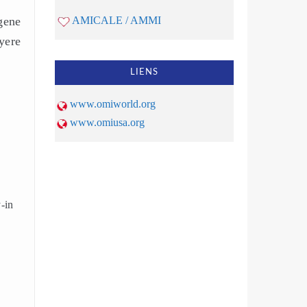
gene
AMICALE / AMMI
yere
LIENS
www.omiworld.org
www.omiusa.org
-in