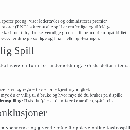
porer poeng, viser ledertavler og administrerer premier.
ratorer (RNG) sikrer at alle spill er rettferdige og tilfeldige.
kasinoer tilbyr brukervennlige grensesnitt og mobilkompatibilitet.
eskytter dine personlige og finansielle opplysninger.
ig Spill
skal være en form for underholdning. Før du deltar i temat
lisensiert og regulert av en anerkjent myndighet.
 mye du er villig til å bruke og hvor mye tid du bruker på å spille.
emspilling:
Hvis du føler at du mister kontrollen, søk hjelp.
nklusjoner
 en spennende og givende måte å oppleve online kasinospill