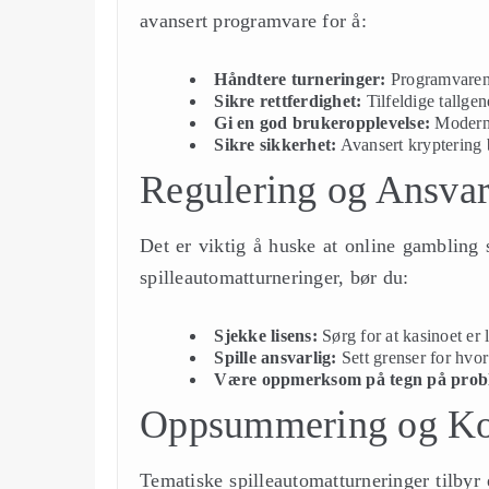
avansert programvare for å:
Håndtere turneringer:
Programvaren s
Sikre rettferdighet:
Tilfeldige tallgene
Gi en god brukeropplevelse:
Moderne 
Sikre sikkerhet:
Avansert kryptering b
Regulering og Ansvarl
Det er viktig å huske at online gambling 
spilleautomatturneringer, bør du:
Sjekke lisens:
Sørg for at kasinoet er 
Spille ansvarlig:
Sett grenser for hvor
Være oppmerksom på tegn på probl
Oppsummering og Ko
Tematiske spilleautomatturneringer tilbyr