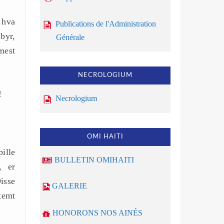
 hva
Publications de l'Administration
lbyr,
Générale
mest
NECROLOGIUM
!
Necrologium
OMI HAITI
ille
BULLETIN OMIHAITI
, er
isse
GALERIE
temt
HONORONS NOS AINÉS