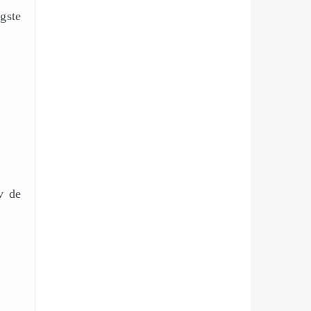
gste
v de