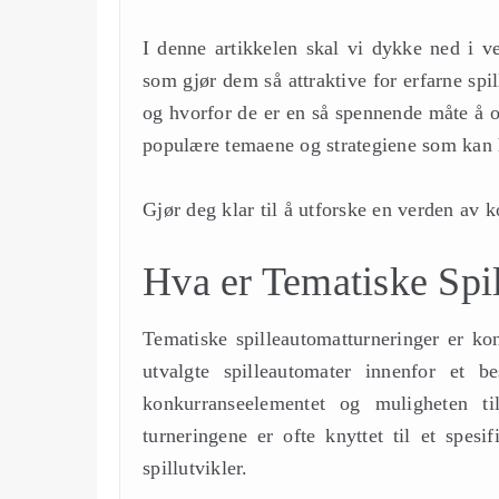
I denne artikkelen skal vi dykke ned i v
som gjør dem så attraktive for erfarne spil
og hvorfor de er en så spennende måte å o
populære temaene og strategiene som kan h
Gjør deg klar til å utforske en verden av k
Hva er Tematiske Spi
Tematiske spilleautomatturneringer er ko
utvalgte spilleautomater innenfor et b
konkurranseelementet og muligheten ti
turneringene er ofte knyttet til et spes
spillutvikler.